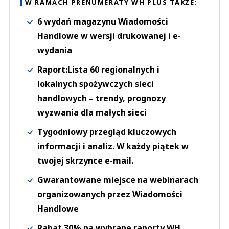
W RAMACH PRENUMERATY WH PLUS TAKŻE:
6 wydań magazynu Wiadomości
Handlowe w wersji drukowanej i e-
wydania
Raport:Lista 60 regionalnych i
lokalnych spożywczych sieci
handlowych – trendy, prognozy
wyzwania dla małych sieci
Tygodniowy przegląd kluczowych
informacji i analiz. W każdy piątek w
twojej skrzynce e-mail.
Gwarantowane miejsce na webinarach
organizowanych przez Wiadomości
Handlowe
Rabat 30% na wybrane raporty WH