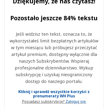
Dziękujemy, że nas czytasz!
Pozostało jeszcze 84% tekstu
Jeśli widzisz ten tekst, oznacza to, że
wykorzystałeś limit bezpłatnych artykułów
w tym miesiącu lub próbujesz przeczytać
artykuł premium, dostępny wyłącznie dla
naszych Subskrybentów. Wspieraj
profesjonalne dziennikarstwo. Wykup
subskrypcję i uzyskaj nieograniczony
dostęp do naszego portalu.
Kliknij i sprawdź wszystkie korzyści z
prenumeraty WH Plus
Posiadasz subskrybcję?
Zaloguj się.