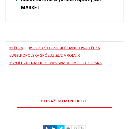
MARKET
#TĘCZA
#SPÓŁDZIELCZA SIEĆ HANDLOWA TĘCZA
#WIELKOPOLSKA SPÓŁDZIELNIA ROLNIK
#SPÓŁDZIELNIA HURTOWA SAMOPOMOC CHŁOPSKA
POKAŻ KOMENTARZE
Komentarze (
0
)
Nie znaleziono komentarzy