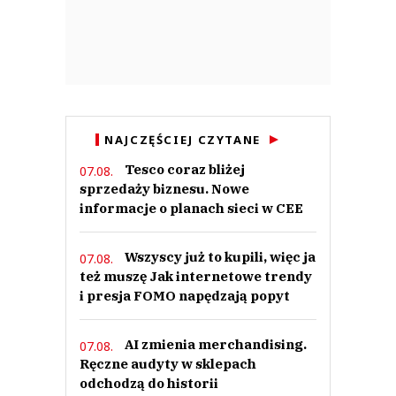
NAJCZĘŚCIEJ CZYTANE
Tesco coraz bliżej
07.08.
sprzedaży biznesu. Nowe
informacje o planach sieci w CEE
Wszyscy już to kupili, więc ja
07.08.
też muszę Jak internetowe trendy
i presja FOMO napędzają popyt
AI zmienia merchandising.
07.08.
Ręczne audyty w sklepach
odchodzą do historii