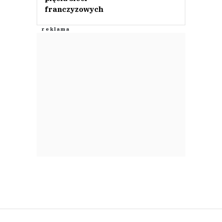
franczyzowych