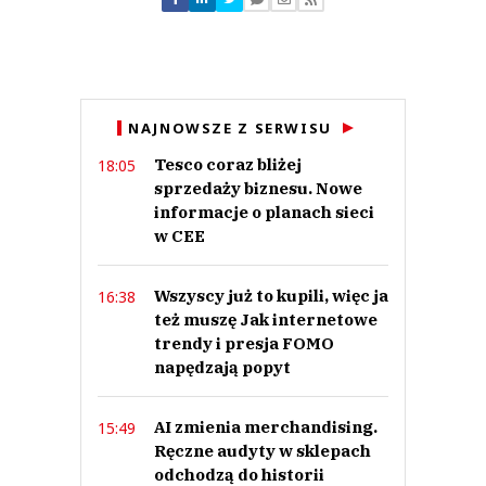
Zostaw swoje komentarze
Imię (Wymagane)
Anuluj
NAJNOWSZE Z SERWISU
Prześlij komentarz
Tesco coraz bliżej
18:05
sprzedaży biznesu. Nowe
informacje o planach sieci
w CEE
Wszyscy już to kupili, więc ja
16:38
też muszę Jak internetowe
trendy i presja FOMO
napędzają popyt
AI zmienia merchandising.
15:49
Ręczne audyty w sklepach
odchodzą do historii