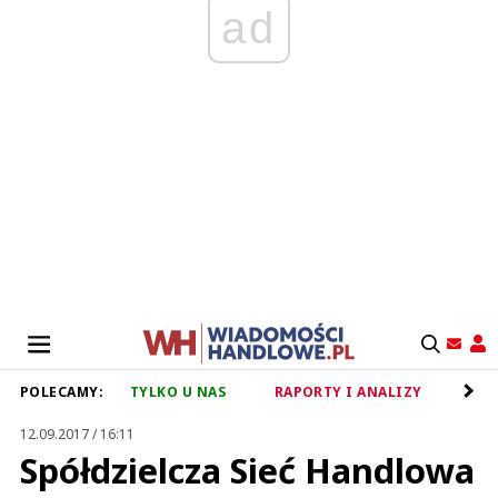
ad
POLECAMY:
TYLKO U NAS
RAPORTY I ANALIZY
RET
12.09.2017 / 16:11
Spółdzielcza Sieć Handlowa