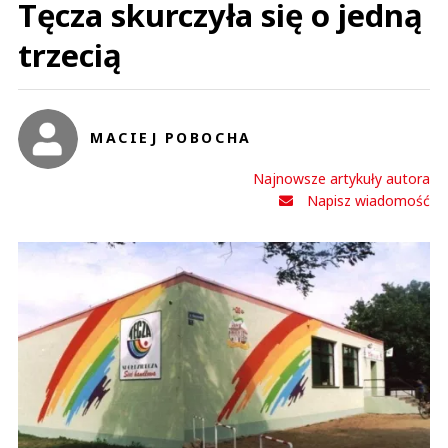
Tęcza skurczyła się o jedną
trzecią
MACIEJ POBOCHA
Najnowsze artykuły autora
Napisz wiadomość