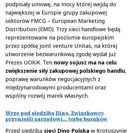
podpisały umowę, na mocy której wejdą do
największej w Europie grupy zakupowej
sektorów FMCG – European Marketing
Distribution (EMD). Trzy sieci handlowe będą
reprezentowane na poziomie europejskim
przez spółkę joint venture Unitas, na której
utworzenie bezwarunkową zgodę wydał już
Prezes UOKiK. Ten
nowy sojusz ma na celu
zwiększenie siły zakupowej polskiego handlu
,
poprawę warunków negocjacyjnych z
międzynarodowymi producentami oraz
wspólny rozwój marek własnych.
Wrze pod siedzibą Dino. Związkowcy
przynieśli zarządowi... torbę buraków
Przed siedzibą
sieci Dino Polska
w Krotoszynie