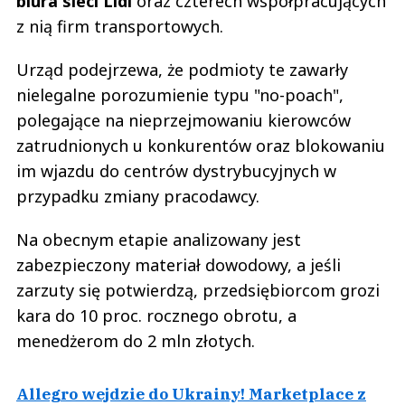
biura sieci Lidl
oraz czterech współpracujących
z nią firm transportowych.
Urząd podejrzewa, że podmioty te zawarły
nielegalne porozumienie typu "no-poach",
polegające na nieprzejmowaniu kierowców
zatrudnionych u konkurentów oraz blokowaniu
im wjazdu do centrów dystrybucyjnych w
przypadku zmiany pracodawcy.
Na obecnym etapie analizowany jest
zabezpieczony materiał dowodowy, a jeśli
zarzuty się potwierdzą, przedsiębiorcom grozi
kara do 10 proc. rocznego obrotu, a
menedżerom do 2 mln złotych.
Allegro wejdzie do Ukrainy! Marketplace z