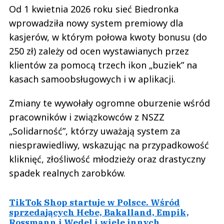
Od 1 kwietnia 2026 roku sieć Biedronka
wprowadziła nowy system premiowy dla
kasjerów, w którym połowa kwoty bonusu (do
250 zł) zależy od ocen wystawianych przez
klientów za pomocą trzech ikon „buziek” na
kasach samoobsługowych i w aplikacji.
Zmiany te wywołały ogromne oburzenie wśród
pracowników i związkowców z NSZZ
„Solidarność”, którzy uważają system za
niesprawiedliwy, wskazując na przypadkowość
kliknięć, złośliwość młodzieży oraz drastyczny
spadek realnych zarobków.
TikTok Shop startuje w Polsce. Wśród
sprzedających Hebe, Bakalland, Empik,
Rossmann i Wedel i wiele innych