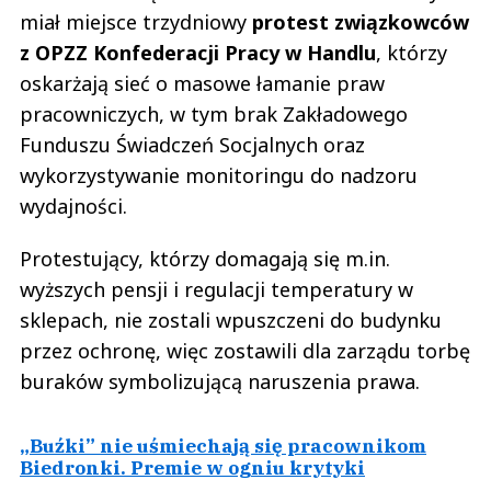
miał miejsce trzydniowy
protest związkowców
z OPZZ Konfederacji Pracy w Handlu
, którzy
oskarżają sieć o masowe łamanie praw
pracowniczych, w tym brak Zakładowego
Funduszu Świadczeń Socjalnych oraz
wykorzystywanie monitoringu do nadzoru
wydajności.
Protestujący, którzy domagają się m.in.
wyższych pensji i regulacji temperatury w
sklepach, nie zostali wpuszczeni do budynku
przez ochronę, więc zostawili dla zarządu torbę
buraków symbolizującą naruszenia prawa.
„Buźki” nie uśmiechają się pracownikom
Biedronki. Premie w ogniu krytyki