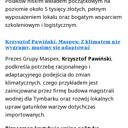
Polaków niskim wkładem początkowym na
poziomie około 5 tysięcy złotych, pełnym
wyposażeniem lokalu oraz bogatym wsparciem
szkoleniowym i logistycznym.
Krzysztof Pawiński, Maspex: Z klimatem nie
wygramy, musimy się adaptować
Prezes Grupy Maspex,
Krzysztof Pawiński
,
podkreśla potrzebę racjonalnego i
adaptacyjnego podejścia do zmian
klimatycznych, czego przykładem jest
zainicjowana przez firmę budowa magistrali
wodnej dla Tymbarku oraz rozwój lokalnych
upraw gatunków warzyw dotychczas
importowanych.