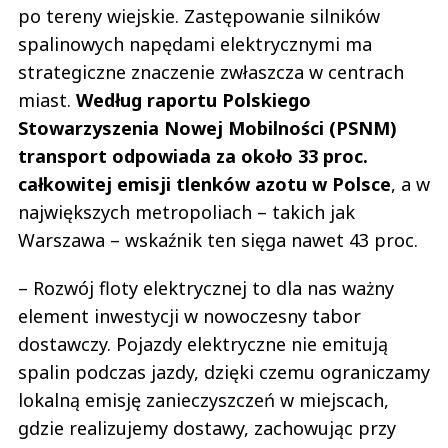
po tereny wiejskie. Zastępowanie silników
spalinowych napędami elektrycznymi ma
strategiczne znaczenie zwłaszcza w centrach
miast.
Według raportu Polskiego
Stowarzyszenia Nowej Mobilności (PSNM)
transport odpowiada za około 33 proc.
całkowitej emisji tlenków azotu w Polsce
, a w
największych metropoliach – takich jak
Warszawa – wskaźnik ten sięga nawet 43 proc.
– Rozwój floty elektrycznej to dla nas ważny
element inwestycji w nowoczesny tabor
dostawczy. Pojazdy elektryczne nie emitują
spalin podczas jazdy, dzięki czemu ograniczamy
lokalną emisję zanieczyszczeń w miejscach,
gdzie realizujemy dostawy, zachowując przy