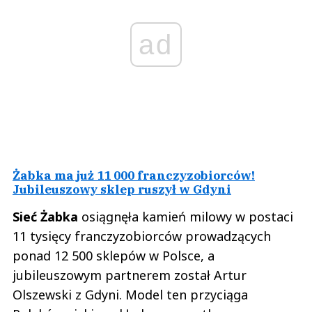
ad
Żabka ma już 11 000 franczyzobiorców!
Jubileuszowy sklep ruszył w Gdyni
Sieć Żabka
osiągnęła kamień milowy w postaci
11 tysięcy franczyzobiorców prowadzących
ponad 12 500 sklepów w Polsce, a
jubileuszowym partnerem został Artur
Olszewski z Gdyni. Model ten przyciąga