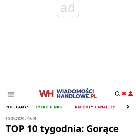
ad
POLECAMY:
TYLKO U NAS
RAPORTY I ANALIZY
RET
30.05.2026 / 08:01
TOP 10 tygodnia: Gorące