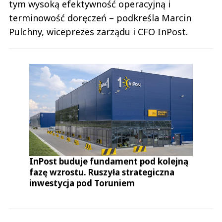
tym wysoką efektywność operacyjną i
terminowość doręczeń – podkreśla Marcin
Pulchny, wiceprezes zarządu i CFO InPost.
InPost buduje fundament pod kolejną
fazę wzrostu. Ruszyła strategiczna
inwestycja pod Toruniem