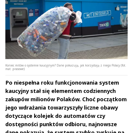
Koniec mitów o systemie kaucyjnym? Dane pokazują, jak korzystają z niego Polacy (fot.
mat. prasowe)
Po niespełna roku funkcjonowania system
kaucyjny stał się elementem codziennych
zakupów milionów Polaków. Choć początkom
jego wdrażania towarzyszyły liczne obawy
dotyczące kolejek do automatów czy
dostępności punktów odbioru, najnowsze
dane pokazują, że system szybko zyskuje na