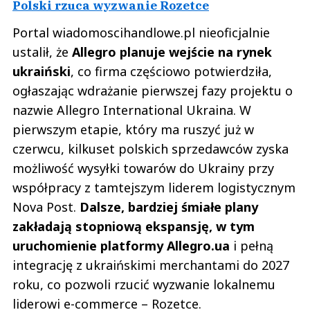
Polski rzuca wyzwanie Rozetce
Portal wiadomoscihandlowe.pl nieoficjalnie
ustalił, że
Allegro planuje wejście na rynek
ukraiński
, co firma częściowo potwierdziła,
ogłaszając wdrażanie pierwszej fazy projektu o
nazwie Allegro International Ukraina. W
pierwszym etapie, który ma ruszyć już w
czerwcu, kilkuset polskich sprzedawców zyska
możliwość wysyłki towarów do Ukrainy przy
współpracy z tamtejszym liderem logistycznym
Nova Post.
Dalsze, bardziej śmiałe plany
zakładają stopniową ekspansję, w tym
uruchomienie platformy Allegro.ua
i pełną
integrację z ukraińskimi merchantami do 2027
roku, co pozwoli rzucić wyzwanie lokalnemu
liderowi e-commerce – Rozetce.