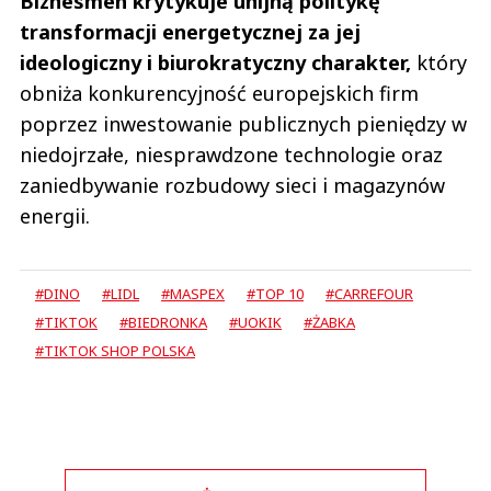
Biznesmen krytykuje unijną politykę
transformacji energetycznej za jej
ideologiczny i biurokratyczny charakter,
który
obniża konkurencyjność europejskich firm
poprzez inwestowanie publicznych pieniędzy w
niedojrzałe, niesprawdzone technologie oraz
zaniedbywanie rozbudowy sieci i magazynów
energii.
#DINO
#LIDL
#MASPEX
#TOP 10
#CARREFOUR
#TIKTOK
#BIEDRONKA
#UOKIK
#ŻABKA
#TIKTOK SHOP POLSKA