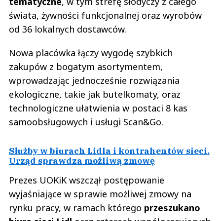
tematyczne
, w tym strefę słodyczy z całego
świata, żywności funkcjonalnej oraz wyrobów
od 36 lokalnych dostawców.
Nowa placówka łączy wygodę szybkich
zakupów z bogatym asortymentem,
wprowadzając jednocześnie rozwiązania
ekologiczne, takie jak butelkomaty, oraz
technologiczne ułatwienia w postaci 8 kas
samoobsługowych i usługi Scan&Go.
Służby w biurach Lidla i kontrahentów sieci.
Urząd sprawdza możliwą zmowę
Prezes UOKiK wszczął postępowanie
wyjaśniające w sprawie możliwej zmowy na
rynku pracy, w ramach którego
przeszukano