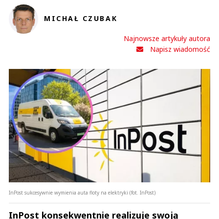
MICHAŁ CZUBAK
Najnowsze artykuły autora
Napisz wiadomość
InPost sukcesywnie wymienia auta floty na elektryki (fot. InPost)
InPost konsekwentnie realizuje swoją