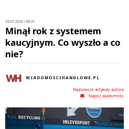
29.07.2026 / 08:31
Minął rok z systemem
kaucyjnym. Co wyszło a co
nie?
WIADOMOSCIHANDLOWE.PL
Najnowsze artykuły autora
Napisz wiadomość