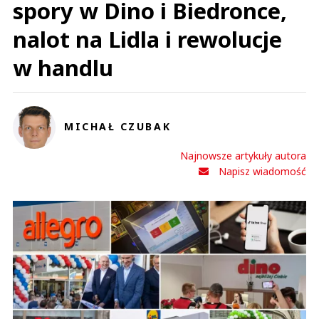
spory w Dino i Biedronce,
nalot na Lidla i rewolucje
w handlu
MICHAŁ CZUBAK
Najnowsze artykuły autora
Napisz wiadomość