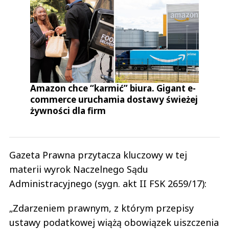
Amazon chce “karmić” biura. Gigant e-
commerce uruchamia dostawy świeżej
żywności dla firm
Gazeta Prawna przytacza kluczowy w tej
materii wyrok Naczelnego Sądu
Administracyjnego (sygn. akt II FSK 2659/17):
„Zdarzeniem prawnym, z którym przepisy
ustawy podatkowej wiążą obowiązek uiszczenia