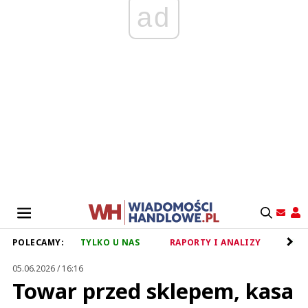
ad
POLECAMY:
TYLKO U NAS
RAPORTY I ANALIZY
RET
05.06.2026 / 16:16
Towar przed sklepem, kasa