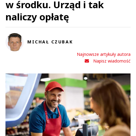
w środku. Urząd i tak
naliczy opłatę
MICHAŁ CZUBAK
Najnowsze artykuły autora
Napisz wiadomość