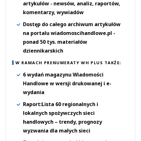
artykułów - newsów, analiz, raportów,
komentarzy, wywiadów
Dostęp do całego archiwum artykułów
na portalu wiadomoscihandlowe.pl -
ponad 50 tys. materiałów
dziennikarskich
W RAMACH PRENUMERATY WH PLUS TAKŻE:
6 wydań magazynu Wiadomości
Handlowe w wersji drukowanej i e-
wydania
Raport:Lista 60 regionalnych i
lokalnych spożywczych sieci
handlowych – trendy, prognozy
wyzwania dla małych sieci