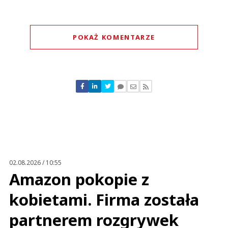
POKAŻ KOMENTARZE
Komentarze (
0
)
Nie znaleziono komentarzy
Zostaw swoje komentarze
Imię (Wymagane)
Anuluj
Prześlij komentarz
02.08.2026 / 10:55
Amazon pokopie z
kobietami. Firma została
partnerem rozgrywek