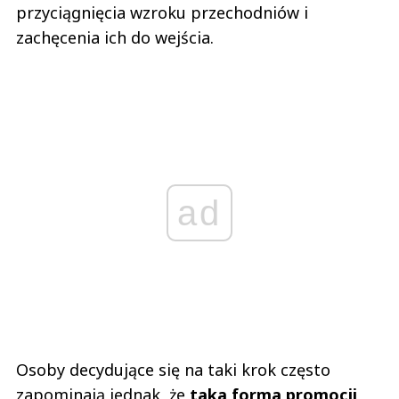
przyciągnięcia wzroku przechodniów i
zachęcenia ich do wejścia.
ad
Osoby decydujące się na taki krok często
zapominają jednak, że
taka forma promocji