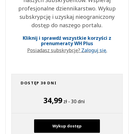
profesjonalne dziennikarstwo. Wykup
subskrypcję i uzyskaj nieograniczony
dostęp do naszego portalu.
Kliknij i sprawdź wszystkie korzyści z
prenumeraty WH Plus
Posiadasz subskrybcję?
Zaloguj się.
DOSTĘP 30 DNI
34,99
zł - 30 dni
Wykup dostęp