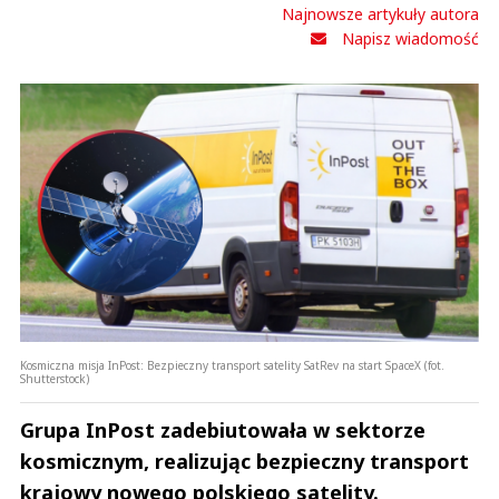
Najnowsze artykuły autora
Napisz wiadomość
Kosmiczna misja InPost: Bezpieczny transport satelity SatRev na start SpaceX (fot.
Shutterstock)
Grupa InPost zadebiutowała w sektorze
kosmicznym, realizując bezpieczny transport
krajowy nowego polskiego satelity.