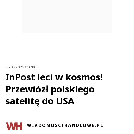
06.08.2026 / 16:06
InPost leci w kosmos!
Przewiózł polskiego
satelitę do USA
WIADOMOSCIHANDLOWE.PL