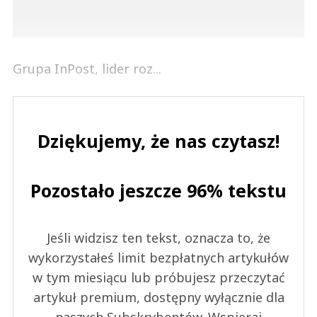
Grupa InPost, lider roz...
Dziękujemy, że nas czytasz!
Pozostało jeszcze 96% tekstu
Jeśli widzisz ten tekst, oznacza to, że
wykorzystałeś limit bezpłatnych artykułów
w tym miesiącu lub próbujesz przeczytać
artykuł premium, dostępny wyłącznie dla
naszych Subskrybentów. Wspieraj