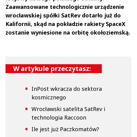
Zaawansowane technologicznie urządzenie
wrocławskiej spółki SatRev dotarło już do
Kalifornii, skąd na pokładzie rakiety SpaceX
zostanie wyniesione na orbitę okołoziemską.
W artykule przeczytasz:
InPost wkracza do sektora
kosmicznego
Wrocławski satelita SatRev i
technologia Raccoon
Ile jest już Paczkomatów?