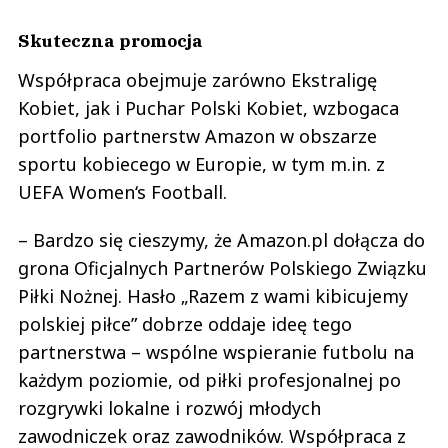
Skuteczna promocja
Współpraca obejmuje zarówno Ekstraligę
Kobiet, jak i Puchar Polski Kobiet, wzbogaca
portfolio partnerstw Amazon w obszarze
sportu kobiecego w Europie, w tym m.in. z
UEFA Women‘s Football.
– Bardzo się cieszymy, że Amazon.pl dołącza do
grona Oficjalnych Partnerów Polskiego Związku
Piłki Nożnej. Hasło „Razem z wami kibicujemy
polskiej piłce” dobrze oddaje ideę tego
partnerstwa – wspólne wspieranie futbolu na
każdym poziomie, od piłki profesjonalnej po
rozgrywki lokalne i rozwój młodych
zawodniczek oraz zawodników. Współpraca z