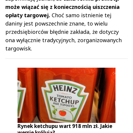
może wiązać się z koniecznością uiszczenia
opłaty targowej.
Choć samo istnienie tej
daniny jest powszechnie znane, to wielu
przedsiębiorców błędnie zakłada, że dotyczy
ona wyłącznie tradycyjnych, zorganizowanych
targowisk.
Rynek ketchupu wart 918 mln zł. Jakie
wersje królują?