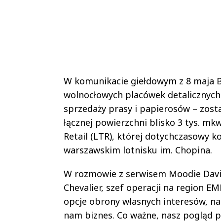
W komunikacie giełdowym z 8 maja Ba
wolnocłowych placówek detalicznych
sprzedaży prasy i papierosów – zost
łącznej powierzchni blisko 3 tys. mk
Retail (LTR), której dotychczasowy k
warszawskim lotnisku im. Chopina.
W rozmowie z serwisem Moodie Davit
Chevalier, szef operacji na region E
opcje obrony własnych interesów, na
nam biznes. Co ważne, nasz pogląd p