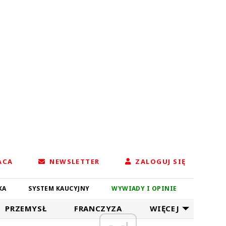
ACA
NEWSLETTER
ZALOGUJ SIĘ
KA
SYSTEM KAUCYJNY
WYWIADY I OPINIE
PRZEMYSŁ
FRANCZYZA
WIĘCEJ