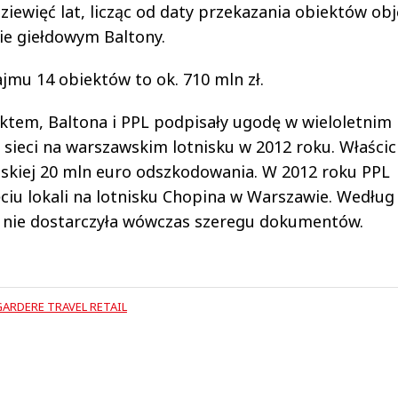
iewięć lat, licząc od daty przekazania obiektów ob
e giełdowym Baltony.
mu 14 obiektów to ok. 710 mln zł.
tem, Baltona i PPL podpisały ugodę w wieloletnim
sieci na warszawskim lotnisku w 2012 roku. Właścic
olskiej 20 mln euro odszkodowania. W 2012 roku PPL
iu lokali na lotnisku Chopina w Warszawie. Według
a nie dostarczyła wówczas szeregu dokumentów.
ARDERE TRAVEL RETAIL