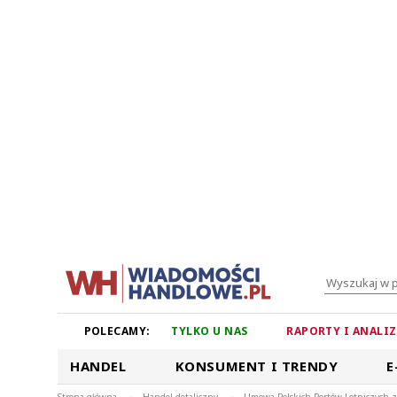
POLECAMY:
TYLKO U NAS
RAPORTY I ANALI
HANDEL
KONSUMENT I TRENDY
E