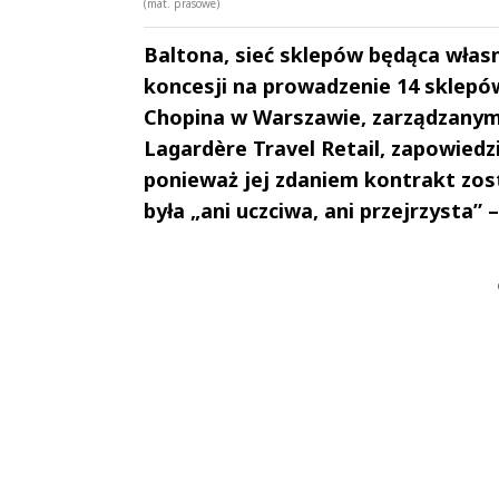
(mat. prasowe)
Baltona, sieć sklepów będąca własn
koncesji na prowadzenie 14 sklepó
Chopina w Warszawie, zarządzanym 
Lagardère Travel Retail, zapowiedzi
ponieważ jej zdaniem kontrakt zos
była „ani uczciwa, ani przejrzysta”
Andrzej i Marta
Marta i An
Sterniccy
Sterniccy
▶
▶