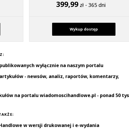
399,99
zł - 365 dni
Wykup dostęp
Z:
 publikowanych wyłącznie na naszym portalu
artykułów - newsów, analiz, raportów, komentarzy,
kułów na portalu wiadomoscihandlowe.pl - ponad 50 tys
TAKŻE:
andlowe w wersji drukowanej i e-wydania