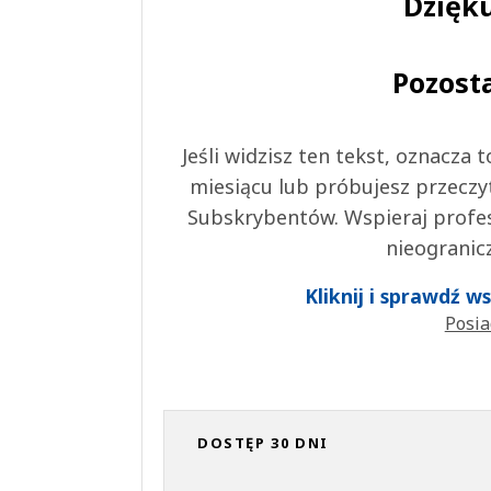
Dzięku
Pozost
Jeśli widzisz ten tekst, oznacza
miesiącu lub próbujesz przeczy
Subskrybentów. Wspieraj profes
nieogranic
Kliknij i sprawdź 
Posia
DOSTĘP 30 DNI