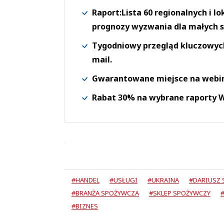
Raport:Lista 60 regionalnych i l
prognozy wyzwania dla małych s
Tygodniowy przegląd kluczowych 
mail.
Gwarantowane miejsce na webi
Rabat 30% na wybrane raporty
#HANDEL
#USŁUGI
#UKRAINA
#DARIUSZ
#BRANŻA SPOŻYWCZA
#SKLEP SPOŻYWCZY
#BIZNES