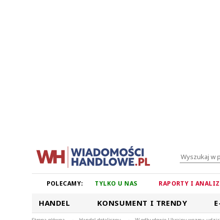
POLECAMY:
TYLKO U NAS
RAPORTY I ANALI
HANDEL
KONSUMENT I TRENDY
E