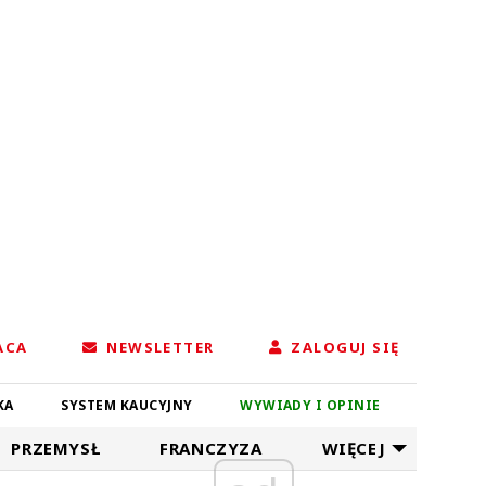
ACA
NEWSLETTER
ZALOGUJ SIĘ
KA
SYSTEM KAUCYJNY
WYWIADY I OPINIE
PRZEMYSŁ
FRANCZYZA
WIĘCEJ