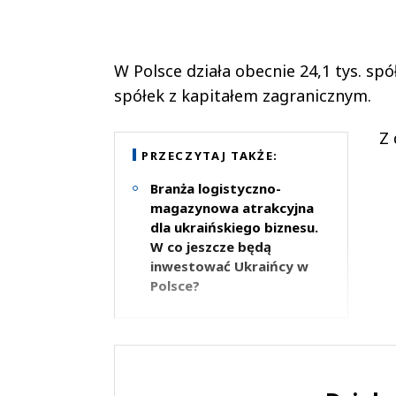
W Polsce działa obecnie 24,1 tys. spó
spółek z kapitałem zagranicznym.
Z 
PRZECZYTAJ TAKŻE:
Branża logistyczno-
magazynowa atrakcyjna
dla ukraińskiego biznesu.
W co jeszcze będą
inwestować Ukraińcy w
Polsce?