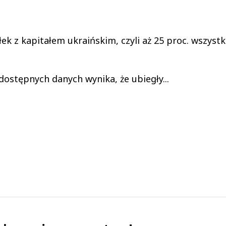
łek z kapitałem ukraińskim, czyli aż 25 proc. wszystk
dostępnych danych wynika, że ubiegły...