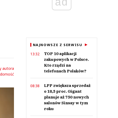
ad
NAJNOWSZE Z SERWISU
TOP 10 aplikacji
13:32
zakupowych w Polsce.
Kto rządzi na
y autora
telefonach Polaków?
adomość
LPP zwiększa sprzedaż
08:38
o 18,5 proc. Gigant
planuje aż 750 nowych
salonów Sinsay w tym
roku