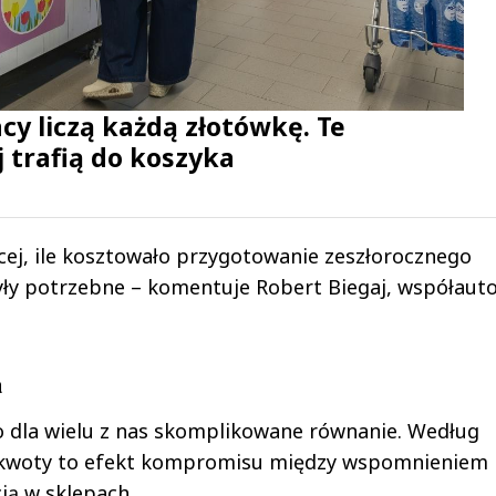
cy liczą każdą złotówkę. Te
 trafią do koszyka
ej, ile kosztowało przygotowanie zeszłorocznego
były potrzebne – komentuje Robert Biegaj, współaut
a
 dla wielu z nas skomplikowane równanie. Według
 kwoty to efekt kompromisu między wspomnieniem
ją w sklepach.