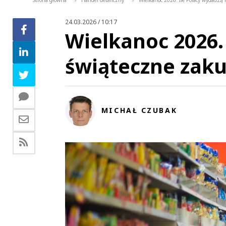
Strona główna
Handel detaliczny
Wielkanoc 2026. Ile Polacy wydadz
>
>
24.03.2026 / 10:17
Wielkanoc 2026.
świąteczne zak
MICHAŁ CZUBAK