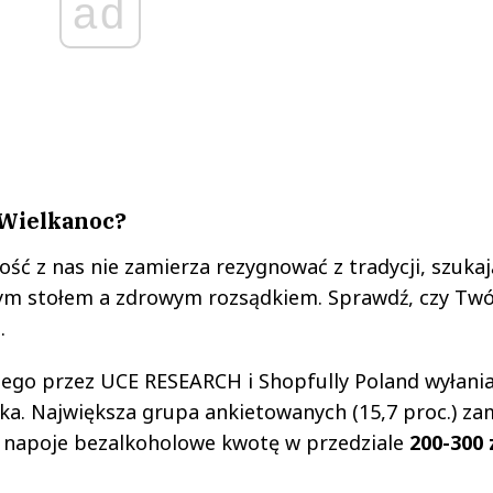
ad
 Wielkanoc?
ść z nas nie zamierza rezygnować z tradycji, szukaj
m stołem a zdrowym rozsądkiem. Sprawdź, czy Twó
.
go przez UCE RESEARCH i Shopfully Poland wyłania
ka. Największa grupa ankietowanych (15,7 proc.) za
i napoje bezalkoholowe kwotę w przedziale
200-300 