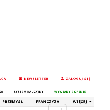
ACA
NEWSLETTER
ZALOGUJ SIĘ
KA
SYSTEM KAUCYJNY
WYWIADY I OPINIE
PRZEMYSŁ
FRANCZYZA
WIĘCEJ