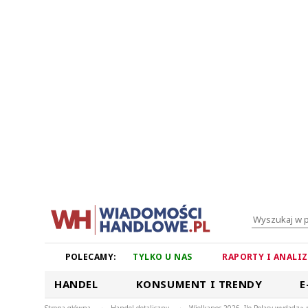
POLECAMY:
TYLKO U NAS
RAPORTY I ANALI
HANDEL
KONSUMENT I TRENDY
E