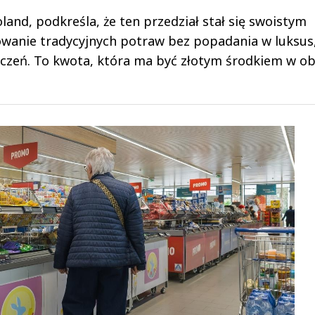
land, podkreśla, że ten przedział stał się swoistym
anie tradycyjnych potraw bez popadania w luksus, 
czeń. To kwota, która ma być złotym środkiem w ob