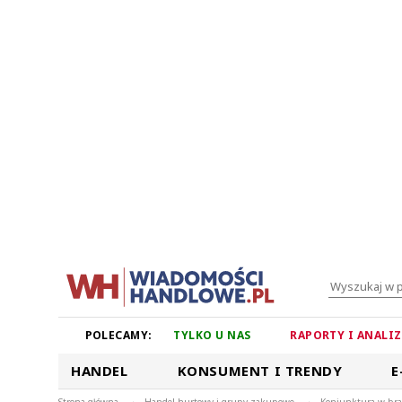
POLECAMY:
TYLKO U NAS
RAPORTY I ANALI
HANDEL
KONSUMENT I TRENDY
E