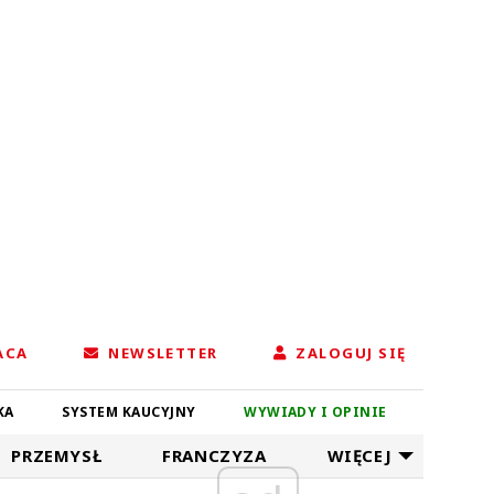
ACA
NEWSLETTER
ZALOGUJ SIĘ
KA
SYSTEM KAUCYJNY
WYWIADY I OPINIE
PRZEMYSŁ
FRANCZYZA
WIĘCEJ