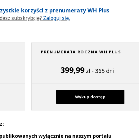
wszystkie korzyści z prenumeraty WH Plus
dasz subskrybcję?
Zaloguj się.
PRENUMERATA ROCZNA WH PLUS
399,99
zł - 365 dni
Wykup dostęp
Z:
 publikowanych wyłącznie na naszym portalu