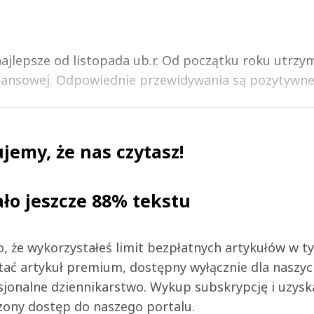
ajlepsze od listopada ub.r. Od początku roku utrzy
inansowej. Odpowiednie przewidywania są pozytywne, 
jemy, że nas czytasz!
ało jeszcze 88% tekstu
 to, że wykorzystałeś limit bezpłatnych artykułów w t
tać artykuł premium, dostępny wyłącznie dla naszy
jonalne dziennikarstwo. Wykup subskrypcję i uzysk
zony dostęp do naszego portalu.