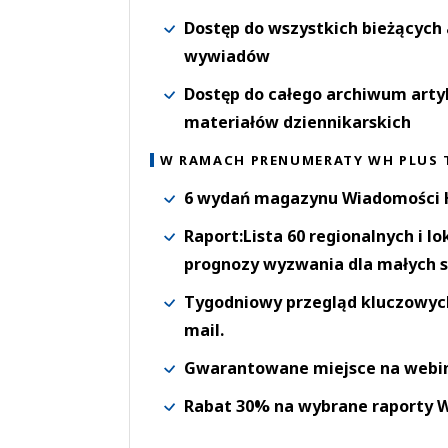
Dostęp do wszystkich bieżących 
wywiadów
Dostęp do całego archiwum arty
materiałów dziennikarskich
W RAMACH PRENUMERATY WH PLUS 
6 wydań magazynu Wiadomości H
Raport:Lista 60 regionalnych i l
prognozy wyzwania dla małych s
Tygodniowy przegląd kluczowych 
mail.
Gwarantowane miejsce na webi
Rabat 30% na wybrane raporty