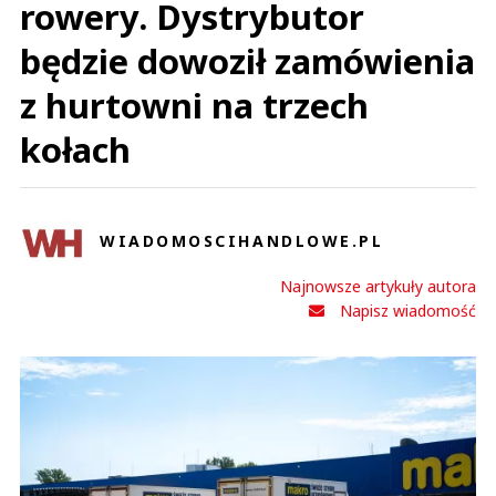
rowery. Dystrybutor
będzie dowoził zamówienia
z hurtowni na trzech
kołach
WIADOMOSCIHANDLOWE.PL
Najnowsze artykuły autora
Napisz wiadomość