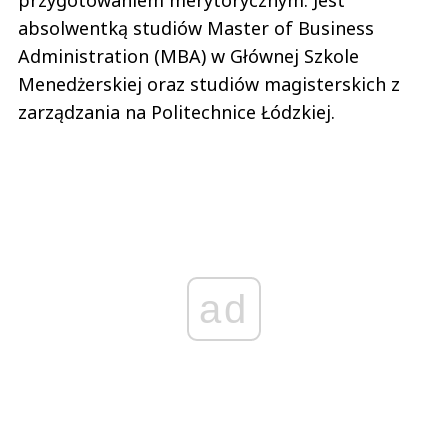
przygotowaniem merytorycznym. Jest
absolwentką studiów Master of Business
Administration (MBA) w Głównej Szkole
Menedżerskiej oraz studiów magisterskich z
zarządzania na Politechnice Łódzkiej.
ad