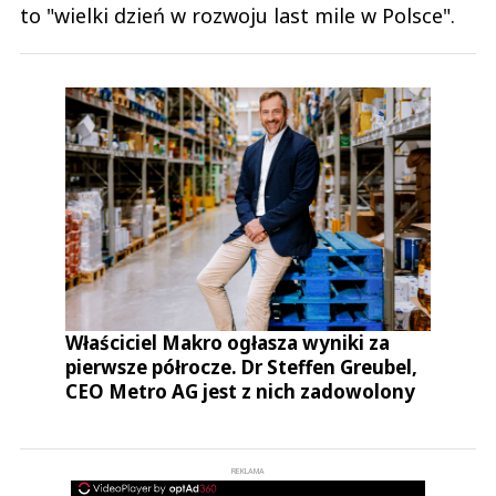
to "wielki dzień w rozwoju last mile w Polsce".
Właściciel Makro ogłasza wyniki za
pierwsze półrocze. Dr Steffen Greubel,
CEO Metro AG jest z nich zadowolony
REKLAMA