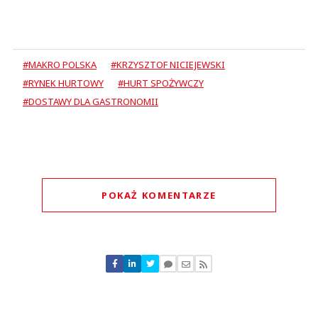
#MAKRO POLSKA
#KRZYSZTOF NICIEJEWSKI
#RYNEK HURTOWY
#HURT SPOŻYWCZY
#DOSTAWY DLA GASTRONOMII
POKAŻ KOMENTARZE
Komentarze (
1
)