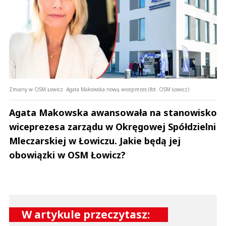
Zmiany w OSM Łowicz. Agata Makowska nową wiceprezes (fot. OSM Łowicz)
Agata Makowska awansowała na stanowisko
wiceprezesa zarządu w Okręgowej Spółdzielni
Mleczarskiej w Łowiczu. Jakie będą jej
obowiązki w OSM Łowicz?
W artykule przeczytasz: