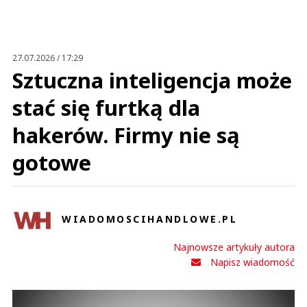
27.07.2026 / 17:29
Sztuczna inteligencja może
stać się furtką dla
hakerów. Firmy nie są
gotowe
WIADOMOSCIHANDLOWE.PL
Najnowsze artykuły autora
Napisz wiadomość