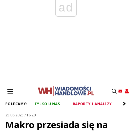
ad
POLECAMY:
TYLKO U NAS
RAPORTY I ANALIZY
RET
25.06.2025 / 18:20
Makro przesiada się na