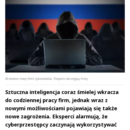
AI otwiera nowy front cyberataków. Eksperci ostrzegają firmy
Sztuczna inteligencja coraz śmielej wkracza
do codziennej pracy firm, jednak wraz z
nowymi możliwościami pojawiają się także
nowe zagrożenia. Eksperci alarmują, że
cyberprzestępcy zaczynają wykorzystywać