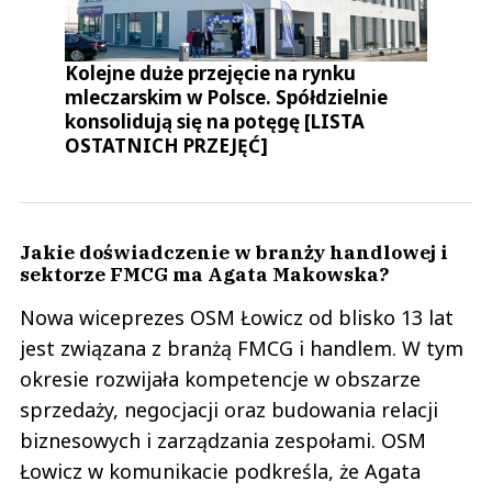
Kolejne duże przejęcie na rynku
mleczarskim w Polsce. Spółdzielnie
konsolidują się na potęgę [LISTA
OSTATNICH PRZEJĘĆ]
Jakie doświadczenie w branży handlowej i
sektorze FMCG ma Agata Makowska?
Nowa wiceprezes OSM Łowicz od blisko 13 lat
jest związana z branżą FMCG i handlem. W tym
okresie rozwijała kompetencje w obszarze
sprzedaży, negocjacji oraz budowania relacji
biznesowych i zarządzania zespołami. OSM
Łowicz w komunikacie podkreśla, że Agata