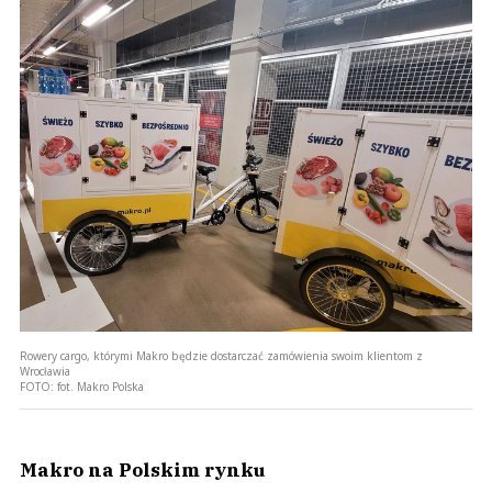
Rowery cargo, którymi Makro będzie dostarczać zamówienia swoim klientom z
Wrocławia
FOTO:
fot. Makro Polska
Makro na Polskim rynku