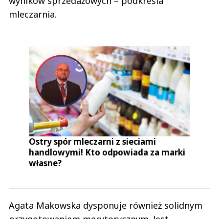
wyników sprzedażowych – podkreśla
mleczarnia.
Ostry spór mleczarni z sieciami
handlowymi! Kto odpowiada za marki
własne?
Agata Makowska dysponuje również solidnym