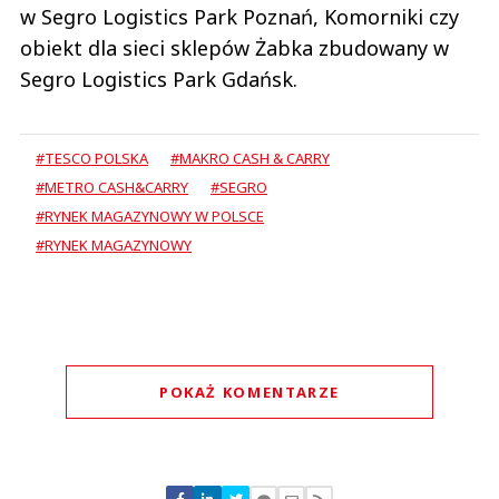
w Segro Logistics Park Poznań, Komorniki czy
obiekt dla sieci sklepów Żabka zbudowany w
Segro Logistics Park Gdańsk.
#TESCO POLSKA
#MAKRO CASH & CARRY
#METRO CASH&CARRY
#SEGRO
#RYNEK MAGAZYNOWY W POLSCE
#RYNEK MAGAZYNOWY
POKAŻ KOMENTARZE
Komentarze (
0
)
Nie znaleziono komentarzy