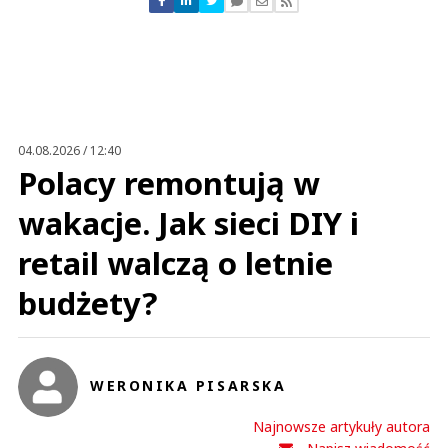
Zostaw swoje komentarze
Imię (Wymagane)
Anuluj
Prześlij komentarz
04.08.2026 / 12:40
Polacy remontują w
wakacje. Jak sieci DIY i
retail walczą o letnie
budżety?
WERONIKA PISARSKA
Najnowsze artykuły autora