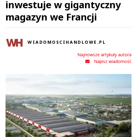
inwestuje w gigantyczny
magazyn we Francji
WIADOMOSCIHANDLOWE.PL
Najnowsze artykuły autora
Napisz wiadomość