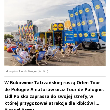
Lidl wspiera Tour de Pologne (fot. Lidl)
W Bukowinie Tatrzańskiej ruszą Orlen Tour
de Pologne Amatorów oraz Tour de Pologne.
Lidl Polska zaprasza do swojej strefy, w
której przygotował atrakcje dla kibiców i…
Pierogi Party.