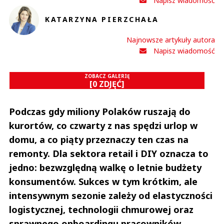
Napisz wiadomość
KATARZYNA PIERZCHAŁA
Najnowsze artykuły autora
Napisz wiadomość
ZOBACZ GALERIĘ
[0 ZDJĘĆ]
Podczas gdy miliony Polaków ruszają do
kurortów, co czwarty z nas spędzi urlop w
domu, a co piąty przeznaczy ten czas na
remonty. Dla sektora retail i DIY oznacza to
jedno: bezwzględną walkę o letnie budżety
konsumentów. Sukces w tym krótkim, ale
intensywnym sezonie zależy od elastyczności
logistycznej, technologii chmurowej oraz
sprawnego onboardingu pracowników