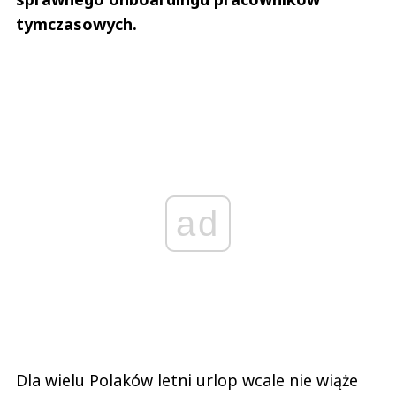
tymczasowych.
ad
Dla wielu Polaków letni urlop wcale nie wiąże