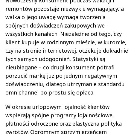
Nowoczesny konsument podczas wakacji i
remontów pozostaje niezwykle wymagający, a
walka o jego uwagę wymaga tworzenia
spójnych doświadczeń zakupowych we
wszystkich kanałach. Niezależnie od tego, czy
klient kupuje w rodzinnym mieście, w kurorcie,
czy na stronie internetowej, oczekuje dokładnie
tych samych udogodnień. Statystyki są
nieubłagane – co drugi konsument potrafi
porzucić markę już po jednym negatywnym
doświadczeniu, dlatego utrzymanie standardu
omnichannel po prostu się opłaca.
W okresie urlopowym lojalność klientów
wspierają spójne programy lojalnościowe,
płatności odroczone oraz elastyczna polityka
zwrotów. Ogromnym sprzymierzeńcem