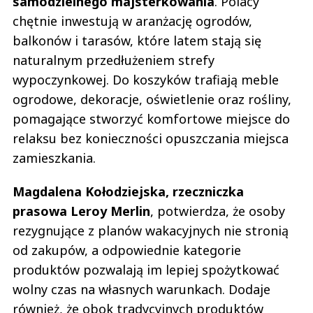
samodzielnego majsterkowania
. Polacy
chętnie inwestują w aranżację ogrodów,
balkonów i tarasów, które latem stają się
naturalnym przedłużeniem strefy
wypoczynkowej. Do koszyków trafiają meble
ogrodowe, dekoracje, oświetlenie oraz rośliny,
pomagające stworzyć komfortowe miejsce do
relaksu bez konieczności opuszczania miejsca
zamieszkania.
Magdalena Kołodziejska, rzeczniczka
prasowa Leroy Merlin
, potwierdza, że osoby
rezygnujące z planów wakacyjnych nie stronią
od zakupów, a odpowiednie kategorie
produktów pozwalają im lepiej spożytkować
wolny czas na własnych warunkach. Dodaje
również, że obok tradycyjnych produktów