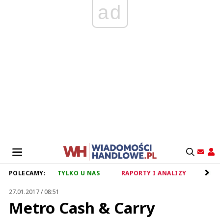
ad
POLECAMY:
TYLKO U NAS
RAPORTY I ANALIZY
RET
27.01.2017 / 08:51
Metro Cash & Carry