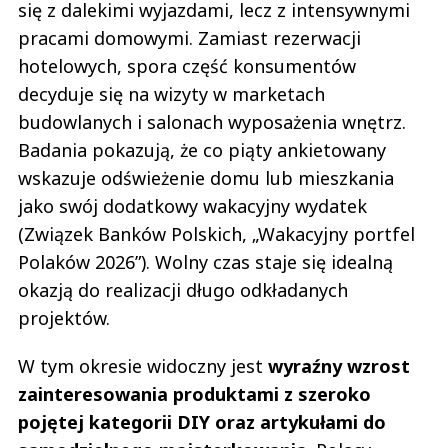
się z dalekimi wyjazdami, lecz z intensywnymi
pracami domowymi. Zamiast rezerwacji
hotelowych, spora część konsumentów
decyduje się na wizyty w marketach
budowlanych i salonach wyposażenia wnętrz.
Badania pokazują, że co piąty ankietowany
wskazuje odświeżenie domu lub mieszkania
jako swój dodatkowy wakacyjny wydatek
(Związek Banków Polskich, „Wakacyjny portfel
Polaków 2026”). Wolny czas staje się idealną
okazją do realizacji długo odkładanych
projektów.
W tym okresie widoczny jest
wyraźny wzrost
zainteresowania produktami z szeroko
pojętej kategorii DIY oraz artykułami do