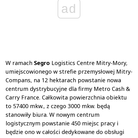
ad
W ramach
Segro
Logistics Centre Mitry-Mory,
umiejscowionego w strefie przemysłowej Mitry-
Compans, na 12 hektarach powstanie nowa
centrum dystrybucyjne dla firmy Metro Cash &
Carry France. Całkowita powierzchnia obiektu
to 57400 mkw., z czego 3000 mkw. będą
stanowiły biura. W nowym centrum
logistycznym powstanie 450 miejsc pracy i
będzie ono w całości dedykowane do obsługi