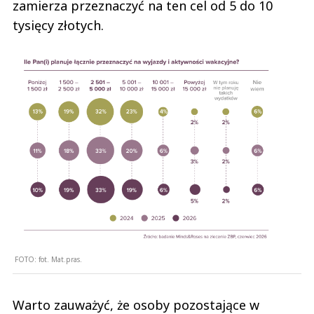
zamierza przeznaczyć na ten cel od 5 do 10
tysięcy złotych.
FOTO:
fot. Mat.pras.
Warto zauważyć, że osoby pozostające w