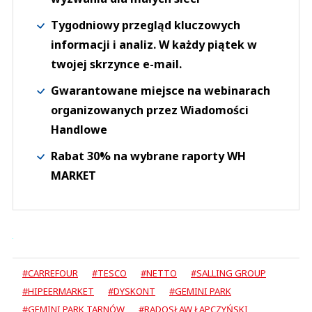
Tygodniowy przegląd kluczowych
informacji i analiz. W każdy piątek w
twojej skrzynce e-mail.
Gwarantowane miejsce na webinarach
organizowanych przez Wiadomości
Handlowe
Rabat 30% na wybrane raporty WH
MARKET
#CARREFOUR
#TESCO
#NETTO
#SALLING GROUP
#HIPEERMARKET
#DYSKONT
#GEMINI PARK
#GEMINI PARK TARNÓW
#RADOSŁAW ŁAPCZYŃSKI