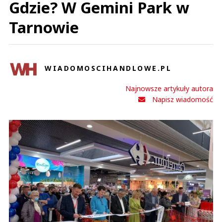
Gdzie? W Gemini Park w
Tarnowie
WIADOMOSCIHANDLOWE.PL
Najnowsze artykuły autora
Napisz wiadomość