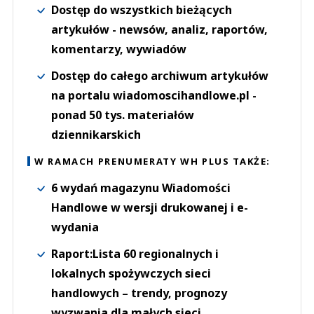
Dostęp do wszystkich bieżących
artykułów - newsów, analiz, raportów,
komentarzy, wywiadów
Dostęp do całego archiwum artykułów
na portalu wiadomoscihandlowe.pl -
ponad 50 tys. materiałów
dziennikarskich
W RAMACH PRENUMERATY WH PLUS TAKŻE:
6 wydań magazynu Wiadomości
Handlowe w wersji drukowanej i e-
wydania
Raport:Lista 60 regionalnych i
lokalnych spożywczych sieci
handlowych – trendy, prognozy
wyzwania dla małych sieci