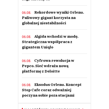
Rekordowe wyniki Orlenu.
06.08.
Paliwowy gigant korzysta na
globalnej niestabilności
Algida wchodzi w modę.
06.08.
Strategiczna współpraca z
gigantem Uniqlo
Cyfrowa rewolucja w
06.08.
Pepco. Sieć wdraża nową
platformę z Deloitte
Eksodus Orlenu. Koncept
06.08.
Stop Cafe coraz odważniej
poczyna sobie poza stacjami