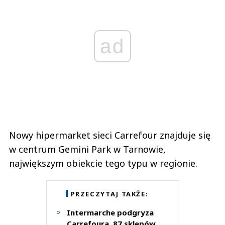
ad
Nowy hipermarket sieci Carrefour znajduje się
w centrum Gemini Park w Tarnowie,
największym obiekcie tego typu w regionie.
PRZECZYTAJ TAKŻE:
Intermarche podgryza
Carrefoura, 87 sklepów