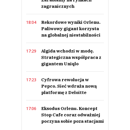
zagranicznych
Rekordowe wyniki Orlenu.
18:04
Paliwowy gigant korzysta
na globalnej niestabilności
Algida wchodzi w modę.
17:29
Strategiczna współpraca z
gigantem Uniqlo
Cyfrowa rewolucja w
17:23
Pepco. Sieć wdraża nową
platformę z Deloitte
Eksodus Orlenu. Koncept
17:06
Stop Cafe coraz odważniej
poczyna sobie poza stacjami