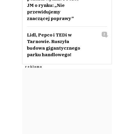
JM o rynku: „Nie
przewidujemy
znaczącej poprawy”
Lidl, Pepco i TEDi w
2
Tarnowie. Ruszyła
budowa gigantycznego
parku handlowego!