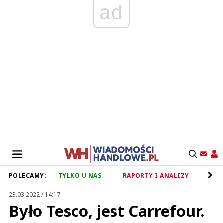
ad
POLECAMY:
TYLKO U NAS
RAPORTY I ANALIZY
RET
23.03.2022 / 14:17
Było Tesco, jest Carrefour.