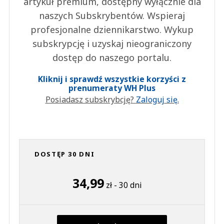
artykuł premium, dostępny wyłącznie dla
naszych Subskrybentów. Wspieraj
profesjonalne dziennikarstwo. Wykup
subskrypcję i uzyskaj nieograniczony
dostęp do naszego portalu.
Kliknij i sprawdź wszystkie korzyści z
prenumeraty WH Plus
Posiadasz subskrybcję?
Zaloguj się.
DOSTĘP 30 DNI
34,99
zł - 30 dni