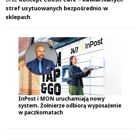
stref usytuowanych bezpośrednio w
sklepach
.
InPost i MON uruchamiają nowy
system. Żołnierze odbiorą wyposażenie
w paczkomatach