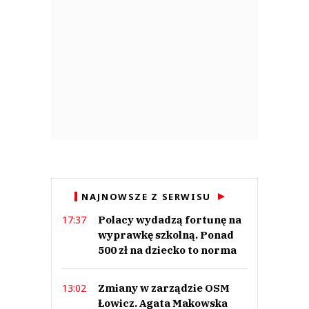
NAJNOWSZE Z SERWISU
Polacy wydadzą fortunę na
17:37
wyprawkę szkolną. Ponad
500 zł na dziecko to norma
Zmiany w zarządzie OSM
13:02
Łowicz. Agata Makowska