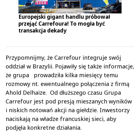
Europejski gigant handlu próbował
przejąć Carrefoura! To mogła być
transakcja dekady
Przypomnijmy, że Carrefour integruje swój
oddział w Brazylii. Pojawiły się także informacje,
że grupa prowadziła kilka miesięcy temu
rozmowy nt. ewentualnego połączenia z firmą
Ahold Delhaize. Od dłuższego czasu Grupa
Carrefour jest pod presją mieszanych wyników
i niskich notowań akcji na giełdzie. Inwestorzy
naciskają na władze francuskiej sieci, aby
podjęła konkretne działania.