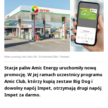
Nowa promocja sieci Amic (fot. Shutterstock/Mat. Prasowe)
Stacje paliw Amic Energy uruchomiły nową
promocję. W jej ramach uczestnicy programu
Amic Club, którzy kupią zestaw Big Dog i
dowolny napój Impet, otrzymają drugi napój
Impet za darmo.