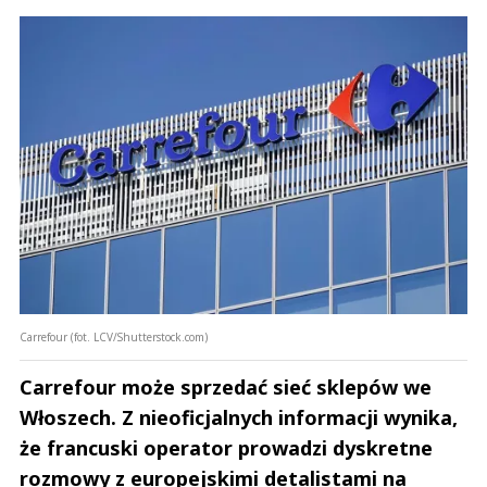
Carrefour (fot. LCV/Shutterstock.com)
Carrefour może sprzedać sieć sklepów we
Włoszech. Z nieoficjalnych informacji wynika,
że francuski operator prowadzi dyskretne
rozmowy z europejskimi detalistami na