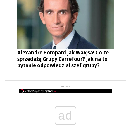
Alexandre Bompard jak Wałęsa! Co ze
sprzedażą Grupy Carrefour? Jak na to
pytanie odpowiedział szef grupy?
REKLAMA
ad