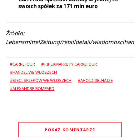
swoich spółek za 171 mln euro
Źródło:
LebensmittelZeitung/retaildetail/wiadomoscihandl
#CARREFOUR
#HIPERMARKETY CARREFOUR
#HANDEL WE WŁOSZECH
#SIECI SKLEPÓW WE WŁOSZECH
#AHOLD DELHAIZE
#ALEXANDRE BOMPARD
POKAŻ KOMENTARZE