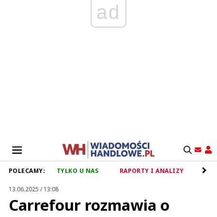
ad
POLECAMY:
TYLKO U NAS
RAPORTY I ANALIZY
RET
13.06.2025 / 13:08
Carrefour rozmawia o