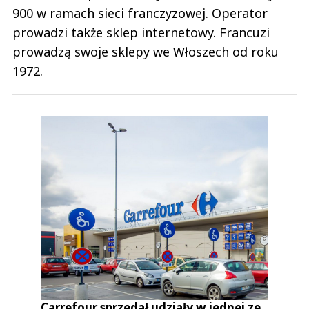
900 w ramach sieci franczyzowej. Operator
prowadzi także sklep internetowy. Francuzi
prowadzą swoje sklepy we Włoszech od roku
1972.
Carrefour sprzedał udziały w jednej ze