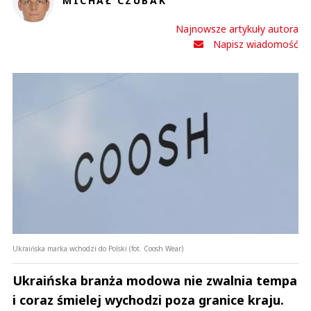
MICHAŁ CZUBAK
Najnowsze artykuły autora
Napisz wiadomość
Ukraińska marka wchodzi do Polski (fot. Coosh Wear)
Ukraińska branża modowa nie zwalnia tempa
i coraz śmielej wychodzi poza granice kraju.