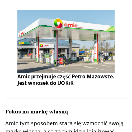
Amic przejmuje część Petro Mazowsze.
Jest wniosek do UOKiK
Fokus na markę własną
Amic tym sposobem stara się wzmocnić swoją
markę własną, a co za tym idzie lojalizować