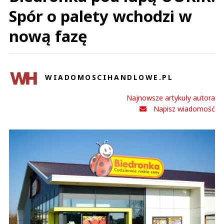
Spór o palety wchodzi w
nową fazę
WIADOMOSCIHANDLOWE.PL
Najnowsze artykuły autora
Napisz wiadomość