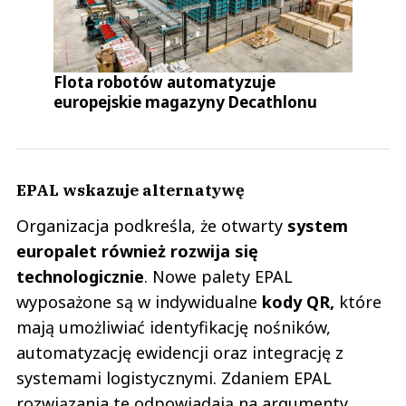
Flota robotów automatyzuje
europejskie magazyny Decathlonu
EPAL wskazuje alternatywę
Organizacja podkreśla, że otwarty
system
europalet również rozwija się
technologicznie
. Nowe palety EPAL
wyposażone są w indywidualne
kody QR,
które
mają umożliwiać identyfikację nośników,
automatyzację ewidencji oraz integrację z
systemami logistycznymi. Zdaniem EPAL
rozwiązania te odpowiadają na argumenty