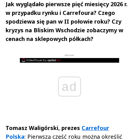
Jak wyglądało pierwsze pięć miesięcy 2026 r.
w przypadku rynku i Carrefoura? Czego
spodziewa się pan w II połowie roku? Czy
kryzys na Bliskim Wschodzie zobaczymy w
cenach na sklepowych półkach?
REKLAMA
ad
Tomasz Waligórski, prezes
Carrefour
Polska
: Pierwszą część roku można określić