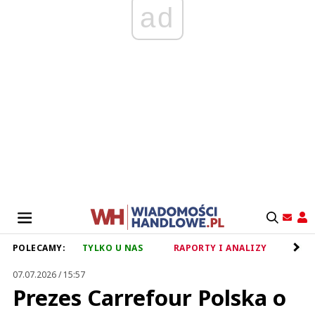
ad
POLECAMY:
TYLKO U NAS
RAPORTY I ANALIZY
RET
07.07.2026 / 15:57
Prezes Carrefour Polska o