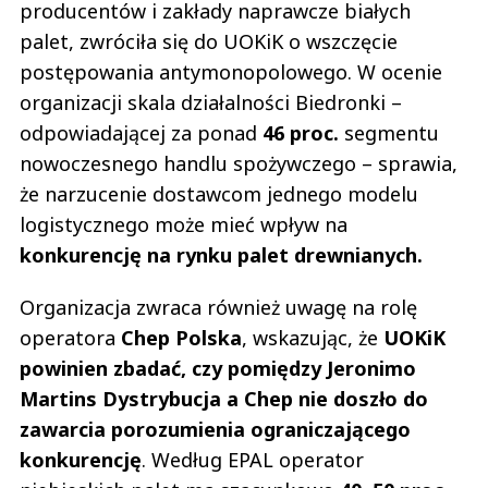
producentów i zakłady naprawcze białych
palet, zwróciła się do UOKiK o wszczęcie
postępowania antymonopolowego. W ocenie
organizacji skala działalności Biedronki –
odpowiadającej za ponad
46 proc.
segmentu
nowoczesnego handlu spożywczego – sprawia,
że narzucenie dostawcom jednego modelu
logistycznego może mieć wpływ na
konkurencję na rynku palet drewnianych.
Organizacja zwraca również uwagę na rolę
operatora
Chep Polska
, wskazując, że
UOKiK
powinien zbadać, czy pomiędzy Jeronimo
Martins Dystrybucja a Chep nie doszło do
zawarcia porozumienia ograniczającego
konkurencję
. Według EPAL operator