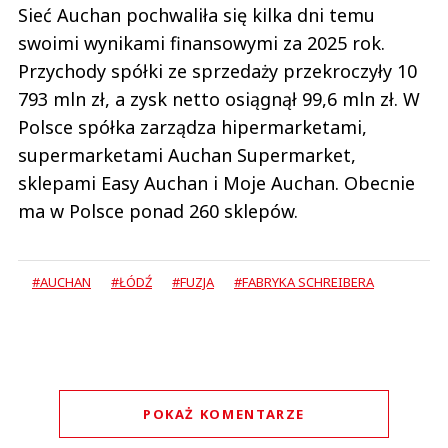
Sieć Auchan pochwaliła się kilka dni temu
swoimi wynikami finansowymi za 2025 rok.
Przychody spółki ze sprzedaży przekroczyły 10
793 mln zł, a zysk netto osiągnął 99,6 mln zł. W
Polsce spółka zarządza hipermarketami,
supermarketami Auchan Supermarket,
sklepami Easy Auchan i Moje Auchan. Obecnie
ma w Polsce ponad 260 sklepów.
#AUCHAN
#ŁÓDŹ
#FUZJA
#FABRYKA SCHREIBERA
POKAŻ KOMENTARZE