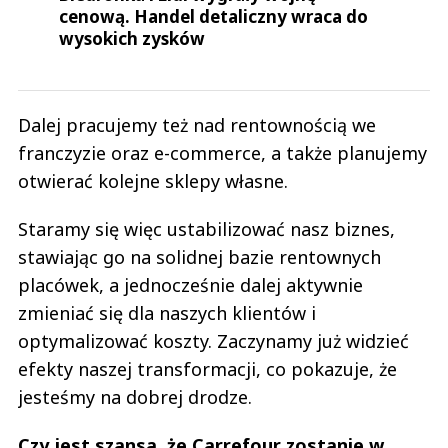
cenową. Handel detaliczny wraca do
wysokich zysków
Dalej pracujemy też nad rentownością we
franczyzie oraz e-commerce, a także planujemy
otwierać kolejne sklepy własne.
Staramy się więc ustabilizować nasz biznes,
stawiając go na solidnej bazie rentownych
placówek, a jednocześnie dalej aktywnie
zmieniać się dla naszych klientów i
optymalizować koszty. Zaczynamy już widzieć
efekty naszej transformacji, co pokazuje, że
jesteśmy na dobrej drodze.
Czy jest szansa, że Carrefour zostanie w