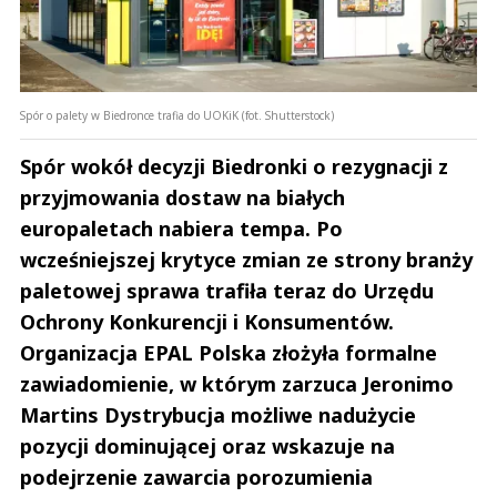
Spór o palety w Biedronce trafia do UOKiK (fot. Shutterstock)
Spór wokół decyzji Biedronki o rezygnacji z
przyjmowania dostaw na białych
europaletach nabiera tempa. Po
wcześniejszej krytyce zmian ze strony branży
paletowej sprawa trafiła teraz do Urzędu
Ochrony Konkurencji i Konsumentów.
Organizacja EPAL Polska złożyła formalne
zawiadomienie, w którym zarzuca Jeronimo
Martins Dystrybucja możliwe nadużycie
pozycji dominującej oraz wskazuje na
podejrzenie zawarcia porozumienia