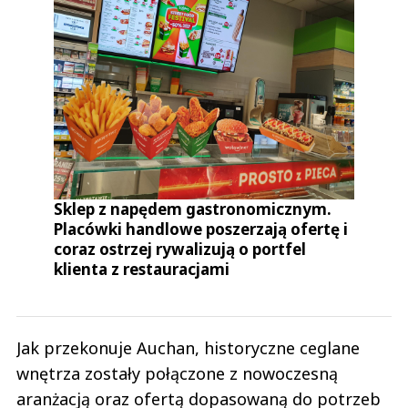
Sklep z napędem gastronomicznym.
Placówki handlowe poszerzają ofertę i
coraz ostrzej rywalizują o portfel
klienta z restauracjami
Jak przekonuje Auchan, historyczne ceglane
wnętrza zostały połączone z nowoczesną
aranżacją oraz ofertą dopasowaną do potrzeb