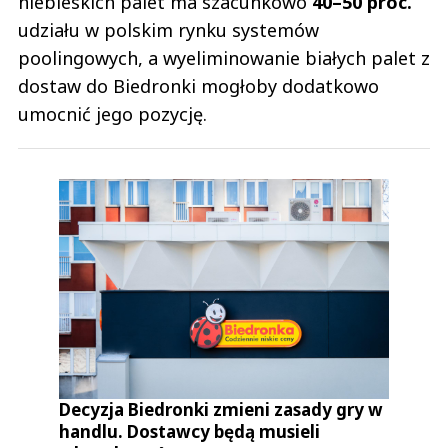
niebieskich palet ma szacunkowo
40–50 proc.
udziału w polskim rynku systemów
poolingowych, a wyeliminowanie białych palet z
dostaw do Biedronki mogłoby dodatkowo
umocnić jego pozycję.
Decyzja Biedronki zmieni zasady gry w
handlu. Dostawcy będą musieli