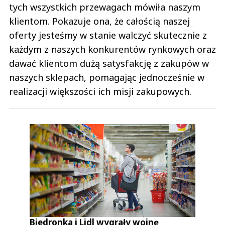
tych wszystkich przewagach mówiła naszym
klientom. Pokazuje ona, że całością naszej
oferty jesteśmy w stanie walczyć skutecznie z
każdym z naszych konkurentów rynkowych oraz
dawać klientom dużą satysfakcję z zakupów w
naszych sklepach, pomagając jednocześnie w
realizacji większości ich misji zakupowych.
Biedronka i Lidl wygrały wojnę