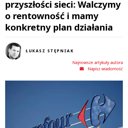
przyszłości sieci: Walczymy
o rentowność i mamy
konkretny plan działania
ŁUKASZ STĘPNIAK
Najnowsze artykuły autora
Napisz wiadomość