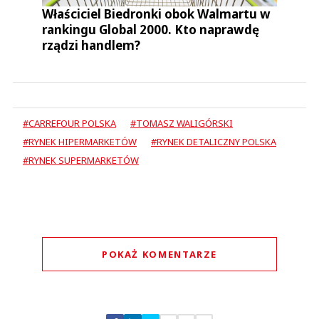
Właściciel Biedronki obok Walmartu w
rankingu Global 2000. Kto naprawdę
rządzi handlem?
#CARREFOUR POLSKA
#TOMASZ WALIGÓRSKI
#RYNEK HIPERMARKETÓW
#RYNEK DETALICZNY POLSKA
#RYNEK SUPERMARKETÓW
POKAŻ KOMENTARZE
Komentarze (
2
)