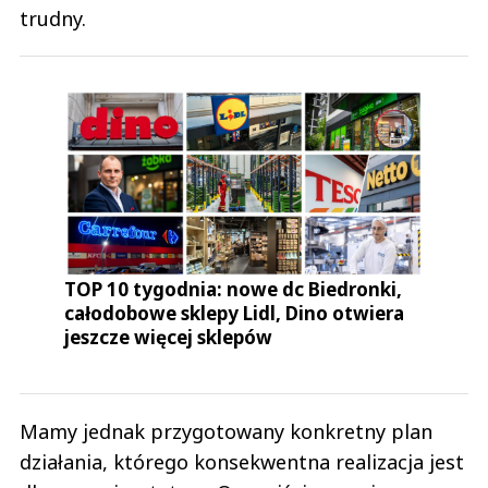
trudny.
TOP 10 tygodnia: nowe dc Biedronki,
całodobowe sklepy Lidl, Dino otwiera
jeszcze więcej sklepów
Mamy jednak przygotowany konkretny plan
działania, którego konsekwentna realizacja jest