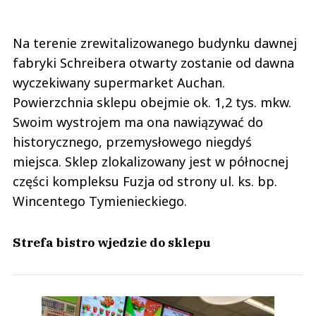
Na terenie zrewitalizowanego budynku dawnej
fabryki Schreibera otwarty zostanie od dawna
wyczekiwany supermarket Auchan.
Powierzchnia sklepu obejmie ok. 1,2 tys. mkw.
Swoim wystrojem ma ona nawiązywać do
historycznego, przemysłowego niegdyś
miejsca. Sklep zlokalizowany jest w północnej
części kompleksu Fuzja od strony ul. ks. bp.
Wincentego Tymienieckiego.
Strefa bistro wjedzie do sklepu