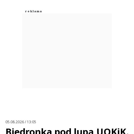
05.08.2026 / 13:05
Biedronka pod lupą UOKiK.