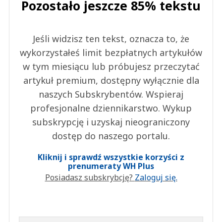
Pozostało jeszcze 85% tekstu
Jeśli widzisz ten tekst, oznacza to, że
wykorzystałeś limit bezpłatnych artykułów
w tym miesiącu lub próbujesz przeczytać
artykuł premium, dostępny wyłącznie dla
naszych Subskrybentów. Wspieraj
profesjonalne dziennikarstwo. Wykup
subskrypcję i uzyskaj nieograniczony
dostęp do naszego portalu.
Kliknij i sprawdź wszystkie korzyści z
prenumeraty WH Plus
Posiadasz subskrybcję?
Zaloguj się.