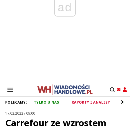
ad
POLECAMY:
TYLKO U NAS
RAPORTY I ANALIZY
RET
17.02.2022 / 09:00
Carrefour ze wzrostem