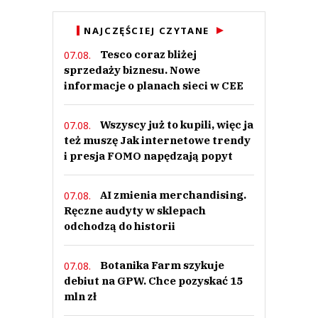
NAJCZĘŚCIEJ CZYTANE
Tesco coraz bliżej
07.08.
sprzedaży biznesu. Nowe
informacje o planach sieci w CEE
Wszyscy już to kupili, więc ja
07.08.
też muszę Jak internetowe trendy
i presja FOMO napędzają popyt
AI zmienia merchandising.
07.08.
Ręczne audyty w sklepach
odchodzą do historii
Botanika Farm szykuje
07.08.
debiut na GPW. Chce pozyskać 15
mln zł