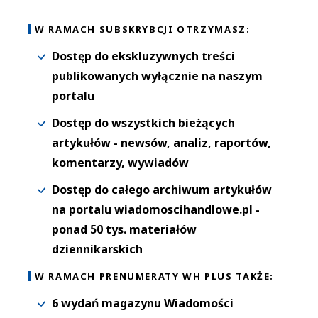
W RAMACH SUBSKRYBCJI OTRZYMASZ:
Dostęp do ekskluzywnych treści
publikowanych wyłącznie na naszym
portalu
Dostęp do wszystkich bieżących
artykułów - newsów, analiz, raportów,
komentarzy, wywiadów
Dostęp do całego archiwum artykułów
na portalu wiadomoscihandlowe.pl -
ponad 50 tys. materiałów
dziennikarskich
W RAMACH PRENUMERATY WH PLUS TAKŻE:
6 wydań magazynu Wiadomości