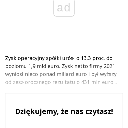
ad
Zysk operacyjny spółki urósł o 13,3 proc. do
poziomu 1,9 mld euro. Zysk netto firmy 2021
wyniósł nieco ponad miliard euro i był wyższy
od zeszłorocznego rezultatu o 431 mln euro...
Dziękujemy, że nas czytasz!