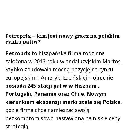
Petroprix – kim jest nowy gracz na polskim
rynku paliw?
Petroprix
to hiszpańska firma rodzinna
założona w 2013 roku w andaluzyjskim Martos.
Szybko zbudowała mocną pozycję na rynku
europejskim i Ameryki Łacińskiej –
obecnie
posiada 245 stacji paliw w Hiszpanii,
Portugalii, Panamie oraz Chile
.
Nowym
kierunkiem ekspansji marki stała się Polska
,
gdzie firma chce namieszać swoją
bezkompromisowo nastawioną na niskie ceny
strategią.