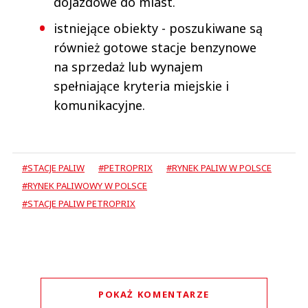
dojazdowe do miast.
istniejące obiekty - poszukiwane są
również gotowe stacje benzynowe
na sprzedaż lub wynajem
spełniające kryteria miejskie i
komunikacyjne.
#STACJE PALIW
#PETROPRIX
#RYNEK PALIW W POLSCE
#RYNEK PALIWOWY W POLSCE
#STACJE PALIW PETROPRIX
POKAŻ KOMENTARZE