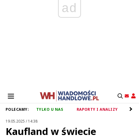
ad
POLECAMY:
TYLKO U NAS
RAPORTY I ANALIZY
RET
19.05.2025 / 14:38
Kaufland w świecie