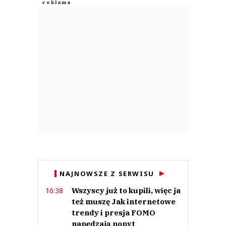
NAJNOWSZE Z SERWISU
Wszyscy już to kupili, więc ja
16:38
też muszę Jak internetowe
trendy i presja FOMO
napędzają popyt