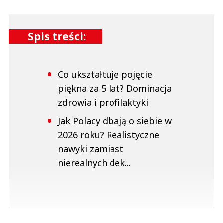
Spis treści:
Co ukształtuje pojęcie
piękna za 5 lat? Dominacja
zdrowia i profilaktyki
Jak Polacy dbają o siebie w
2026 roku? Realistyczne
nawyki zamiast
nierealnych dek...