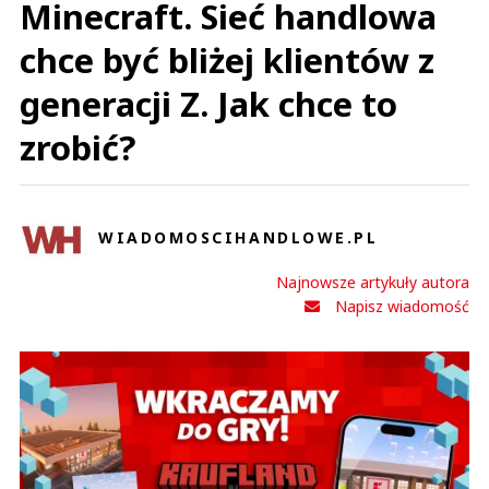
Minecraft. Sieć handlowa
chce być bliżej klientów z
generacji Z. Jak chce to
zrobić?
WIADOMOSCIHANDLOWE.PL
Najnowsze artykuły autora
Napisz wiadomość