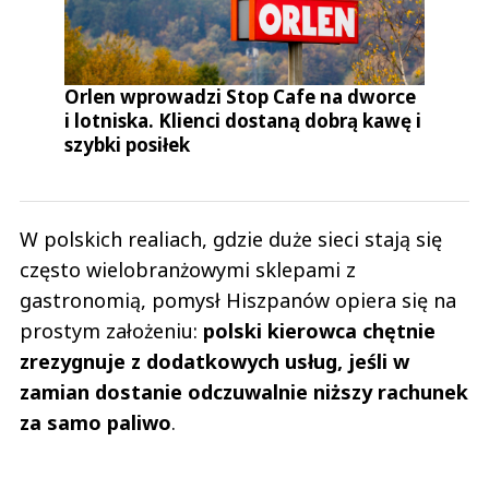
Orlen wprowadzi Stop Cafe na dworce
i lotniska. Klienci dostaną dobrą kawę i
szybki posiłek
W polskich realiach, gdzie duże sieci stają się
często wielobranżowymi sklepami z
gastronomią, pomysł Hiszpanów opiera się na
prostym założeniu:
polski kierowca chętnie
zrezygnuje z dodatkowych usług, jeśli w
zamian dostanie odczuwalnie niższy rachunek
za samo paliwo
.