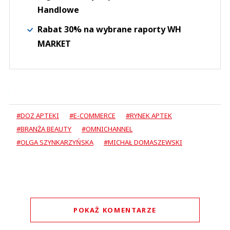
Handlowe
Rabat 30% na wybrane raporty WH
MARKET
#DOZ APTEKI
#E-COMMERCE
#RYNEK APTEK
#BRANŻA BEAUTY
#OMNICHANNEL
#OLGA SZYNKARZYŃSKA
#MICHAŁ DOMASZEWSKI
POKAŻ KOMENTARZE