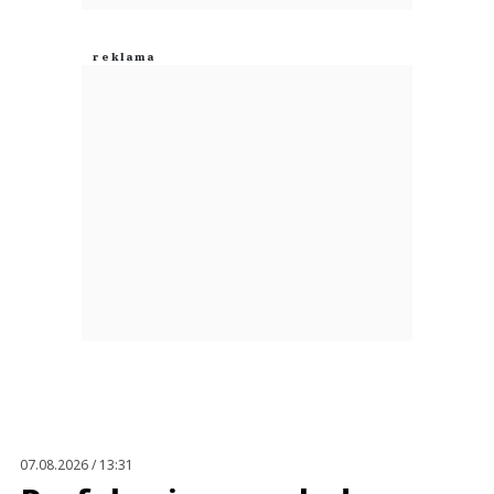
Anuluj
Prześlij komentarz
07.08.2026 / 13:31