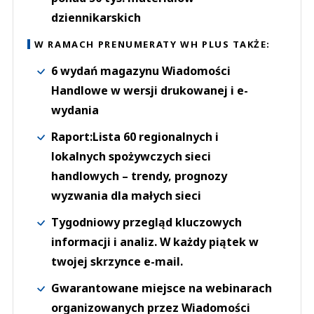
dziennikarskich
W RAMACH PRENUMERATY WH PLUS TAKŻE:
6 wydań magazynu Wiadomości
Handlowe w wersji drukowanej i e-
wydania
Raport:Lista 60 regionalnych i
lokalnych spożywczych sieci
handlowych – trendy, prognozy
wyzwania dla małych sieci
Tygodniowy przegląd kluczowych
informacji i analiz. W każdy piątek w
twojej skrzynce e-mail.
Gwarantowane miejsce na webinarach
organizowanych przez Wiadomości