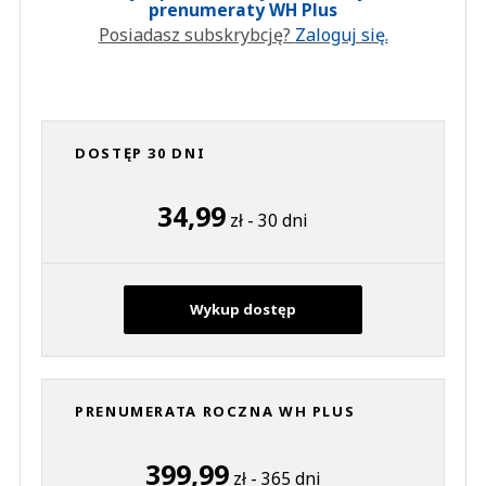
prenumeraty WH Plus
Posiadasz subskrybcję?
Zaloguj się.
DOSTĘP 30 DNI
34,99
zł - 30 dni
Wykup dostęp
PRENUMERATA ROCZNA WH PLUS
399,99
zł - 365 dni