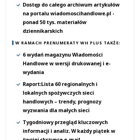
Dostęp do całego archiwum artykułów
na portalu wiadomoscihandlowe.pl -
ponad 50 tys. materiałów
dziennikarskich
W RAMACH PRENUMERATY WH PLUS TAKŻE:
6 wydań magazynu Wiadomości
Handlowe w wersji drukowanej i e-
wydania
Raport:Lista 60 regionalnych i
lokalnych spożywczych sieci
handlowych – trendy, prognozy
wyzwania dla małych sieci
Tygodniowy przegląd kluczowych
informacji i analiz. W każdy piątek w
twojej skrzynce e-mail.