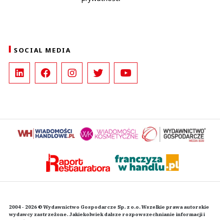
SOCIAL MEDIA
2004 - 2026 © Wydawnictwo Gospodarcze Sp. z o.o. Wszelkie prawa autorskie
wydawcy zastrzeżone. Jakiekolwiek dalsze rozpowszechnianie informacji i