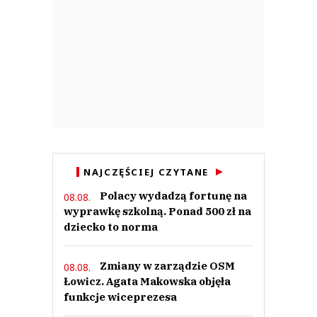
NAJCZĘŚCIEJ CZYTANE
Polacy wydadzą fortunę na
08.08.
wyprawkę szkolną. Ponad 500 zł na
dziecko to norma
Zmiany w zarządzie OSM
08.08.
Łowicz. Agata Makowska objęła
funkcje wiceprezesa