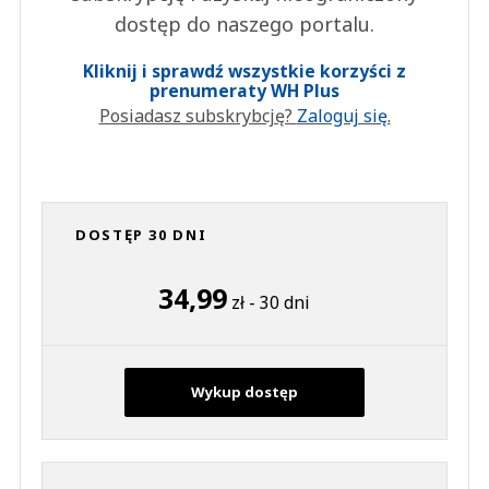
dostęp do naszego portalu.
Kliknij i sprawdź wszystkie korzyści z
prenumeraty WH Plus
Posiadasz subskrybcję?
Zaloguj się.
DOSTĘP 30 DNI
34,99
zł - 30 dni
Wykup dostęp