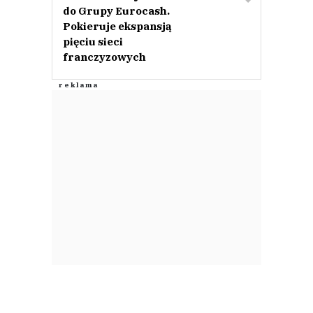
do Grupy Eurocash.
Pokieruje ekspansją
pięciu sieci
franczyzowych