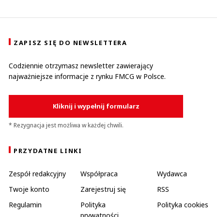
ZAPISZ SIĘ DO NEWSLETTERA
Codziennie otrzymasz newsletter zawierający
najważniejsze informacje z rynku FMCG w Polsce.
Kliknij i wypełnij formularz
* Rezygnacja jest możliwa w każdej chwili.
PRZYDATNE LINKI
Zespół redakcyjny
Współpraca
Wydawca
Twoje konto
Zarejestruj się
RSS
Regulamin
Polityka
Polityka cookies
prywatności