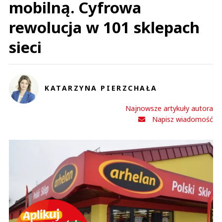
mobilną. Cyfrowa
rewolucja w 101 sklepach
sieci
KATARZYNA PIERZCHAŁA
Najnowsze artykuły autora
Napisz wiadomość