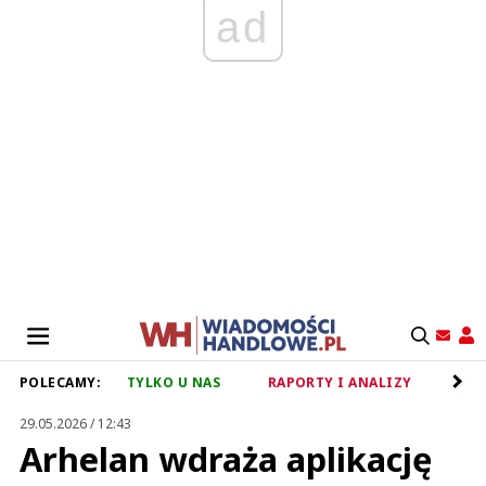
ad
POLECAMY:
TYLKO U NAS
RAPORTY I ANALIZY
RET
29.05.2026 / 12:43
Arhelan wdraża aplikację