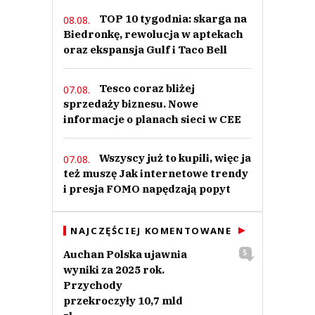
TOP 10 tygodnia: skarga na
08.08.
Biedronkę, rewolucja w aptekach
oraz ekspansja Gulf i Taco Bell
Tesco coraz bliżej
07.08.
sprzedaży biznesu. Nowe
informacje o planach sieci w CEE
Wszyscy już to kupili, więc ja
07.08.
też muszę Jak internetowe trendy
i presja FOMO napędzają popyt
NAJCZĘŚCIEJ KOMENTOWANE
Auchan Polska ujawnia
5
wyniki za 2025 rok.
Przychody
przekroczyły 10,7 mld