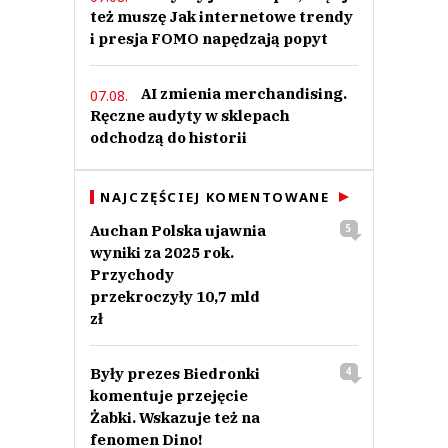
też muszę Jak internetowe trendy
i presja FOMO napędzają popyt
AI zmienia merchandising.
07.08.
Ręczne audyty w sklepach
odchodzą do historii
NAJCZĘŚCIEJ KOMENTOWANE
Auchan Polska ujawnia
5
wyniki za 2025 rok.
Przychody
przekroczyły 10,7 mld
zł
Były prezes Biedronki
4
komentuje przejęcie
Żabki. Wskazuje też na
fenomen Dino!