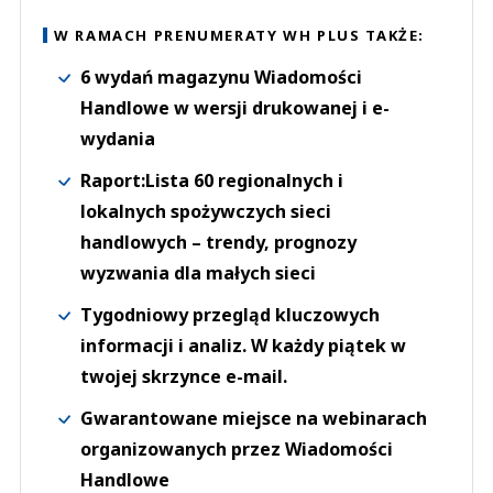
W RAMACH PRENUMERATY WH PLUS TAKŻE:
6 wydań magazynu Wiadomości
Handlowe w wersji drukowanej i e-
wydania
Raport:Lista 60 regionalnych i
lokalnych spożywczych sieci
handlowych – trendy, prognozy
wyzwania dla małych sieci
Tygodniowy przegląd kluczowych
informacji i analiz. W każdy piątek w
twojej skrzynce e-mail.
Gwarantowane miejsce na webinarach
organizowanych przez Wiadomości
Handlowe