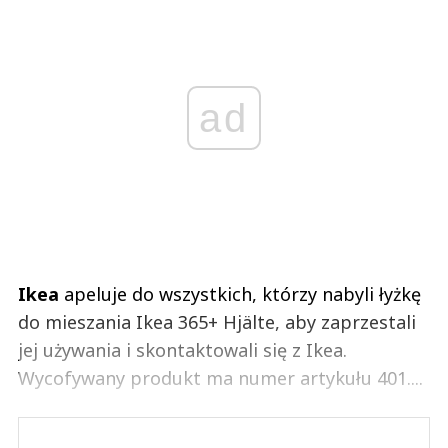
ad
Ikea
apeluje do wszystkich, którzy nabyli łyżkę
do mieszania Ikea 365+ Hjälte, aby zaprzestali
jej używania i skontaktowali się z Ikea.
Wycofywany produkt ma numer artykułu 401....