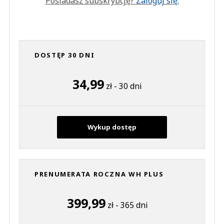
Posiadasz subskrybcję?
Zaloguj się.
DOSTĘP 30 DNI
34,99
zł - 30 dni
Wykup dostęp
PRENUMERATA ROCZNA WH PLUS
399,99
zł - 365 dni