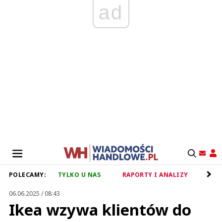
ad
POLECAMY:
TYLKO U NAS
RAPORTY I ANALIZY
RET
06.06.2025 / 08:43
Ikea wzywa klientów do