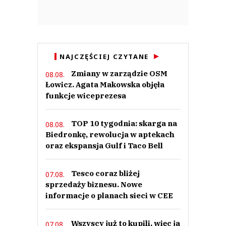
NAJCZĘŚCIEJ CZYTANE
Zmiany w zarządzie OSM
08.08.
Łowicz. Agata Makowska objęła
funkcje wiceprezesa
TOP 10 tygodnia: skarga na
08.08.
Biedronkę, rewolucja w aptekach
oraz ekspansja Gulf i Taco Bell
Tesco coraz bliżej
07.08.
sprzedaży biznesu. Nowe
informacje o planach sieci w CEE
Wszyscy już to kupili, więc ja
07.08.