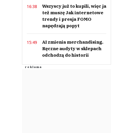
Wszyscy już to kupili, więc ja
16:38
też muszę Jak internetowe
trendy i presja FOMO
napędzają popyt
AI zmienia merchandising.
15:49
Ręczne audyty w sklepach
odchodzą do historii