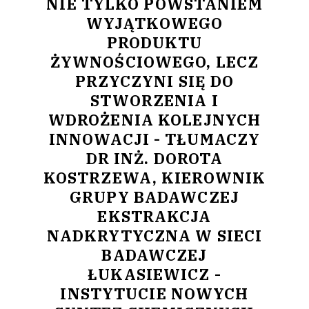
NIE TYLKO POWSTANIEM
WYJĄTKOWEGO
PRODUKTU
ŻYWNOŚCIOWEGO, LECZ
PRZYCZYNI SIĘ DO
STWORZENIA I
WDROŻENIA KOLEJNYCH
INNOWACJI - TŁUMACZY
DR INŻ. DOROTA
KOSTRZEWA, KIEROWNIK
GRUPY BADAWCZEJ
EKSTRAKCJA
NADKRYTYCZNA W SIECI
BADAWCZEJ
ŁUKASIEWICZ -
INSTYTUCIE NOWYCH