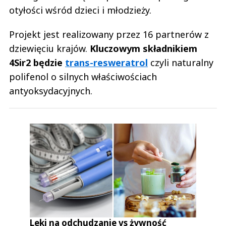
otyłości wśród dzieci i młodzieży.
Projekt jest realizowany przez 16 partnerów z
dziewięciu krajów.
Kluczowym składnikiem
4Sir2 będzie
trans-resweratrol
czyli naturalny
polifenol o silnych właściwościach
antyoksydacyjnych.
Leki na odchudzanie vs żywność