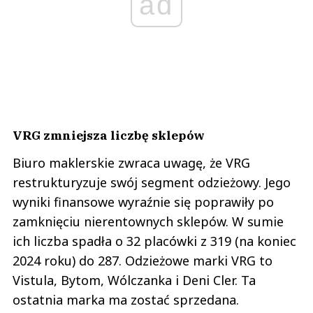
ad
VRG zmniejsza liczbę sklepów
Biuro maklerskie zwraca uwagę, że VRG
restrukturyzuje swój segment odzieżowy. Jego
wyniki finansowe wyraźnie się poprawiły po
zamknięciu nierentownych sklepów. W sumie
ich liczba spadła o 32 placówki z 319 (na koniec
2024 roku) do 287. Odzieżowe marki VRG to
Vistula, Bytom, Wólczanka i Deni Cler. Ta
ostatnia marka ma zostać sprzedana.