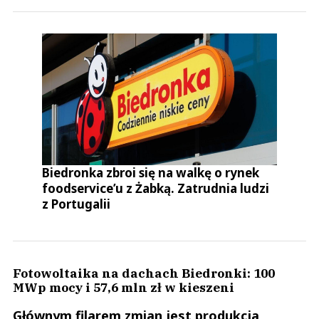
Biedronka zbroi się na walkę o rynek
foodservice’u z Żabką. Zatrudnia ludzi
z Portugalii
Fotowoltaika na dachach Biedronki: 100
MWp mocy i 57,6 mln zł w kieszeni
Głównym filarem zmian jest produkcja