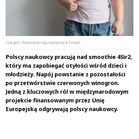
Czas goni. Polskie dzieci tyją najszybciej w Europie
Polscy naukowcy pracują nad smoothie 4Sir2,
który ma zapobiegać otyłości wśród dzieci i
młodzieży. Napój powstanie z pozostałości
po przetwórstwie czerwonych winogron.
Jedną z kluczowych ról w międzynarodowym
projekcie finansowanym przez Unię
Europejską odgrywają polscy naukowcy.