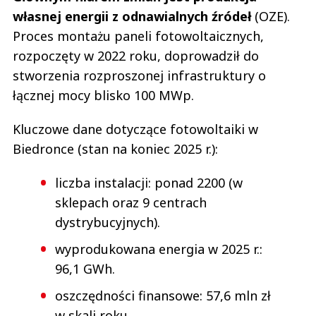
własnej energii z odnawialnych źródeł
(OZE).
Proces montażu paneli fotowoltaicznych,
rozpoczęty w 2022 roku, doprowadził do
stworzenia rozproszonej infrastruktury o
łącznej mocy blisko 100 MWp.
Kluczowe dane dotyczące fotowoltaiki w
Biedronce (stan na koniec 2025 r.):
liczba instalacji: ponad 2200 (w
sklepach oraz 9 centrach
dystrybucyjnych).
wyprodukowana energia w 2025 r.:
96,1 GWh.
oszczędności finansowe: 57,6 mln zł
w skali roku.