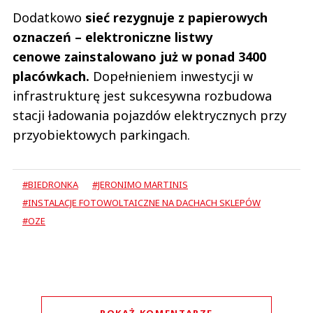
Dodatkowo
sieć rezygnuje z papierowych
oznaczeń – elektroniczne listwy
cenowe zainstalowano już w ponad 3400
placówkach.
Dopełnieniem inwestycji w
infrastrukturę jest sukcesywna rozbudowa
stacji ładowania pojazdów elektrycznych przy
przyobiektowych parkingach.
#BIEDRONKA
#JERONIMO MARTINIS
#INSTALACJE FOTOWOLTAICZNE NA DACHACH SKLEPÓW
#OZE
POKAŻ KOMENTARZE