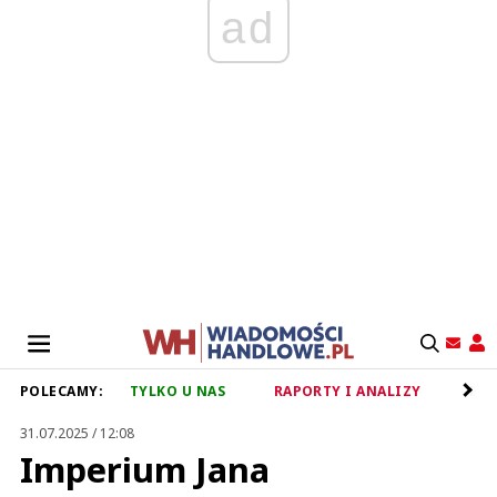
ad
POLECAMY:
TYLKO U NAS
RAPORTY I ANALIZY
RET
31.07.2025 / 12:08
Imperium Jana