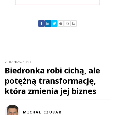
Komentarze (
0
)
Nie znaleziono komentarzy
Zostaw swoje komentarze
Imię (Wymagane)
Anuluj
Prześlij komentarz
29.07.2026 / 13:57
Biedronka robi cichą, ale
potężną transformację,
która zmienia jej biznes
MICHAŁ CZUBAK