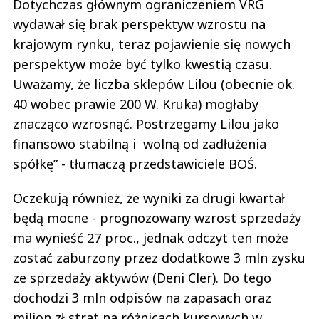
Dotychczas głównym ograniczeniem VRG
wydawał się brak perspektyw wzrostu na
krajowym rynku, teraz pojawienie się nowych
perspektyw może być tylko kwestią czasu.
Uważamy, że liczba sklepów Lilou (obecnie ok.
40 wobec prawie 200 W. Kruka) mogłaby
znacząco wzrosnąć. Postrzegamy Lilou jako
finansowo stabilną i wolną od zadłużenia
spółkę” - tłumaczą przedstawiciele BOŚ.
Oczekują również, że wyniki za drugi kwartał
będą mocne - prognozowany wzrost sprzedaży
ma wynieść 27 proc., jednak odczyt ten może
zostać zaburzony przez dodatkowe 3 mln zysku
ze sprzedaży aktywów (Deni Cler). Do tego
dochodzi 3 mln odpisów na zapasach oraz
milion zł strat na różnicach kursowych w