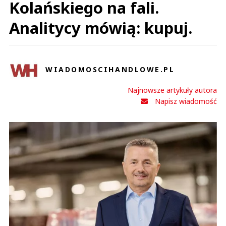
Kolańskiego na fali.
Analitycy mówią: kupuj.
WIADOMOSCIHANDLOWE.PL
Najnowsze artykuły autora
Napisz wiadomość