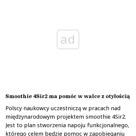
ad
Smoothie 4Sir2 ma pomóc w walce z otyłością
Polscy naukowcy uczestniczą w pracach nad
międzynarodowym projektem smoothie 4Sir2.
Jest to plan stworzenia napoju funkcjonalnego,
którego celem będzie pomoc w zapobieganiu