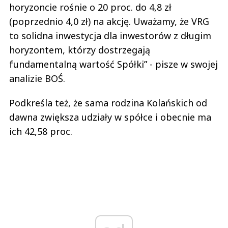
horyzoncie rośnie o 20 proc. do 4,8 zł
(poprzednio 4,0 zł) na akcję. Uważamy, że VRG
to solidna inwestycja dla inwestorów z długim
horyzontem, którzy dostrzegają
fundamentalną wartość Spółki” - pisze w swojej
analizie BOŚ.
Podkreśla też, że sama rodzina Kolańskich od
dawna zwiększa udziały w spółce i obecnie ma
ich 42,58 proc.