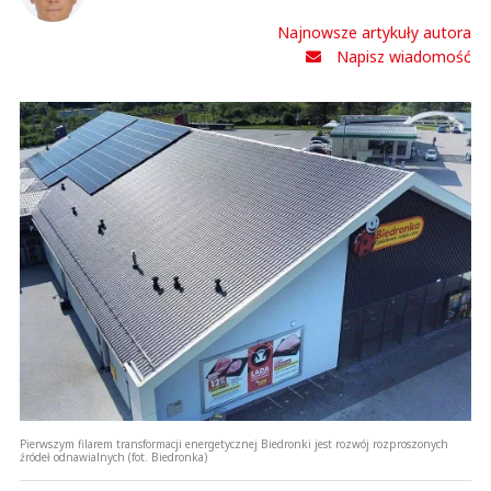
Najnowsze artykuły autora
Napisz wiadomość
Pierwszym filarem transformacji energetycznej Biedronki jest rozwój rozproszonych
źródeł odnawialnych (fot. Biedronka)