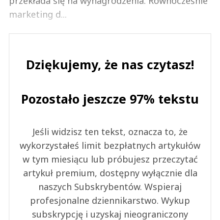
przekłada się na wynagrodzenia. Równocześnie
marketing d...
Dziękujemy, że nas czytasz!
Pozostało jeszcze 97% tekstu
Jeśli widzisz ten tekst, oznacza to, że
wykorzystałeś limit bezpłatnych artykułów
w tym miesiącu lub próbujesz przeczytać
artykuł premium, dostępny wyłącznie dla
naszych Subskrybentów. Wspieraj
profesjonalne dziennikarstwo. Wykup
subskrypcję i uzyskaj nieograniczony