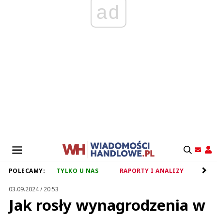
ad
POLECAMY:
TYLKO U NAS
RAPORTY I ANALIZY
RET
03.09.2024 / 20:53
Jak rosły wynagrodzenia w