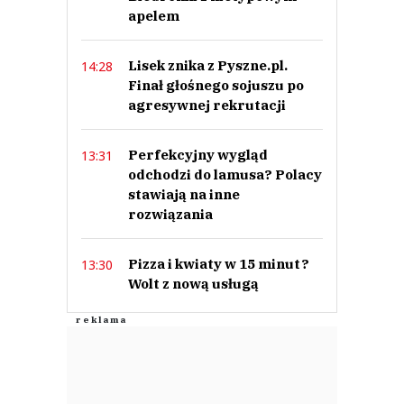
apelem
Lisek znika z Pyszne.pl.
14:28
Finał głośnego sojuszu po
agresywnej rekrutacji
Perfekcyjny wygląd
13:31
odchodzi do lamusa? Polacy
stawiają na inne
rozwiązania
Pizza i kwiaty w 15 minut?
13:30
Wolt z nową usługą