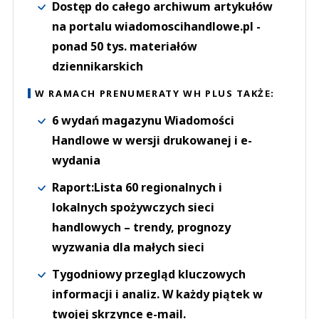
Dostęp do całego archiwum artykułów
na portalu wiadomoscihandlowe.pl -
ponad 50 tys. materiałów
dziennikarskich
W RAMACH PRENUMERATY WH PLUS TAKŻE:
6 wydań magazynu Wiadomości
Handlowe w wersji drukowanej i e-
wydania
Raport:Lista 60 regionalnych i
lokalnych spożywczych sieci
handlowych – trendy, prognozy
wyzwania dla małych sieci
Tygodniowy przegląd kluczowych
informacji i analiz. W każdy piątek w
twojej skrzynce e-mail.