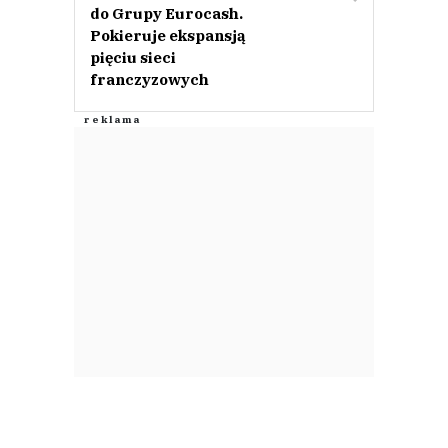
do Grupy Eurocash.
Pokieruje ekspansją
pięciu sieci
franczyzowych