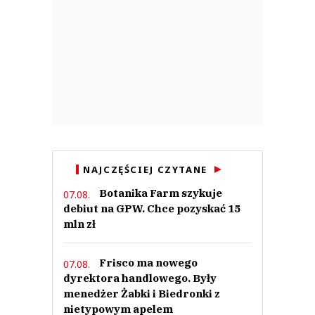
NAJCZĘŚCIEJ CZYTANE
Botanika Farm szykuje
07.08.
debiut na GPW. Chce pozyskać 15
mln zł
Frisco ma nowego
07.08.
dyrektora handlowego. Były
menedżer Żabki i Biedronki z
nietypowym apelem