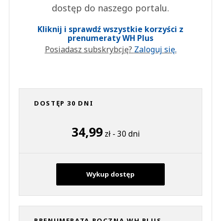
dostęp do naszego portalu.
Kliknij i sprawdź wszystkie korzyści z
prenumeraty WH Plus
Posiadasz subskrybcję?
Zaloguj się.
DOSTĘP 30 DNI
34,99
zł - 30 dni
Wykup dostęp
PRENUMERATA ROCZNA WH PLUS