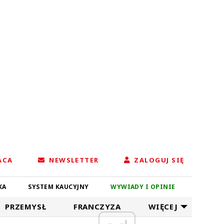
ACA
NEWSLETTER
ZALOGUJ SIĘ
KA
SYSTEM KAUCYJNY
WYWIADY I OPINIE
PRZEMYSŁ
FRANCZYZA
WIĘCEJ