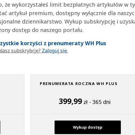
 to, że wykorzystałeś limit bezpłatnych artykułów w t
tać artykuł premium, dostępny wyłącznie dla naszy
jonalne dziennikarstwo. Wykup subskrypcję i uzysk
zony dostęp do naszego portalu.
wszystkie korzyści z prenumeraty WH Plus
dasz subskrybcję?
Zaloguj się.
PRENUMERATA ROCZNA WH PLUS
399,99
zł - 365 dni
Wykup dostęp