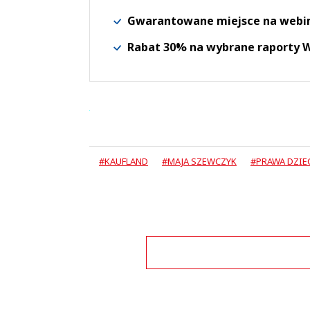
Gwarantowane miejsce na webi
Rabat 30% na wybrane raporty
#KAUFLAND
#MAJA SZEWCZYK
#PRAWA DZIE