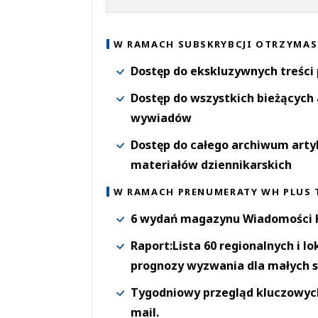
W RAMACH SUBSKRYBCJI OTRZYMAS
Dostęp do ekskluzywnych treści
Dostęp do wszystkich bieżących 
wywiadów
Dostęp do całego archiwum arty
materiałów dziennikarskich
W RAMACH PRENUMERATY WH PLUS 
6 wydań magazynu Wiadomości H
Raport:Lista 60 regionalnych i l
prognozy wyzwania dla małych s
Tygodniowy przegląd kluczowych 
mail.