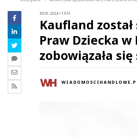
Strona główna
Kaufland został sygnatariuszem Karty Praw Dziecka w Biznesi
>
30.01.2024 / 13:51
Kaufland został
Praw Dziecka w 
zobowiązała się 
WIADOMOSCIHANDLOWE.P