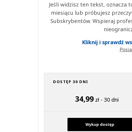
Jeśli widzisz ten tekst, oznacza
miesiącu lub próbujesz przeczy
Subskrybentów. Wspieraj profes
nieogranic
Kliknij i sprawdź 
Posia
DOSTĘP 30 DNI
34,99
zł - 30 dni
Wykup dostęp