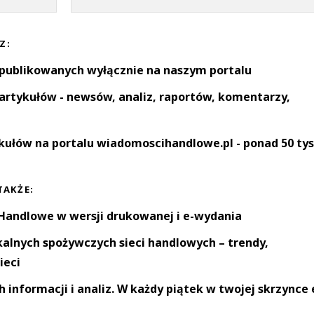
Z:
 publikowanych wyłącznie na naszym portalu
artykułów - newsów, analiz, raportów, komentarzy,
kułów na portalu wiadomoscihandlowe.pl - ponad 50 tys
TAKŻE:
andlowe w wersji drukowanej i e-wydania
okalnych spożywczych sieci handlowych – trendy,
ieci
informacji i analiz. W każdy piątek w twojej skrzynce 