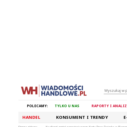
POLECAMY:
TYLKO U NAS
RAPORTY I ANALI
HANDEL
KONSUMENT I TRENDY
E