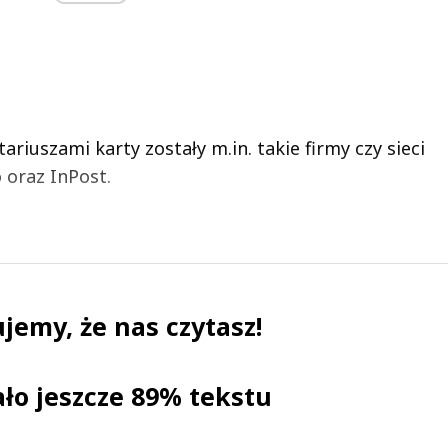
riuszami karty zostały m.in. takie firmy czy sieci
 oraz InPost.
jemy, że nas czytasz!
ało jeszcze 89% tekstu