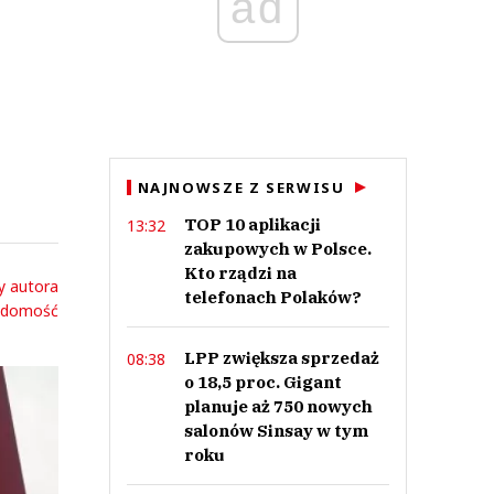
ad
NAJNOWSZE Z SERWISU
TOP 10 aplikacji
13:32
zakupowych w Polsce.
Kto rządzi na
y autora
telefonach Polaków?
adomość
LPP zwiększa sprzedaż
08:38
o 18,5 proc. Gigant
planuje aż 750 nowych
salonów Sinsay w tym
roku