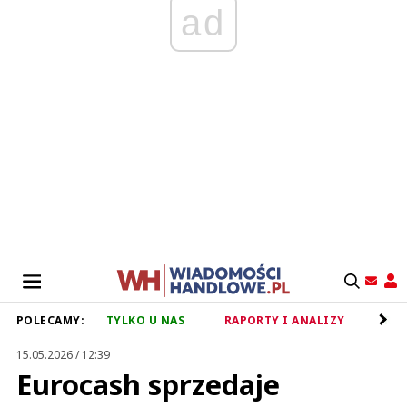
ad
POLECAMY:
TYLKO U NAS
RAPORTY I ANALIZY
RET
15.05.2026 / 12:39
Eurocash sprzedaje