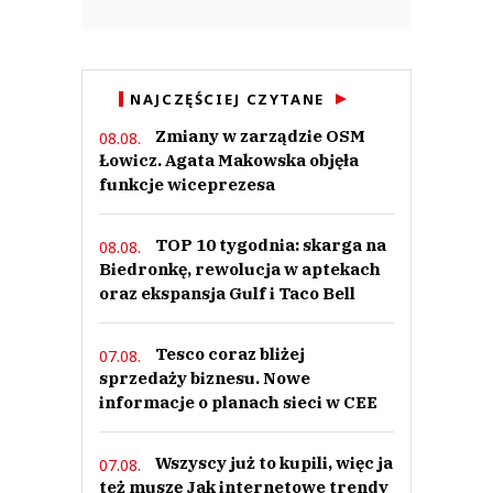
NAJCZĘŚCIEJ CZYTANE
Zmiany w zarządzie OSM
08.08.
Łowicz. Agata Makowska objęła
funkcje wiceprezesa
TOP 10 tygodnia: skarga na
08.08.
Biedronkę, rewolucja w aptekach
oraz ekspansja Gulf i Taco Bell
Tesco coraz bliżej
07.08.
sprzedaży biznesu. Nowe
informacje o planach sieci w CEE
Wszyscy już to kupili, więc ja
07.08.
też muszę Jak internetowe trendy