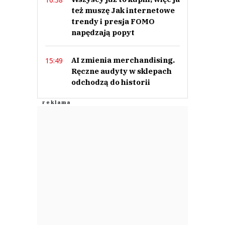
też muszę Jak internetowe
trendy i presja FOMO
napędzają popyt
AI zmienia merchandising.
15:49
Ręczne audyty w sklepach
odchodzą do historii