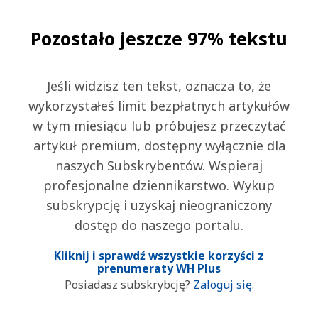
Pozostało jeszcze 97% tekstu
Jeśli widzisz ten tekst, oznacza to, że
wykorzystałeś limit bezpłatnych artykułów
w tym miesiącu lub próbujesz przeczytać
artykuł premium, dostępny wyłącznie dla
naszych Subskrybentów. Wspieraj
profesjonalne dziennikarstwo. Wykup
subskrypcję i uzyskaj nieograniczony
dostęp do naszego portalu.
Kliknij i sprawdź wszystkie korzyści z
prenumeraty WH Plus
Posiadasz subskrybcję?
Zaloguj się.