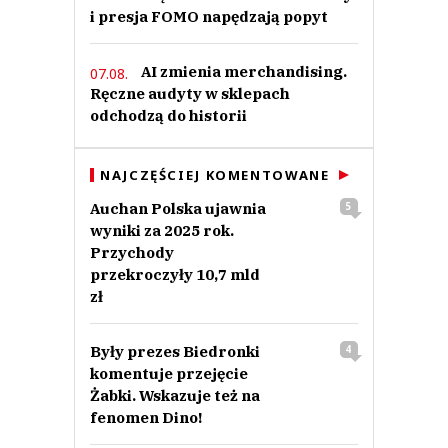
i presja FOMO napędzają popyt
AI zmienia merchandising.
07.08.
Ręczne audyty w sklepach
odchodzą do historii
NAJCZĘŚCIEJ KOMENTOWANE
Auchan Polska ujawnia
5
wyniki za 2025 rok.
Przychody
przekroczyły 10,7 mld
zł
Były prezes Biedronki
4
komentuje przejęcie
Żabki. Wskazuje też na
fenomen Dino!