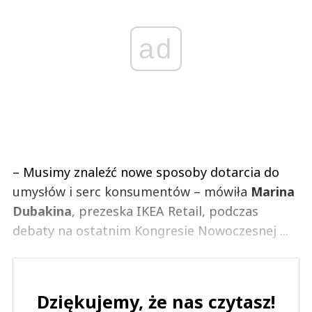
ad
– Musimy znaleźć nowe sposoby dotarcia do
umysłów i serc konsumentów – mówiła
Marina
Dubakina
, prezeska IKEA Retail, podczas
debaty na ostatnim Kongresie Nowoczesnej ...
Dziękujemy, że nas czytasz!