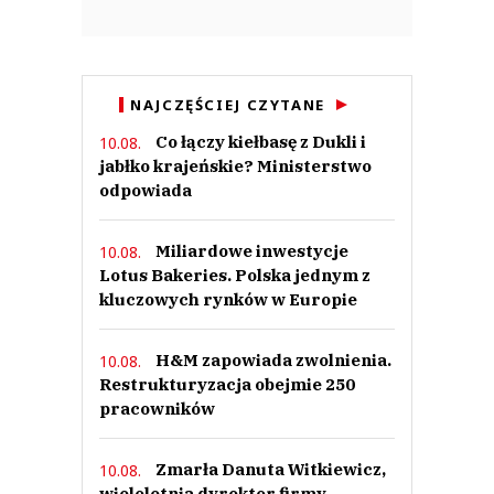
NAJCZĘŚCIEJ CZYTANE
Co łączy kiełbasę z Dukli i
10.08.
jabłko krajeńskie? Ministerstwo
odpowiada
Miliardowe inwestycje
10.08.
Lotus Bakeries. Polska jednym z
kluczowych rynków w Europie
H&M zapowiada zwolnienia.
10.08.
Restrukturyzacja obejmie 250
pracowników
Zmarła Danuta Witkiewicz,
10.08.
wieloletnia dyrektor firmy