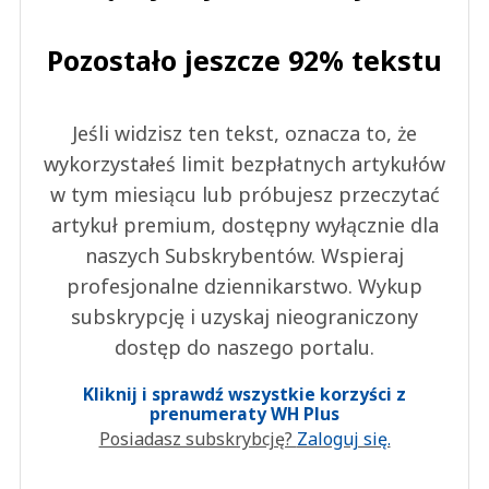
Pozostało jeszcze 92% tekstu
Jeśli widzisz ten tekst, oznacza to, że
wykorzystałeś limit bezpłatnych artykułów
w tym miesiącu lub próbujesz przeczytać
artykuł premium, dostępny wyłącznie dla
naszych Subskrybentów. Wspieraj
profesjonalne dziennikarstwo. Wykup
subskrypcję i uzyskaj nieograniczony
dostęp do naszego portalu.
Kliknij i sprawdź wszystkie korzyści z
prenumeraty WH Plus
Posiadasz subskrybcję?
Zaloguj się.