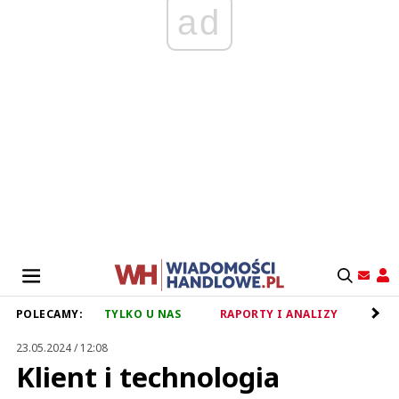
ad
POLECAMY:
TYLKO U NAS
RAPORTY I ANALIZY
RET
23.05.2024 / 12:08
Klient i technologia