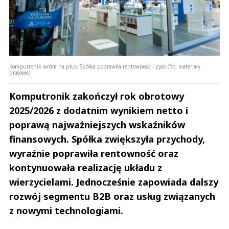
Komputronik wrócił na plus. Spółka poprawiła rentowność i zysk (fot. materiały
prasowe)
Komputronik zakończył rok obrotowy
2025/2026 z dodatnim wynikiem netto i
poprawą najważniejszych wskaźników
finansowych. Spółka zwiększyła przychody,
wyraźnie poprawiła rentowność oraz
kontynuowała realizację układu z
wierzycielami. Jednocześnie zapowiada dalszy
rozwój segmentu B2B oraz usług związanych
z nowymi technologiami.