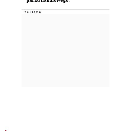
parku handlowego!