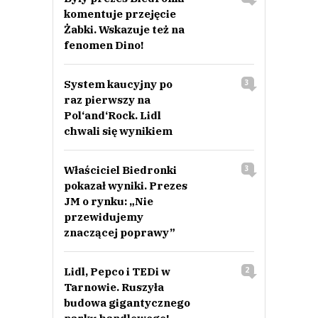
komentuje przejęcie
Żabki. Wskazuje też na
fenomen Dino!
System kaucyjny po
3
raz pierwszy na
Pol‘and‘Rock. Lidl
chwali się wynikiem
Właściciel Biedronki
3
pokazał wyniki. Prezes
JM o rynku: „Nie
przewidujemy
znaczącej poprawy”
Lidl, Pepco i TEDi w
2
Tarnowie. Ruszyła
budowa gigantycznego