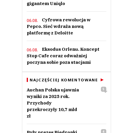
gigantem Uniqlo
Cyfrowa rewolucja w
06.08.
Pepco. Sieć wdraża nową
platformę z Deloitte
Eksodus Orlenu. Koncept
06.08.
Stop Cafe coraz odważniej
poczyna sobie poza stacjami
NAJCZĘŚCIEJ KOMENTOWANE
Auchan Polska ujawnia
5
wyniki za 2025 rok.
Przychody
przekroczyły 10,7 mld
zł
Były prezes Biedronki
4