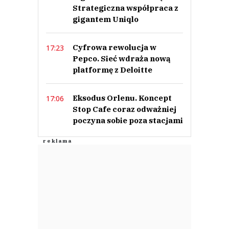
Strategiczna współpraca z
gigantem Uniqlo
Cyfrowa rewolucja w
17:23
Pepco. Sieć wdraża nową
platformę z Deloitte
Eksodus Orlenu. Koncept
17:06
Stop Cafe coraz odważniej
poczyna sobie poza stacjami