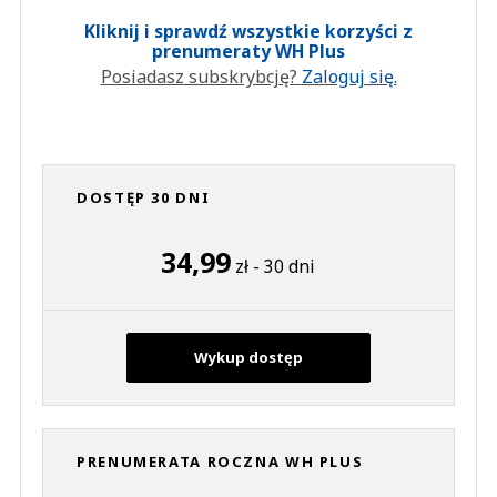
Kliknij i sprawdź wszystkie korzyści z
prenumeraty WH Plus
Posiadasz subskrybcję?
Zaloguj się.
DOSTĘP 30 DNI
34,99
zł - 30 dni
Wykup dostęp
PRENUMERATA ROCZNA WH PLUS