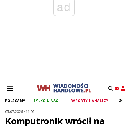
ad
POLECAMY:
TYLKO U NAS
RAPORTY I ANALIZY
RET
05.07.2026 / 11:05
Komputronik wrócił na