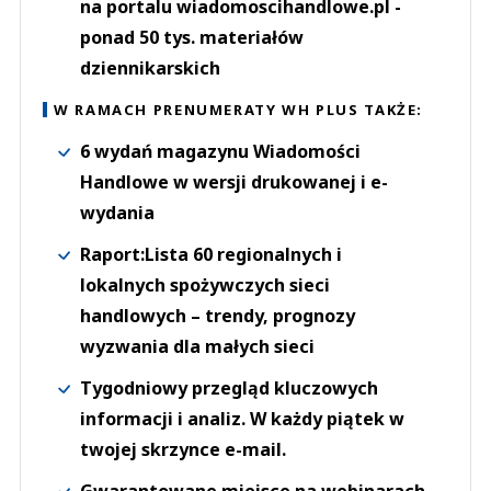
na portalu wiadomoscihandlowe.pl -
ponad 50 tys. materiałów
dziennikarskich
W RAMACH PRENUMERATY WH PLUS TAKŻE:
6 wydań magazynu Wiadomości
Handlowe w wersji drukowanej i e-
wydania
Raport:Lista 60 regionalnych i
lokalnych spożywczych sieci
handlowych – trendy, prognozy
wyzwania dla małych sieci
Tygodniowy przegląd kluczowych
informacji i analiz. W każdy piątek w
twojej skrzynce e-mail.