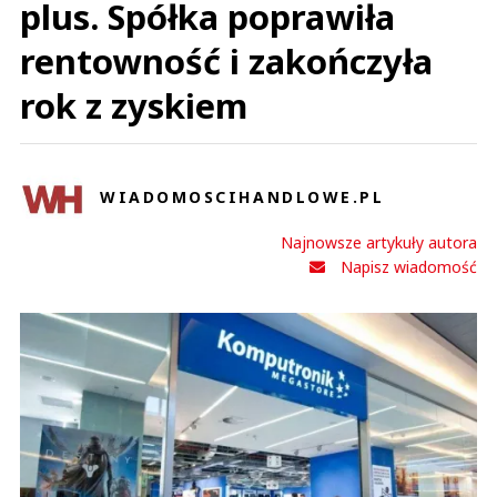
plus. Spółka poprawiła
rentowność i zakończyła
rok z zyskiem
WIADOMOSCIHANDLOWE.PL
Najnowsze artykuły autora
Napisz wiadomość