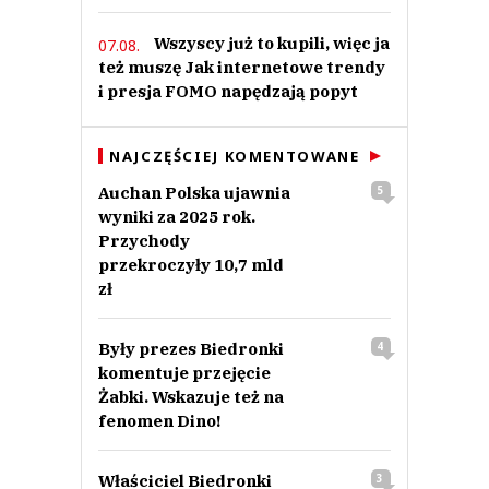
Wszyscy już to kupili, więc ja
07.08.
też muszę Jak internetowe trendy
i presja FOMO napędzają popyt
NAJCZĘŚCIEJ KOMENTOWANE
Auchan Polska ujawnia
5
wyniki za 2025 rok.
Przychody
przekroczyły 10,7 mld
zł
Były prezes Biedronki
4
komentuje przejęcie
Żabki. Wskazuje też na
fenomen Dino!
Właściciel Biedronki
3