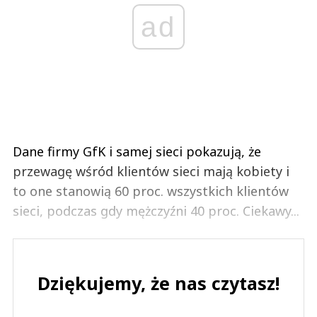
ad
Dane firmy GfK i samej sieci pokazują, że
przewagę wśród klientów sieci mają kobiety i
to one stanowią 60 proc. wszystkich klientów
sieci, podczas gdy mężczyźni 40 proc. Ciekawy...
Dziękujemy, że nas czytasz!