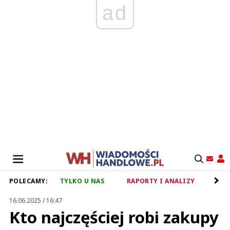
ad
POLECAMY:
TYLKO U NAS
RAPORTY I ANALIZY
RET
16.06.2025 / 16:47
Kto najczęściej robi zakupy