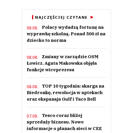
NAJCZĘŚCIEJ CZYTANE
Polacy wydadzą fortunę na
08.08.
wyprawkę szkolną. Ponad 500 zł na
dziecko to norma
Zmiany w zarządzie OSM
08.08.
Łowicz. Agata Makowska objęła
funkcje wiceprezesa
TOP 10 tygodnia: skarga na
08.08.
Biedronkę, rewolucja w aptekach
oraz ekspansja Gulf i Taco Bell
Tesco coraz bliżej
07.08.
sprzedaży biznesu. Nowe
informacje o planach sieci w CEE