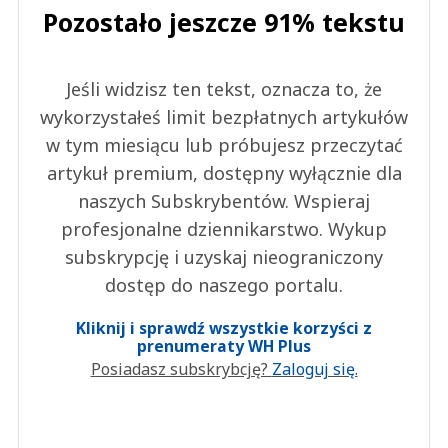
Pozostało jeszcze 91% tekstu
Jeśli widzisz ten tekst, oznacza to, że
wykorzystałeś limit bezpłatnych artykułów
w tym miesiącu lub próbujesz przeczytać
artykuł premium, dostępny wyłącznie dla
naszych Subskrybentów. Wspieraj
profesjonalne dziennikarstwo. Wykup
subskrypcję i uzyskaj nieograniczony
dostęp do naszego portalu.
Kliknij i sprawdź wszystkie korzyści z
prenumeraty WH Plus
Posiadasz subskrybcję?
Zaloguj się.