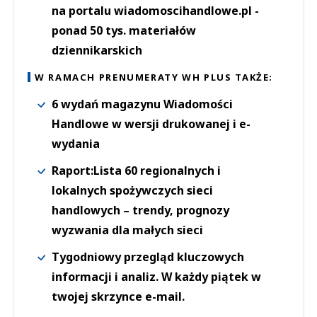
na portalu wiadomoscihandlowe.pl -
ponad 50 tys. materiałów
dziennikarskich
W RAMACH PRENUMERATY WH PLUS TAKŻE:
6 wydań magazynu Wiadomości
Handlowe w wersji drukowanej i e-
wydania
Raport:Lista 60 regionalnych i
lokalnych spożywczych sieci
handlowych – trendy, prognozy
wyzwania dla małych sieci
Tygodniowy przegląd kluczowych
informacji i analiz. W każdy piątek w
twojej skrzynce e-mail.