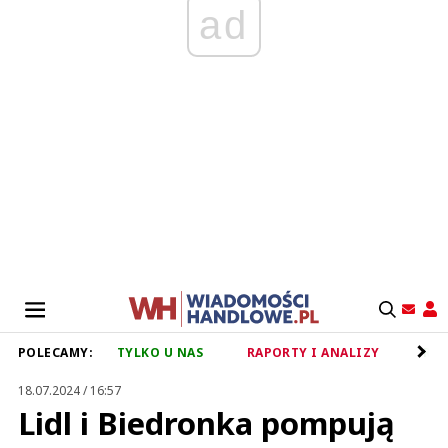
ad
POLECAMY:
TYLKO U NAS
RAPORTY I ANALIZY
RET
18.07.2024 / 16:57
Lidl i Biedronka pompują