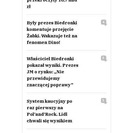
zł
Były prezes Biedronki
4
komentuje przejęcie
Żabki. Wskazuje też na
fenomen Dino!
Właściciel Biedronki
3
pokazał wyniki. Prezes
JM o rynku: „Nie
przewidujemy
znaczącej poprawy”
System kaucyjny po
3
raz pierwszy na
Pol‘and‘Rock. Lidl
chwali się wynikiem