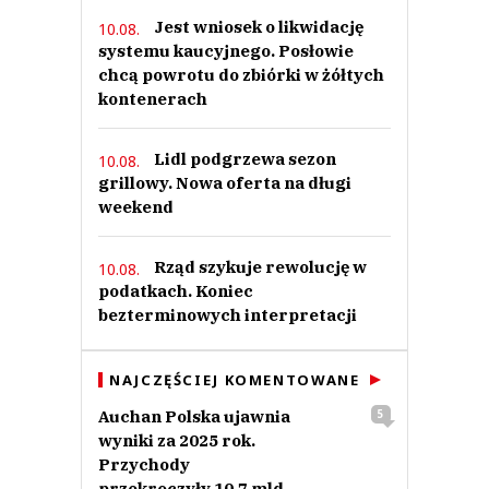
Jest wniosek o likwidację
10.08.
systemu kaucyjnego. Posłowie
chcą powrotu do zbiórki w żółtych
kontenerach
Lidl podgrzewa sezon
10.08.
grillowy. Nowa oferta na długi
weekend
Rząd szykuje rewolucję w
10.08.
podatkach. Koniec
bezterminowych interpretacji
NAJCZĘŚCIEJ KOMENTOWANE
Auchan Polska ujawnia
5
wyniki za 2025 rok.
Przychody
przekroczyły 10,7 mld