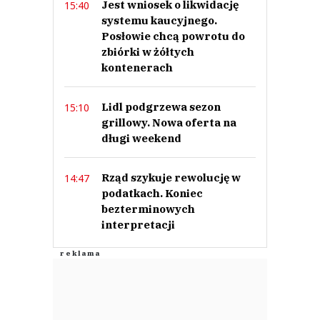
Jest wniosek o likwidację
15:40
systemu kaucyjnego.
Posłowie chcą powrotu do
zbiórki w żółtych
kontenerach
Lidl podgrzewa sezon
15:10
grillowy. Nowa oferta na
długi weekend
Rząd szykuje rewolucję w
14:47
podatkach. Koniec
bezterminowych
interpretacji