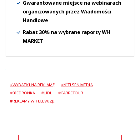
Gwarantowane miejsce na webinarach
organizowanych przez Wiadomości
Handlowe
Rabat 30% na wybrane raporty WH
MARKET
#WYDATKI NA REKLAMĘ
#NIELSEN MEDIA
#BIEDRONKA
#LIDL
#CARREFOUR
#REKLAMY W TELEWIZJI