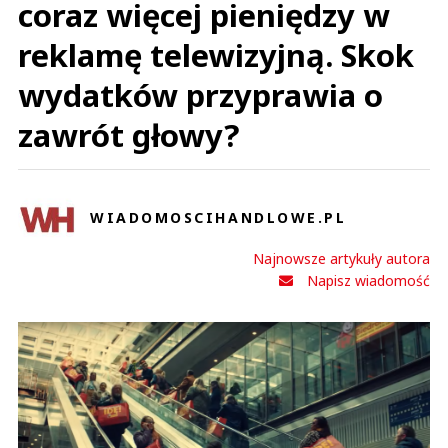
coraz więcej pieniędzy w
reklamę telewizyjną. Skok
wydatków przyprawia o
zawrót głowy?
WIADOMOSCIHANDLOWE.PL
Najnowsze artykuły autora
Napisz wiadomość