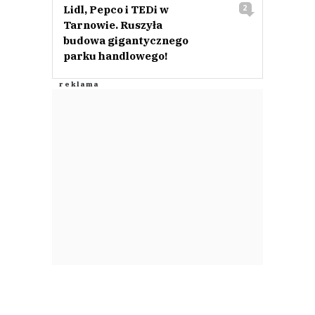
Lidl, Pepco i TEDi w
2
Tarnowie. Ruszyła
budowa gigantycznego
parku handlowego!