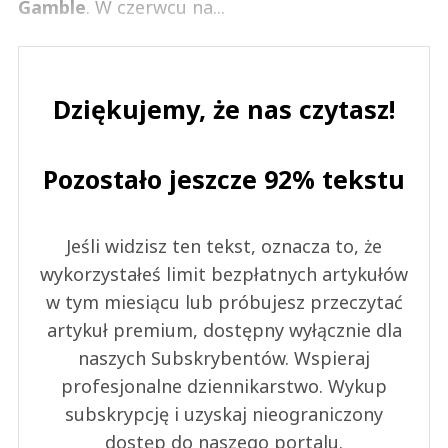
Gamble
. W czerwcu na...
Dziękujemy, że nas czytasz!
Pozostało jeszcze 92% tekstu
Jeśli widzisz ten tekst, oznacza to, że
wykorzystałeś limit bezpłatnych artykułów
w tym miesiącu lub próbujesz przeczytać
artykuł premium, dostępny wyłącznie dla
naszych Subskrybentów. Wspieraj
profesjonalne dziennikarstwo. Wykup
subskrypcję i uzyskaj nieograniczony
dostęp do naszego portalu.