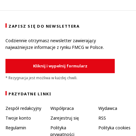
ZAPISZ SIĘ DO NEWSLETTERA
Codziennie otrzymasz newsletter zawierający
najważniejsze informacje z rynku FMCG w Polsce.
Kliknij i wypełnij formularz
* Rezygnacja jest możliwa w każdej chwili.
PRZYDATNE LINKI
Zespół redakcyjny
Współpraca
Wydawca
Twoje konto
Zarejestruj się
RSS
Regulamin
Polityka
Polityka cookies
prywatności