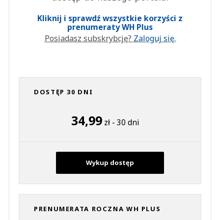
Kliknij i sprawdź wszystkie korzyści z
prenumeraty WH Plus
Posiadasz subskrybcję?
Zaloguj się.
DOSTĘP 30 DNI
34,99
zł - 30 dni
Wykup dostęp
PRENUMERATA ROCZNA WH PLUS