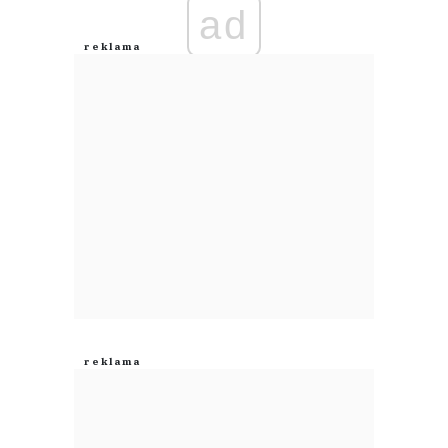
ad
Anuluj
Prześlij komentarz