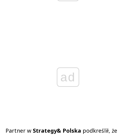
ad
Partner w
Strategy& Polska
podkreślił, że