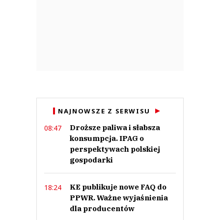
NAJNOWSZE Z SERWISU
Droższe paliwa i słabsza
08:47
konsumpcja. IPAG o
perspektywach polskiej
gospodarki
KE publikuje nowe FAQ do
18:24
PPWR. Ważne wyjaśnienia
dla producentów