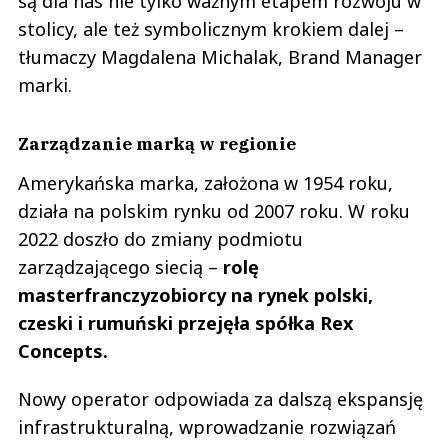
są dla nas nie tylko ważnym etapem rozwoju w
stolicy, ale też symbolicznym krokiem dalej –
tłumaczy Magdalena Michalak, Brand Manager
marki.
Zarządzanie marką w regionie
Amerykańska marka, założona w 1954 roku,
działa na polskim rynku od 2007 roku. W roku
2022 doszło do zmiany podmiotu
zarządzającego siecią –
rolę
masterfranczyzobiorcy na rynek polski,
czeski i rumuński przejęła spółka Rex
Concepts.
Nowy operator odpowiada za dalszą ekspansję
infrastrukturalną, wprowadzanie rozwiązań