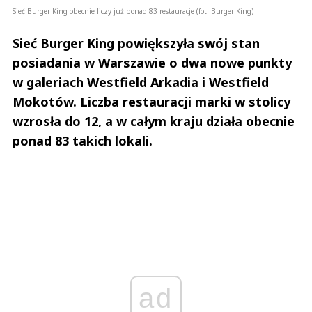
Sieć Burger King obecnie liczy już ponad 83 restauracje (fot. Burger King)
Sieć Burger King powiększyła swój stan
posiadania w Warszawie o dwa nowe punkty
w galeriach Westfield Arkadia i Westfield
Mokotów. Liczba restauracji marki w stolicy
wzrosła do 12, a w całym kraju działa obecnie
ponad 83 takich lokali.
ad