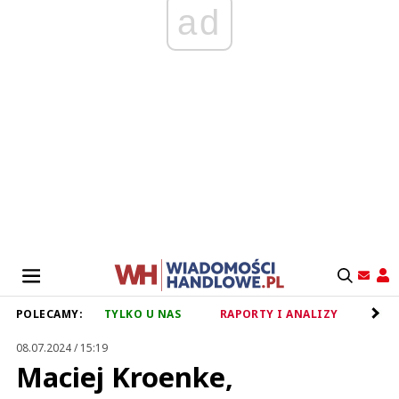
ad
POLECAMY:
TYLKO U NAS
RAPORTY I ANALIZY
RET
08.07.2024 / 15:19
Maciej Kroenke,