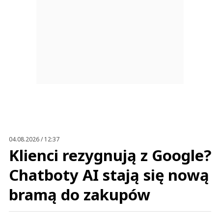
04.08.2026 / 12:37
Klienci rezygnują z Google?
Chatboty AI stają się nową
bramą do zakupów