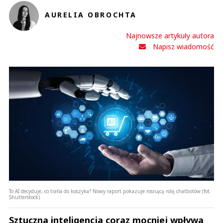
AURELIA OBROCHTA
Najnowsze artykuły autora
Napisz wiadomość
To AI decyduje, co trafia do koszyka? Nowy raport pokazuje rosnącą rolę chatbotów (fot.
Shutterstock)
Sztuczna inteligencja coraz mocniej wpływa