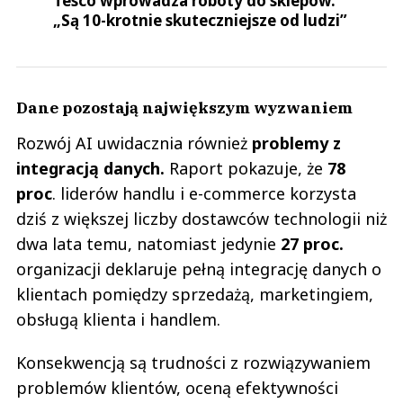
Tesco wprowadza roboty do sklepów.
„Są 10-krotnie skuteczniejsze od ludzi”
Dane pozostają największym wyzwaniem
Rozwój AI uwidacznia również
problemy z
integracją danych.
Raport pokazuje, że
78
proc
. liderów handlu i e-commerce korzysta
dziś z większej liczby dostawców technologii niż
dwa lata temu, natomiast jedynie
27 proc.
organizacji deklaruje pełną integrację danych o
klientach pomiędzy sprzedażą, marketingiem,
obsługą klienta i handlem.
Konsekwencją są trudności z rozwiązywaniem
problemów klientów, oceną efektywności