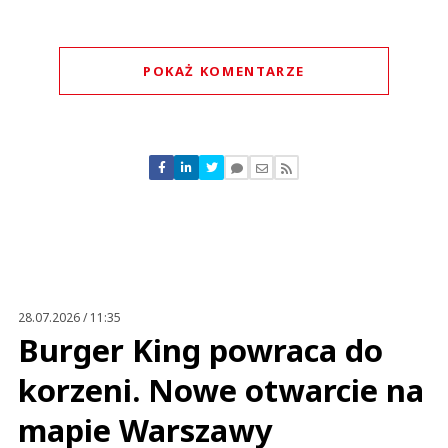
POKAŻ KOMENTARZE
Komentarze (
0
)
Nie znaleziono komentarzy
Zostaw swoje komentarze
Imię (Wymagane)
Anuluj
Prześlij komentarz
28.07.2026 / 11:35
Burger King powraca do
korzeni. Nowe otwarcie na
mapie Warszawy