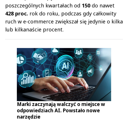
poszczególnych kwartałach od
150
do nawet
428 proc.
rok do roku, podczas gdy całkowity
ruch w e-commerce zwiększał się jedynie o kilka
lub kilkanaście procent.
Marki zaczynają walczyć o miejsce w
odpowiedziach AI. Powstało nowe
narzędzie