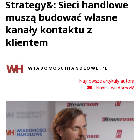
Strategy&: Sieci handlowe
muszą budować własne
kanały kontaktu z
klientem
WIADOMOSCIHANDLOWE.PL
Najnowsze artykuły autora
Napisz wiadomość