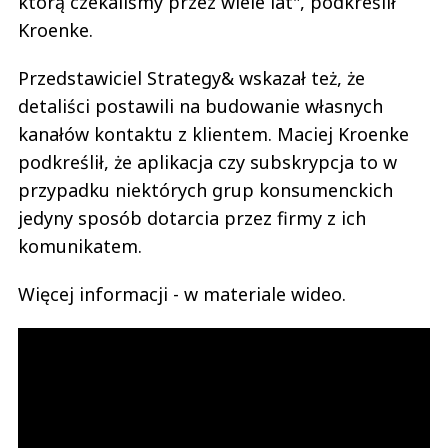
którą czekaliśmy przez wiele lat", podkreślił
Kroenke.
Przedstawiciel Strategy& wskazał też, że
detaliści postawili na budowanie własnych
kanałów kontaktu z klientem. Maciej Kroenke
podkreślił, że aplikacja czy subskrypcja to w
przypadku niektórych grup konsumenckich
jedyny sposób dotarcia przez firmy z ich
komunikatem.
Więcej informacji - w materiale wideo.