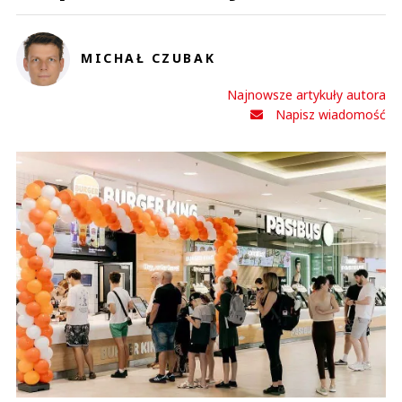
MICHAŁ CZUBAK
Najnowsze artykuły autora
Napisz wiadomość