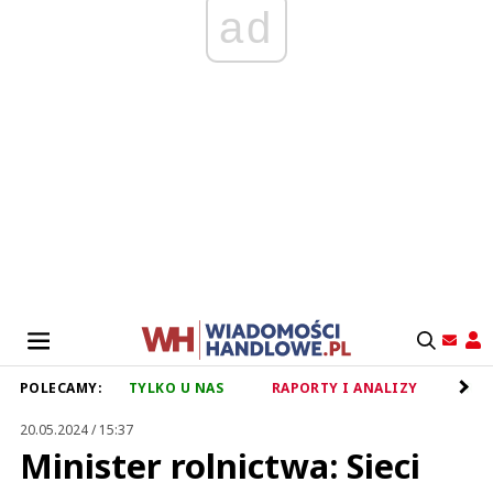
ad
POLECAMY:
TYLKO U NAS
RAPORTY I ANALIZY
RET
20.05.2024 / 15:37
Minister rolnictwa: Sieci