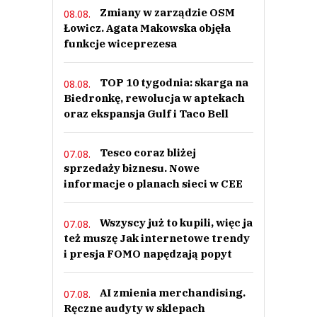
Zmiany w zarządzie OSM
08.08.
Łowicz. Agata Makowska objęła
funkcje wiceprezesa
TOP 10 tygodnia: skarga na
08.08.
Biedronkę, rewolucja w aptekach
oraz ekspansja Gulf i Taco Bell
Tesco coraz bliżej
07.08.
sprzedaży biznesu. Nowe
informacje o planach sieci w CEE
Wszyscy już to kupili, więc ja
07.08.
też muszę Jak internetowe trendy
i presja FOMO napędzają popyt
AI zmienia merchandising.
07.08.
Ręczne audyty w sklepach