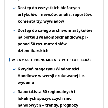
Dostęp do wszystkich bieżących
artykułów - newsów, analiz, raportów,
komentarzy, wywiadów
Dostęp do całego archiwum artykułów
na portalu wiadomoscihandlowe.pl -
ponad 50 tys. materiałów
dziennikarskich
W RAMACH PRENUMERATY WH PLUS TAKŻE:
6 wydań magazynu Wiadomości
Handlowe w wersji drukowanej i e-
wydania
Raport:Lista 60 regionalnych i
lokalnych spożywczych sieci
handlowych – trendy, prognozy