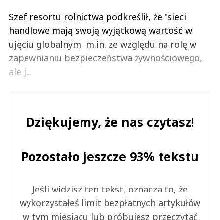
Szef resortu rolnictwa podkreślił, że "sieci
handlowe mają swoją wyjątkową wartość w
ujęciu globalnym, m.in. ze względu na rolę w
zapewnianiu bezpieczeństwa żywnościowego,
ale j...
Dziękujemy, że nas czytasz!
Pozostało jeszcze 93% tekstu
Jeśli widzisz ten tekst, oznacza to, że
wykorzystałeś limit bezpłatnych artykułów
w tym miesiącu lub próbujesz przeczytać