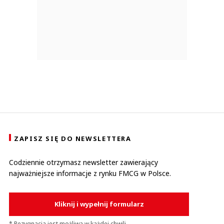
ZAPISZ SIĘ DO NEWSLETTERA
Codziennie otrzymasz newsletter zawierający
najważniejsze informacje z rynku FMCG w Polsce.
Kliknij i wypełnij formularz
* Rezygnacja jest możliwa w każdej chwili.