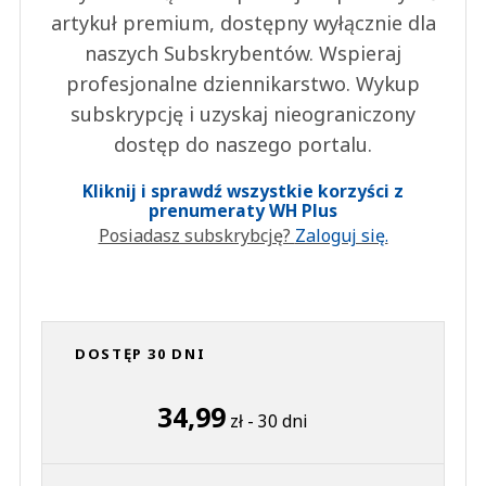
artykuł premium, dostępny wyłącznie dla
naszych Subskrybentów. Wspieraj
profesjonalne dziennikarstwo. Wykup
subskrypcję i uzyskaj nieograniczony
dostęp do naszego portalu.
Kliknij i sprawdź wszystkie korzyści z
prenumeraty WH Plus
Posiadasz subskrybcję?
Zaloguj się.
DOSTĘP 30 DNI
34,99
zł - 30 dni