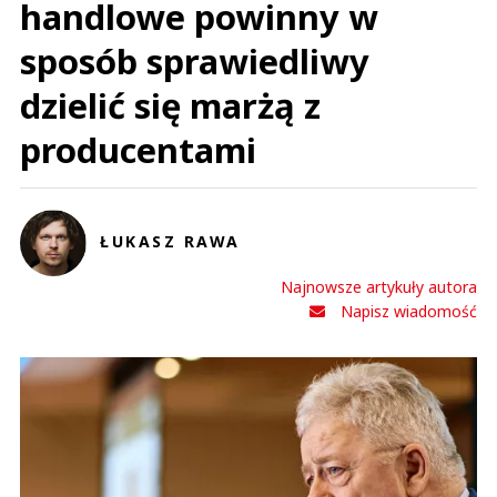
handlowe powinny w
sposób sprawiedliwy
dzielić się marżą z
producentami
ŁUKASZ RAWA
Najnowsze artykuły autora
Napisz wiadomość