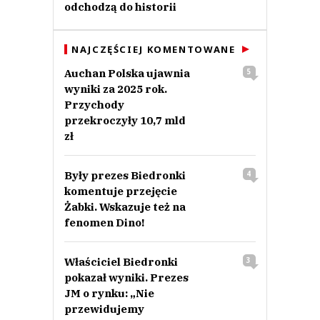
odchodzą do historii
NAJCZĘŚCIEJ KOMENTOWANE
Auchan Polska ujawnia
5
wyniki za 2025 rok.
Przychody
przekroczyły 10,7 mld
zł
Były prezes Biedronki
4
komentuje przejęcie
Żabki. Wskazuje też na
fenomen Dino!
Właściciel Biedronki
3
pokazał wyniki. Prezes
JM o rynku: „Nie
przewidujemy