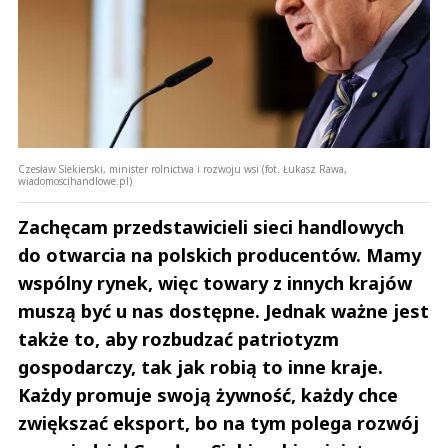
Czesław Siekierski, minister rolnictwa i rozwoju wsi (fot. Łukasz Rawa,
wiadomoscihandlowe.pl)
Zachęcam przedstawicieli sieci handlowych
do otwarcia na polskich producentów. Mamy
wspólny rynek, więc towary z innych krajów
muszą być u nas dostępne. Jednak ważne jest
także to, aby rozbudzać patriotyzm
gospodarczy, tak jak robią to inne kraje.
Każdy promuje swoją żywność, każdy chce
zwiększać eksport, bo na tym polega rozwój