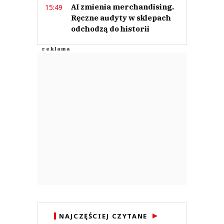
AI zmienia merchandising.
15:49
Ręczne audyty w sklepach
odchodzą do historii
NAJCZĘŚCIEJ CZYTANE