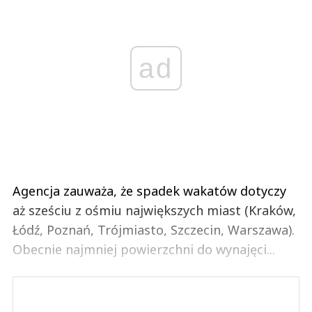
ad
Agencja zauważa, że spadek wakatów dotyczy
aż sześciu z ośmiu największych miast (Kraków,
Łódź, Poznań, Trójmiasto, Szczecin, Warszawa).
Obecnie najmniej powierzchni do wynajęci...