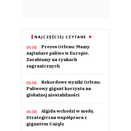
NAJCZĘŚCIEJ CZYTANE
Prezes Orlenu: Mamy
06.08.
najtańsze paliwo w Europie.
Zarabiamy na rynkach
zagranicznych
Rekordowe wyniki Orlenu.
06.08.
Paliwowy gigant korzysta na
globalnej niestabilności
Algida wchodzi w modę.
06.08.
Strategiczna współpraca z
gigantem Uniqlo