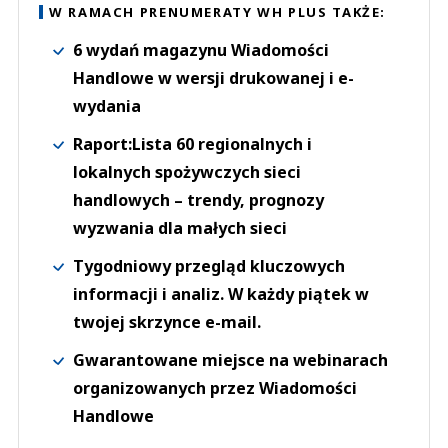
W RAMACH PRENUMERATY WH PLUS TAKŻE:
6 wydań magazynu Wiadomości
Handlowe w wersji drukowanej i e-
wydania
Raport:Lista 60 regionalnych i
lokalnych spożywczych sieci
handlowych – trendy, prognozy
wyzwania dla małych sieci
Tygodniowy przegląd kluczowych
informacji i analiz. W każdy piątek w
twojej skrzynce e-mail.
Gwarantowane miejsce na webinarach
organizowanych przez Wiadomości
Handlowe