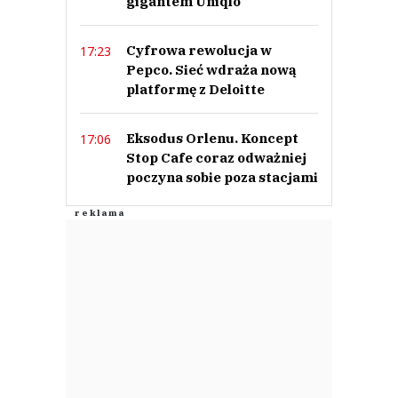
gigantem Uniqlo
Cyfrowa rewolucja w
17:23
Pepco. Sieć wdraża nową
platformę z Deloitte
Eksodus Orlenu. Koncept
17:06
Stop Cafe coraz odważniej
poczyna sobie poza stacjami