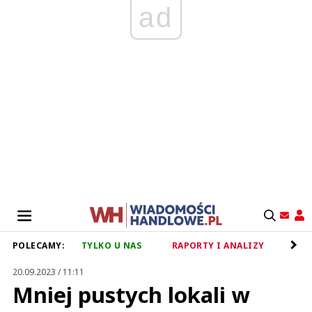
ad
POLECAMY:
TYLKO U NAS
RAPORTY I ANALIZY
RET
20.09.2023 / 11:11
Mniej pustych lokali w