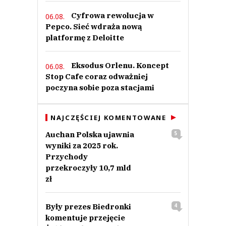
Cyfrowa rewolucja w
06.08.
Pepco. Sieć wdraża nową
platformę z Deloitte
Eksodus Orlenu. Koncept
06.08.
Stop Cafe coraz odważniej
poczyna sobie poza stacjami
NAJCZĘŚCIEJ KOMENTOWANE
Auchan Polska ujawnia
5
wyniki za 2025 rok.
Przychody
przekroczyły 10,7 mld
zł
Były prezes Biedronki
4
komentuje przejęcie