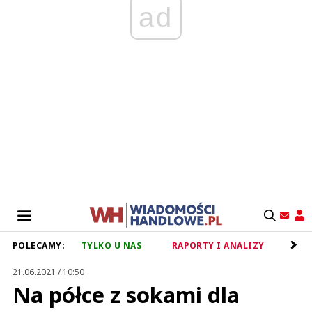
ad
POLECAMY:
TYLKO U NAS
RAPORTY I ANALIZY
RET
21.06.2021 / 10:50
Na półce z sokami dla