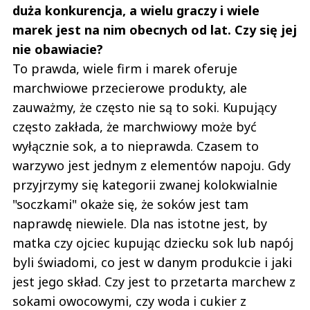
duża konkurencja, a wielu graczy i wiele
marek jest na nim obecnych od lat. Czy się jej
nie obawiacie?
To prawda, wiele firm i marek oferuje
marchwiowe przecierowe produkty, ale
zauważmy, że często nie są to soki. Kupujący
często zakłada, że marchwiowy może być
wyłącznie sok, a to nieprawda. Czasem to
warzywo jest jednym z elementów napoju. Gdy
przyjrzymy się kategorii zwanej kolokwialnie
"soczkami" okaże się, że soków jest tam
naprawdę niewiele. Dla nas istotne jest, by
matka czy ojciec kupując dziecku sok lub napój
byli świadomi, co jest w danym produkcie i jaki
jest jego skład. Czy jest to przetarta marchew z
sokami owocowymi, czy woda i cukier z