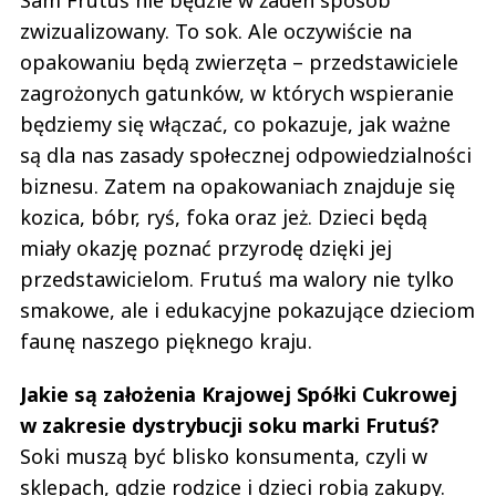
zwizualizowany. To sok. Ale oczywiście na
opakowaniu będą zwierzęta – przedstawiciele
zagrożonych gatunków, w których wspieranie
będziemy się włączać, co pokazuje, jak ważne
są dla nas zasady społecznej odpowiedzialności
biznesu. Zatem na opakowaniach znajduje się
kozica, bóbr, ryś, foka oraz jeż. Dzieci będą
miały okazję poznać przyrodę dzięki jej
przedstawicielom. Frutuś ma walory nie tylko
smakowe, ale i edukacyjne pokazujące dzieciom
faunę naszego pięknego kraju.
Jakie są założenia Krajowej Spółki Cukrowej
w zakresie dystrybucji soku marki Frutuś?
Soki muszą być blisko konsumenta, czyli w
sklepach, gdzie rodzice i dzieci robią zakupy.