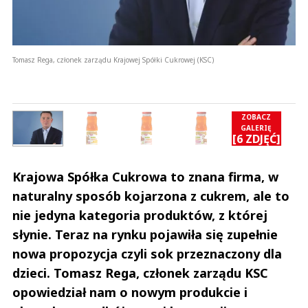
Tomasz Rega, członek zarządu Krajowej Spółki Cukrowej (KSC)
ZOBACZ
GALERIĘ
Ć]
[6 ZDJĘĆ]
Krajowa Spółka Cukrowa to znana firma, w
naturalny sposób kojarzona z cukrem, ale to
nie jedyna kategoria produktów, z której
słynie. Teraz na rynku pojawiła się zupełnie
nowa propozycja czyli sok przeznaczony dla
dzieci. Tomasz Rega, członek zarządu KSC
opowiedział nam o nowym produkcie i