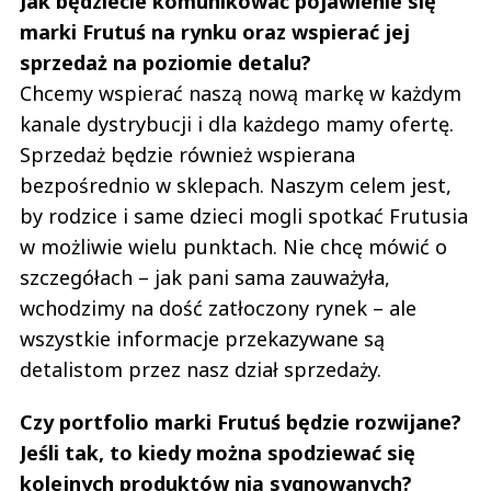
Jak będziecie komunikować pojawienie się
marki Frutuś na rynku oraz wspierać jej
sprzedaż na poziomie detalu?
Chcemy wspierać naszą nową markę w każdym
kanale dystrybucji i dla każdego mamy ofertę.
Sprzedaż będzie również wspierana
bezpośrednio w sklepach. Naszym celem jest,
by rodzice i same dzieci mogli spotkać Frutusia
w możliwie wielu punktach. Nie chcę mówić o
szczegółach – jak pani sama zauważyła,
wchodzimy na dość zatłoczony rynek – ale
wszystkie informacje przekazywane są
detalistom przez nasz dział sprzedaży.
Czy portfolio marki Frutuś będzie rozwijane?
Jeśli tak, to kiedy można spodziewać się
kolejnych produktów nią sygnowanych?