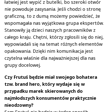
łatwiej jest wypić z butelki, bo szeroki otwór
nie powoduje zasysania. Jeśli chodzi o stronę
graficzną, to z dumą możemy powiedzieć, że
wspomagała nas wyjątkowa grupa ekspertów.
Stanowiły ją dzieci naszych pracowników z
całego kraju. Chętni, którzy zgłosili się do niej,
wypowiadali się na temat różnych elementów
opakowania. Dzięki nim komunikacja jest
czytelna właśnie dla najważniejszej dla nas
grupy docelowej.
Czy Frutuś będzie miał swojego bohatera
tzw. brand hero, który wydaje się w
przypadku marek skierowanych do
najmłodszych konsumentów praktycznie
nieodzowny?
Sam Frutuś nie będzie w żaden sposób