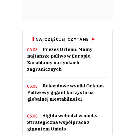
NAJCZĘŚCIEJ CZYTANE
Prezes Orlenu: Mamy
06.08.
najtańsze paliwo w Europie.
Zarabiamy na rynkach
zagranicznych
Rekordowe wyniki Orlenu.
06.08.
Paliwowy gigant korzysta na
globalnej niestabilności
Algida wchodzi w modę.
06.08.
Strategiczna współpraca z
gigantem Uniqlo