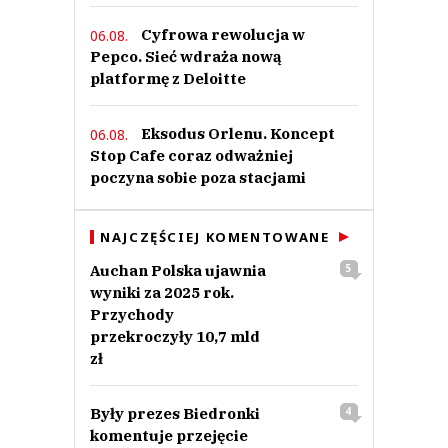
Cyfrowa rewolucja w
06.08.
Pepco. Sieć wdraża nową
platformę z Deloitte
Eksodus Orlenu. Koncept
06.08.
Stop Cafe coraz odważniej
poczyna sobie poza stacjami
NAJCZĘŚCIEJ KOMENTOWANE
Auchan Polska ujawnia
5
wyniki za 2025 rok.
Przychody
przekroczyły 10,7 mld
zł
Były prezes Biedronki
4
komentuje przejęcie