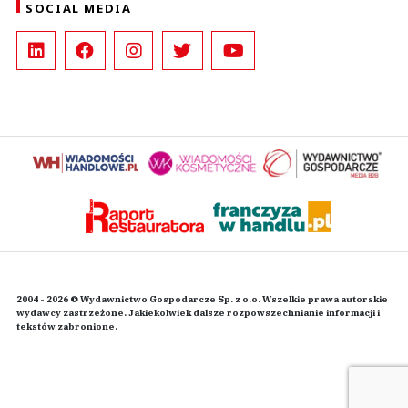
SOCIAL MEDIA
2004 - 2026 © Wydawnictwo Gospodarcze Sp. z o.o. Wszelkie prawa autorskie
wydawcy zastrzeżone. Jakiekolwiek dalsze rozpowszechnianie informacji i
tekstów zabronione.