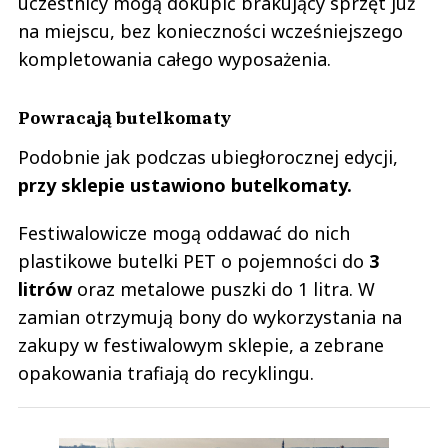
uczestnicy mogą dokupić brakujący sprzęt już
na miejscu, bez konieczności wcześniejszego
kompletowania całego wyposażenia.
Powracają butelkomaty
Podobnie jak podczas ubiegłorocznej edycji,
przy sklepie ustawiono butelkomaty.
Festiwalowicze mogą oddawać do nich
plastikowe butelki PET o pojemności do
3
litrów
oraz metalowe puszki do 1 litra. W
zamian otrzymują bony do wykorzystania na
zakupy w festiwalowym sklepie, a zebrane
opakowania trafiają do recyklingu.