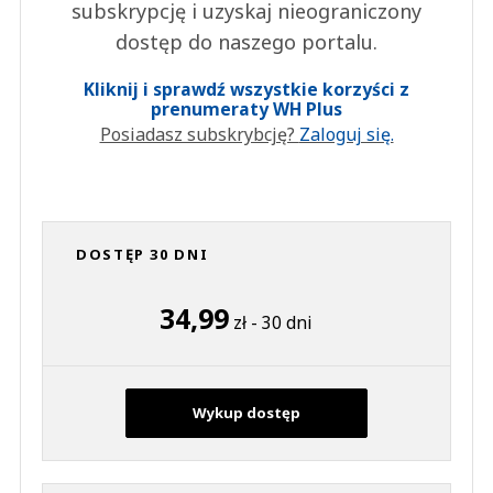
subskrypcję i uzyskaj nieograniczony
dostęp do naszego portalu.
Kliknij i sprawdź wszystkie korzyści z
prenumeraty WH Plus
Posiadasz subskrybcję?
Zaloguj się.
DOSTĘP 30 DNI
34,99
zł - 30 dni
Wykup dostęp