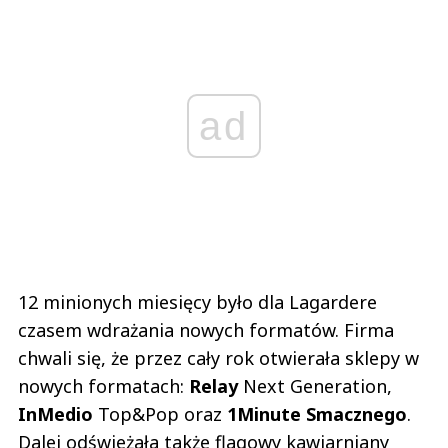
ad
12 minionych miesięcy było dla Lagardere
czasem wdrażania nowych formatów. Firma
chwali się, że przez cały rok otwierała sklepy w
nowych formatach:
Relay
Next Generation,
InMedio
Top&Pop oraz
1Minute Smacznego
.
Dalej odświeżała także flagowy kawiarniany