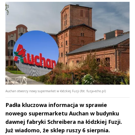
Auchan otworzy nowy supermarket w łódzkiej Fuzji (fot. fuzja-echo.pl)
Padła kluczowa informacja w sprawie
nowego supermarketu Auchan w budynku
dawnej fabryki Schreibera na łódzkiej Fuzji.
Już wiadomo, że sklep ruszy 6 sierpnia.