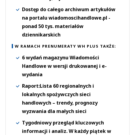
Dostęp do całego archiwum artykułów
na portalu wiadomoscihandlowe.pl -
ponad 50 tys. materiałów
dziennikarskich
W RAMACH PRENUMERATY WH PLUS TAKŻE:
6 wydań magazynu Wiadomości
Handlowe w wersji drukowanej i e-
wydania
Raport:Lista 60 regionalnych i
lokalnych spożywczych sieci
handlowych – trendy, prognozy
wyzwania dla małych sieci
Tygodniowy przegląd kluczowych
informacji i analiz. W każdy piątek w