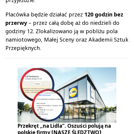
Placówka będzie działać przez
120 godzin bez
przerwy
– przez całą dobę aż do niedzieli do
godziny 12. Zlokalizowano ją w pobliżu pola
namiotowego, Małej Sceny oraz Akademii Sztuk
Przepięknych.
Przekręt „na Lidla”. Oszuści polują na
polskie firmy [NASZE ŚLEDZTWO]