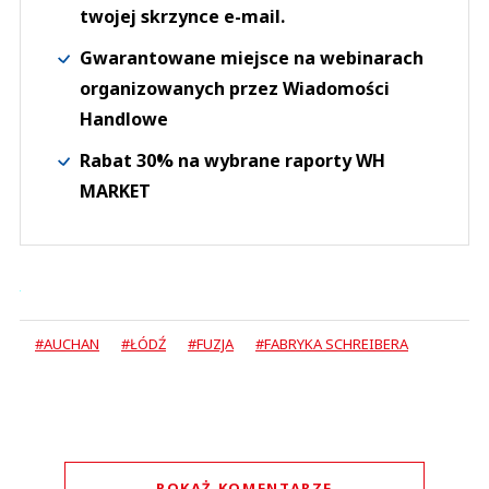
twojej skrzynce e-mail.
Gwarantowane miejsce na webinarach
organizowanych przez Wiadomości
Handlowe
Rabat 30% na wybrane raporty WH
MARKET
#AUCHAN
#ŁÓDŹ
#FUZJA
#FABRYKA SCHREIBERA
POKAŻ KOMENTARZE