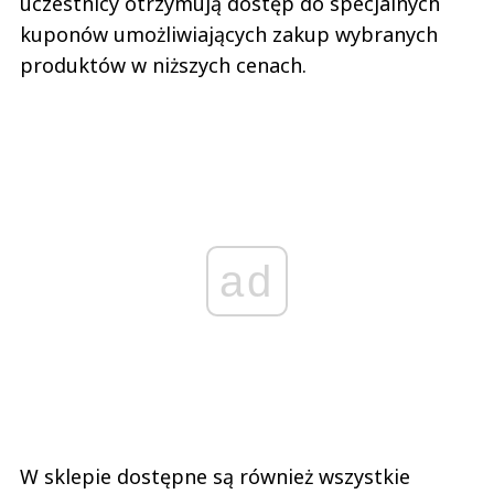
uczestnicy otrzymują dostęp do specjalnych
kuponów umożliwiających zakup wybranych
produktów w niższych cenach.
ad
W sklepie dostępne są również wszystkie