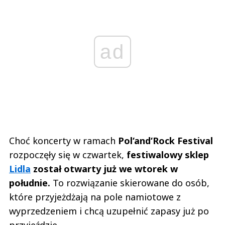
ad
Choć koncerty w ramach
Pol‘and‘Rock Festival
rozpoczęły się w czwartek,
festiwalowy sklep
Lidla
został otwarty już we wtorek w
południe.
To rozwiązanie skierowane do osób,
które przyjeżdżają na pole namiotowe z
wyprzedzeniem i chcą uzupełnić zapasy już po
przyjeździe.