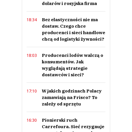
dolarów i rosyjska firma
Bez elastyczności nie ma
18:34
dostaw. Czego chce
producenci i sieci handlowe
chcą od logistyki żywności?
Producenci lodów walczą o
18:03
konsumentów. Jak
wyglądają strategie
dostawców i sieci?
W jakich godzinach Polacy
17:10
zamawiają na Frisco? To
zależy od sprzętu
Pionierski ruch
16:30
Carrefoura. Sieć rezygnuje