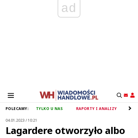
ad
POLECAMY:
TYLKO U NAS
RAPORTY I ANALIZY
RET
04.01.2023 / 10:21
Lagardere otworzyło albo