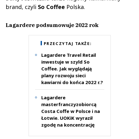
brand, czyli
So Coffee
Polska.
Lagardere podsumowuje 2022 rok
PRZECZYTAJ TAKŻE:
Lagardere Travel Retail
inwestuje w szyld So
Coffee. Jak wyglądają
plany rozwoju sieci
kawiarni do końca 2022 r.?
Lagardere
masterfranczyzobiorcą
Costa Coffe w Polsce i na
Łotwie. UOKiK wyraził
zgodę na koncentrację