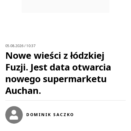
05.08.2026 / 10:37
Nowe wieści z łódzkiej
Fuzji. Jest data otwarcia
nowego supermarketu
Auchan.
DOMINIK SACZKO