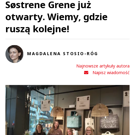
Søstrene Grene już
otwarty. Wiemy, gdzie
ruszą kolejne!
MAGDALENA STOSIO-RÓG
Najnowsze artykuły autora
Napisz wiadomość