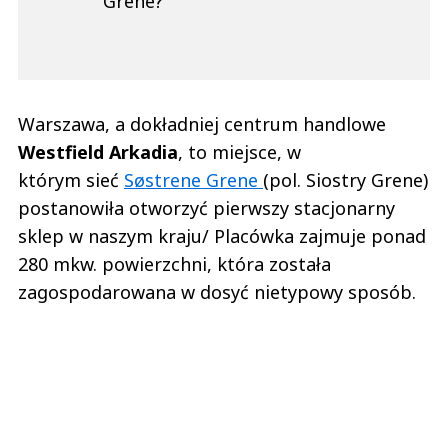
Grene?
Warszawa, a dokładniej centrum handlowe
Westfield Arkadia
, to miejsce, w
którym sieć
Søstrene Grene
(pol. Siostry Grene)
postanowiła otworzyć pierwszy stacjonarny
sklep w naszym kraju/ Placówka zajmuje ponad
280 mkw. powierzchni, która została
zagospodarowana w dosyć nietypowy sposób.