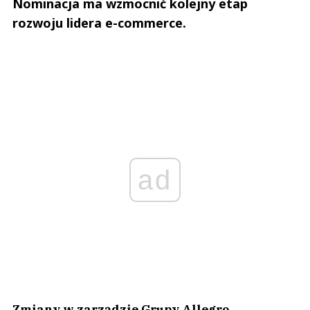
Nominacja ma wzmocnić kolejny etap
rozwoju lidera e-commerce.
ad
Zmiany w zarządzie Grupy Allegro