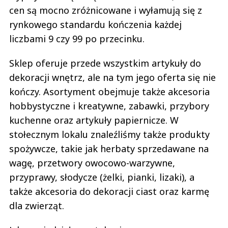
cen są mocno zróżnicowane i wyłamują się z
rynkowego standardu kończenia każdej
liczbami 9 czy 99 po przecinku.
Sklep oferuje przede wszystkim artykuły do
dekoracji wnętrz, ale na tym jego oferta się nie
kończy. Asortyment obejmuje także akcesoria
hobbystyczne i kreatywne, zabawki, przybory
kuchenne oraz artykuły papiernicze. W
stołecznym lokalu znaleźliśmy także produkty
spożywcze, takie jak herbaty sprzedawane na
wagę, przetwory owocowo-warzywne,
przyprawy, słodycze (żelki, pianki, lizaki), a
także akcesoria do dekoracji ciast oraz karmę
dla zwierząt.