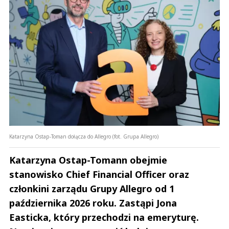
Katarzyna Ostap-Toman dołącza do Allegro (fot. Grupa Allegro)
Katarzyna Ostap-Tomann obejmie
stanowisko Chief Financial Officer oraz
członkini zarządu Grupy Allegro od 1
października 2026 roku. Zastąpi Jona
Easticka, który przechodzi na emeryturę.