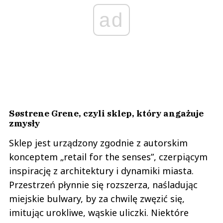
ad
Søstrene Grene, czyli sklep, który angażuje
zmysły
Sklep jest urządzony zgodnie z autorskim
konceptem „retail for the senses”, czerpiącym
inspirację z architektury i dynamiki miasta.
Przestrzeń płynnie się rozszerza, naśladując
miejskie bulwary, by za chwilę zwęzić się,
imitując urokliwe, wąskie uliczki. Niektóre