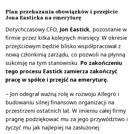
Plan przekazania obowiązków i przejście
Jona Easticka na emeryturę
Dotychczasowy CFO,
Jon Eastick
, pozostanie w
firmie przez kilka kolejnych miesięcy. W okresie
przejściowym będzie blisko współpracował z
nową członkinią zarządu, co pozwoli na płynną
sukcesję na tym stanowisku.
Po zakończeniu
tego procesu Eastick zamierza zakończyć
pracę w spółce i przejść na emeryturę.
– Jon odegrał ważną rolę w rozwoju Allegro i
budowaniu silnej finansowo organizacji na
przestrzeni ostatnich lat. W imieniu całej firmy
pragnę podziękować mu za jego przywództwo i
życzyć mu jak najlepiej na zasłużonej