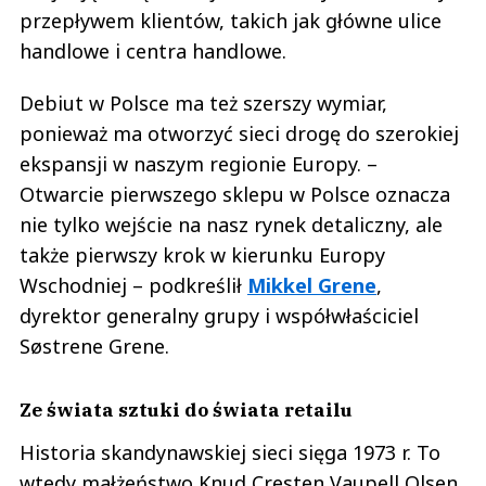
przepływem klientów, takich jak główne ulice
handlowe i centra handlowe.
Debiut w Polsce ma też szerszy wymiar,
ponieważ ma otworzyć sieci drogę do szerokiej
ekspansji w naszym regionie Europy. –
Otwarcie pierwszego sklepu w Polsce oznacza
nie tylko wejście na nasz rynek detaliczny, ale
także pierwszy krok w kierunku Europy
Wschodniej – podkreślił
Mikkel Grene
,
dyrektor generalny grupy i współwłaściciel
Søstrene Grene.
Ze świata sztuki do świata retailu
Historia skandynawskiej sieci sięga 1973 r. To
wtedy małżeństwo Knud Cresten Vaupell Olsen