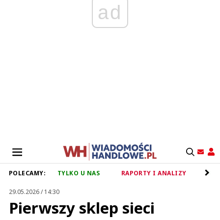
ad
POLECAMY:
TYLKO U NAS
RAPORTY I ANALIZY
RET
29.05.2026 / 14:30
Pierwszy sklep sieci