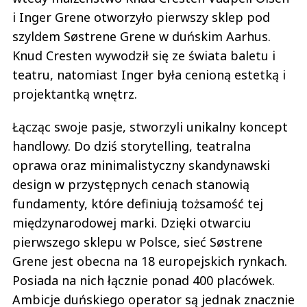
i Inger Grene otworzyło pierwszy sklep pod
szyldem Søstrene Grene w duńskim Aarhus.
Knud Cresten wywodził się ze świata baletu i
teatru, natomiast Inger była cenioną estetką i
projektantką wnętrz.
Łącząc swoje pasje, stworzyli unikalny koncept
handlowy. Do dziś storytelling, teatralna
oprawa oraz minimalistyczny skandynawski
design w przystępnych cenach stanowią
fundamenty, które definiują tożsamość tej
międzynarodowej marki. Dzięki otwarciu
pierwszego sklepu w Polsce, sieć Søstrene
Grene jest obecna na 18 europejskich rynkach.
Posiada na nich łącznie ponad 400 placówek.
Ambicje duńskiego operator są jednak znacznie