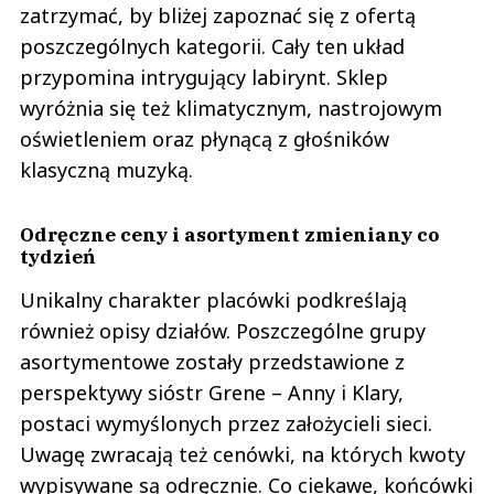
zatrzymać, by bliżej zapoznać się z ofertą
poszczególnych kategorii. Cały ten układ
przypomina intrygujący labirynt. Sklep
wyróżnia się też klimatycznym, nastrojowym
oświetleniem oraz płynącą z głośników
klasyczną muzyką.
Odręczne ceny i asortyment zmieniany co
tydzień
Unikalny charakter placówki podkreślają
również opisy działów. Poszczególne grupy
asortymentowe zostały przedstawione z
perspektywy sióstr Grene – Anny i Klary,
postaci wymyślonych przez założycieli sieci.
Uwagę zwracają też cenówki, na których kwoty
wypisywane są odręcznie. Co ciekawe, końcówki