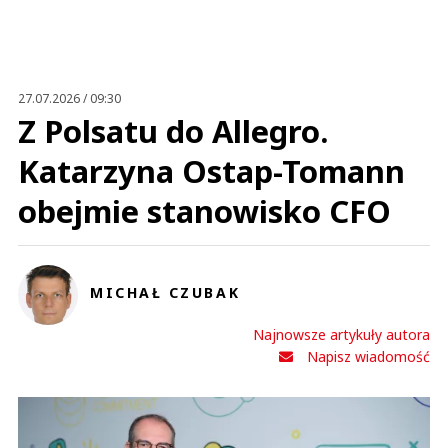
Anuluj
Prześlij komentarz
27.07.2026 / 09:30
Z Polsatu do Allegro.
Katarzyna Ostap-Tomann
obejmie stanowisko CFO
MICHAŁ CZUBAK
Najnowsze artykuły autora
Napisz wiadomość