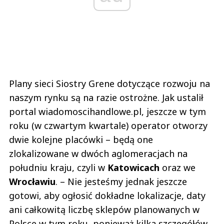
Plany sieci Siostry Grene dotyczące rozwoju na
naszym rynku są na razie ostrożne. Jak ustalił
portal wiadomoscihandlowe.pl, jeszcze w tym
roku (w czwartym kwartale) operator otworzy
dwie kolejne placówki – będą one
zlokalizowane w dwóch aglomeracjach na
południu kraju, czyli w
Katowicach
oraz we
Wrocławiu
. – Nie jesteśmy jednak jeszcze
gotowi, aby ogłosić dokładne lokalizacje, daty
ani całkowitą liczbę sklepów planowanych w
Polsce w tym roku, ponieważ kilka szczegółów