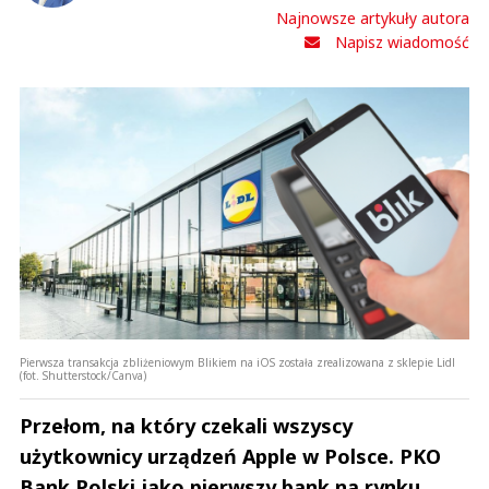
Najnowsze artykuły autora
Napisz wiadomość
Pierwsza transakcja zbliżeniowym Blikiem na iOS została zrealizowana z sklepie Lidl
(fot. Shutterstock/Canva)
Przełom, na który czekali wszyscy
użytkownicy urządzeń Apple w Polsce. PKO
Bank Polski jako pierwszy bank na rynku