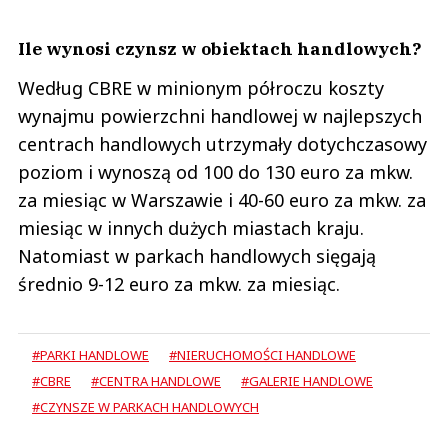
Ile wynosi czynsz w obiektach handlowych?
Według CBRE w minionym półroczu koszty
wynajmu powierzchni handlowej w najlepszych
centrach handlowych utrzymały dotychczasowy
poziom i wynoszą od 100 do 130 euro za mkw.
za miesiąc w Warszawie i 40-60 euro za mkw. za
miesiąc w innych dużych miastach kraju.
Natomiast w parkach handlowych sięgają
średnio 9-12 euro za mkw. za miesiąc.
#PARKI HANDLOWE
#NIERUCHOMOŚCI HANDLOWE
#CBRE
#CENTRA HANDLOWE
#GALERIE HANDLOWE
#CZYNSZE W PARKACH HANDLOWYCH