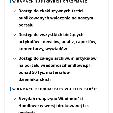
W RAMACH SUBSKRYBCJI OTRZYMASZ:
Dostęp do ekskluzywnych treści
publikowanych wyłącznie na naszym
portalu
Dostęp do wszystkich bieżących
artykułów - newsów, analiz, raportów,
komentarzy, wywiadów
Dostęp do całego archiwum artykułów
na portalu wiadomoscihandlowe.pl -
ponad 50 tys. materiałów
dziennikarskich
W RAMACH PRENUMERATY WH PLUS TAKŻE:
6 wydań magazynu Wiadomości
Handlowe w wersji drukowanej i e-
wydania