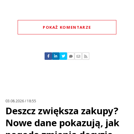
POKAŻ KOMENTARZE
Komentarze (
0
)
Nie znaleziono komentarzy
Zostaw swoje komentarze
Imię (Wymagane)
Anuluj
Prześlij komentarz
03.08.2026 / 18:55
Deszcz zwiększa zakupy?
Nowe dane pokazują, jak