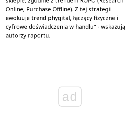
sklepie, zgodnie z trendem ROPO (Research
Online, Purchase Offline). Z tej strategii
ewoluuje trend phygital, łączący fizyczne i
cyfrowe doświadczenia w handlu" - wskazują
autorzy raportu.
ad