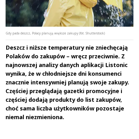
Gdy pada deszcz, Polacy planują większe zakupy (fot. Shutterstock)
Deszcz i niższe temperatury nie zniechęcają
Polaków do zakupów – wręcz przeciwnie. Z
najnowszej analizy danych aplikacji Listonic
wynika, że w chłodniejsze dni konsumenci
znacznie intensywniej planują swoje zakupy.
Częściej przeglądają gazetki promocyjne i
częściej dodają produkty do list zakupów,
choć sama liczba użytkowników pozostaje
niemal niezmieniona.