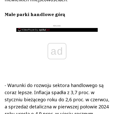
Małe parki handlowe górą
REKLAMA
ad
- Warunki do rozwoju sektora handlowego są
coraz lepsze. Inflacja spadła z 3,7 proc. w
styczniu bieżącego roku do 2,6 proc. w czerwcu,
a sprzedaż detaliczna w pierwszej połowie 2024
roku urosła o 4,9 proc. w ujęciu rocznym.