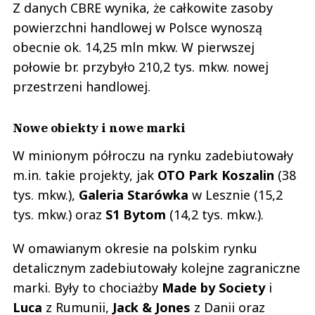
Z danych CBRE wynika, że całkowite zasoby
powierzchni handlowej w Polsce wynoszą
obecnie ok. 14,25 mln mkw. W pierwszej
połowie br. przybyło 210,2 tys. mkw. nowej
przestrzeni handlowej.
Nowe obiekty i nowe marki
W minionym półroczu na rynku zadebiutowały
m.in. takie projekty, jak
OTO Park Koszalin
(38
tys. mkw.),
Galeria Starówka
w Lesznie (15,2
tys. mkw.) oraz
S1 Bytom
(14,2 tys. mkw.).
W omawianym okresie na polskim rynku
detalicznym zadebiutowały kolejne zagraniczne
marki. Były to chociażby
Made by Society
i
Luca
z Rumunii,
Jack & Jones
z Danii oraz