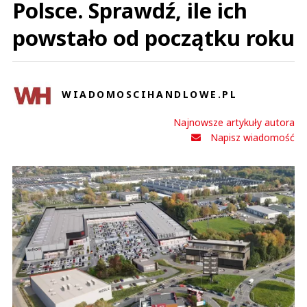
Polsce. Sprawdź, ile ich
powstało od początku roku
WIADOMOSCIHANDLOWE.PL
Najnowsze artykuły autora
Napisz wiadomość