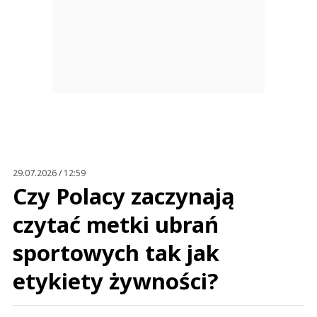
29.07.2026 / 12:59
Czy Polacy zaczynają
czytać metki ubrań
sportowych tak jak
etykiety żywności?