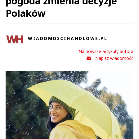
pogoda zmienia decyzje
Polaków
WIADOMOSCIHANDLOWE.PL
Najnowsze artykuły autora
Napisz wiadomość