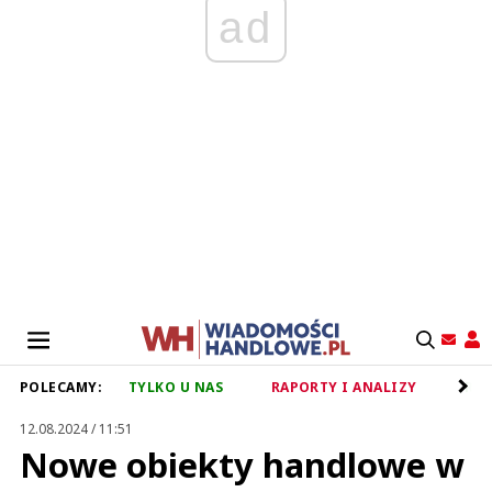
ad
POLECAMY:
TYLKO U NAS
RAPORTY I ANALIZY
RET
12.08.2024 / 11:51
Nowe obiekty handlowe w