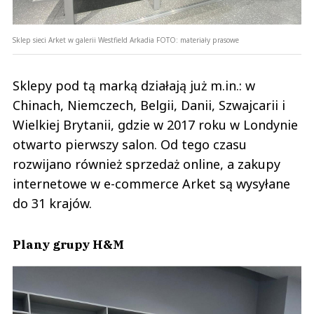
Sklep sieci Arket w galerii Westfield Arkadia
FOTO:
materiały prasowe
Sklepy pod tą marką działają już m.in.: w
Chinach, Niemczech, Belgii, Danii, Szwajcarii i
Wielkiej Brytanii, gdzie w 2017 roku w Londynie
otwarto pierwszy salon. Od tego czasu
rozwijano również sprzedaż online, a zakupy
internetowe w e-commerce Arket są wysyłane
do 31 krajów.
Plany grupy H&M