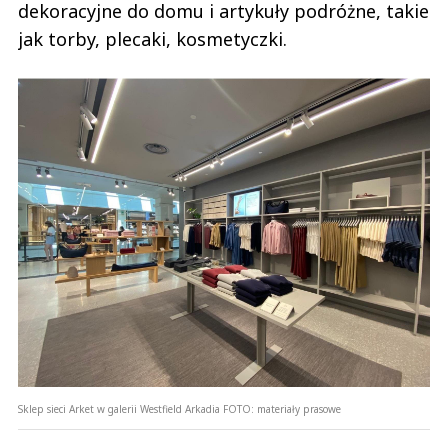
dekoracyjne do domu i artykuły podróżne, takie
jak torby, plecaki, kosmetyczki.
Sklep sieci Arket w galerii Westfield Arkadia
FOTO:
materiały prasowe