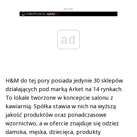
REKLAMA
ad
H&M do tej pory posiada jedynie 30 sklepów
działających pod marką Arket na 14 rynkach.
To lokale tworzone w koncepcie salonu z
kawiarnią. Spółka stawia w nich na wyższą
jakość produktów oraz ponadczasowe
wzornictwo, a w ofercie znajduje się odzież
damska, męska, dziecięca, produkty