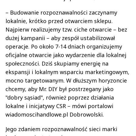
– Budowanie rozpoznawalności zaczynamy
lokalnie, krótko przed otwarciem sklepu.
Najpierw realizujemy tzw. ciche otwarcie – bez
dużej kampanii – aby zespół ustabilizował
operacje. Po około 7-14 dniach organizujemy
oficjalne otwarcie jako wydarzenie dla lokalnej
społeczności. Dziś skupiamy energię na
ekspansji i lokalnym wsparciu marketingowym,
mocno targetowanym. W dłuższym horyzoncie
chcemy, aby Mr. DIY był postrzegany jako
"dobry sąsiad", również poprzez działania
lokalne i inicjatywy CSR – mówi portalowi
wiadomoscihandlowe.pl Dobrowolski.
Jego zdaniem rozpoznawalność sieci marki