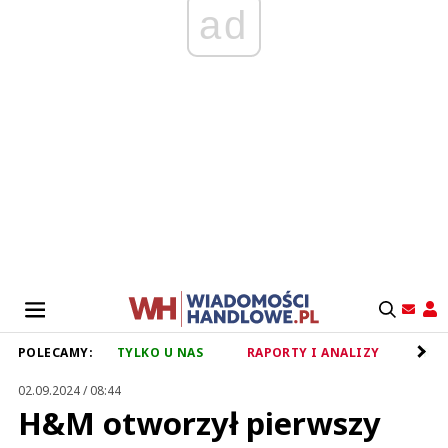
ad
POLECAMY:
TYLKO U NAS
RAPORTY I ANALIZY
RET
02.09.2024 / 08:44
H&M otworzył pierwszy