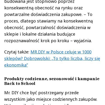
budowana jest stopniowo poprzez
konsekwentną obecność na rynku oraz
powtarzalne doświadczenia zakupowe. – To
proces, dlatego stawiamy na konsekwentną
obecność, powtarzalność doświadczenia w
sklepie i lokalne działania budujące
rozpoznawalność krok po kroku – wyjaśnia.
Czytaj także:
MR.DIY w Polsce celuje w 1000
sklepów? Dobrowolski: „To tylko liczba, liczy się
ekonomika”
Produkty codzienne, sezonowość i kampanie
Back to School
Mr. DIY chce być postrzegany przede
wszystkim jako miejsce codziennych zakupów.