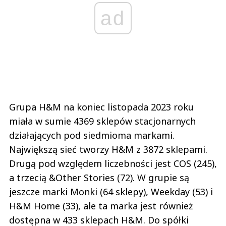
ad
Grupa H&M na koniec listopada 2023 roku
miała w sumie 4369 sklepów stacjonarnych
działających pod siedmioma markami.
Największą sieć tworzy H&M z 3872 sklepami.
Drugą pod względem liczebności jest COS (245),
a trzecią &Other Stories (72). W grupie są
jeszcze marki Monki (64 sklepy), Weekday (53) i
H&M Home (33), ale ta marka jest również
dostępna w 433 sklepach H&M. Do spółki