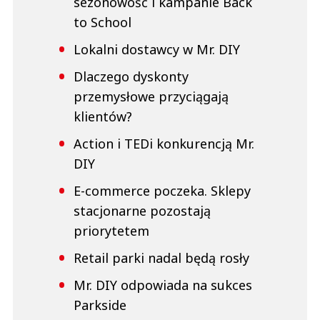
sezonowość i kampanie Back
to School
Lokalni dostawcy w Mr. DIY
Dlaczego dyskonty
przemysłowe przyciągają
klientów?
Action i TEDi konkurencją Mr.
DIY
E-commerce poczeka. Sklepy
stacjonarne pozostają
priorytetem
Retail parki nadal będą rosły
Mr. DIY odpowiada na sukces
Parkside