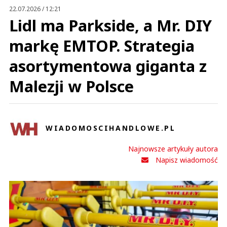
Prześlij komentarz
22.07.2026 / 12:21
Lidl ma Parkside, a Mr. DIY
markę EMTOP. Strategia
asortymentowa giganta z
Malezji w Polsce
WIADOMOSCIHANDLOWE.PL
Najnowsze artykuły autora
Napisz wiadomość