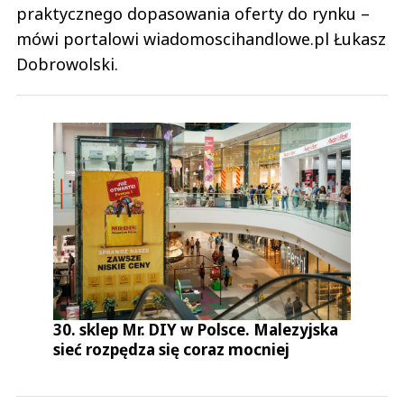
praktycznego dopasowania oferty do rynku –
mówi portalowi wiadomoscihandlowe.pl Łukasz
Dobrowolski.
30. sklep Mr. DIY w Polsce. Malezyjska
sieć rozpędza się coraz mocniej