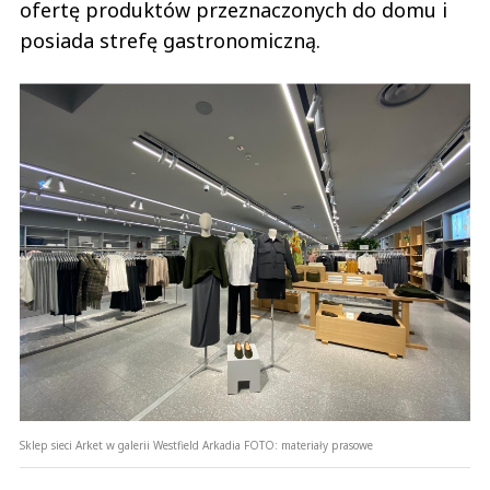
ofertę produktów przeznaczonych do domu i
posiada strefę gastronomiczną.
Sklep sieci Arket w galerii Westfield Arkadia
FOTO:
materiały prasowe