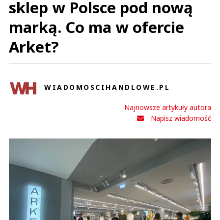
sklep w Polsce pod nową
marką. Co ma w ofercie
Arket?
WIADOMOSCIHANDLOWE.PL
Najnowsze artykuły autora
Napisz wiadomość