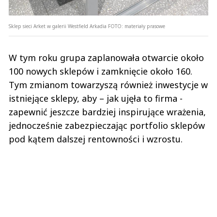
Sklep sieci Arket w galerii Westfield Arkadia
FOTO:
materiały prasowe
W tym roku grupa zaplanowała otwarcie około
100 nowych sklepów i zamknięcie około 160.
Tym zmianom towarzyszą również inwestycje w
istniejące sklepy, aby – jak ujęła to firma -
zapewnić jeszcze bardziej inspirujące wrażenia,
jednocześnie zabezpieczając portfolio sklepów
pod kątem dalszej rentowności i wzrostu.