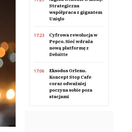
Strategiczna
współpraca z gigantem
Uniqlo
Cyfrowa rewolucja w
17:23
Pepco. Sieć wdraża
nową platformę z
Deloitte
Eksodus Orlenu.
17:06
Koncept Stop Cafe
coraz odważniej
poczyna sobie poza
stacjami