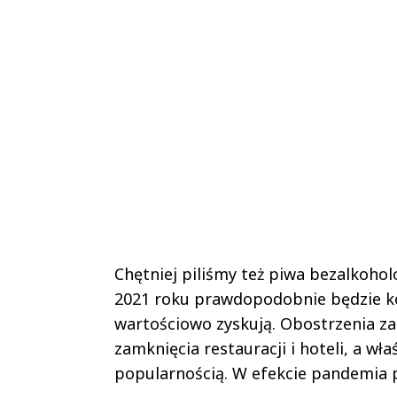
Chętniej piliśmy też piwa bezalkohol
2021 roku prawdopodobnie będzie ko
wartościowo zyskują. Obostrzenia za
zamknięcia restauracji i hoteli, a wł
popularnością. W efekcie pandemia 