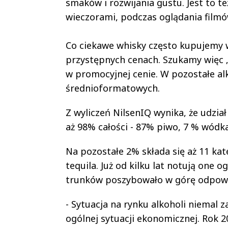
smaków i rozwijania gustu. Jest to 
wieczorami, podczas oglądania film
Co ciekawe whisky często kupujemy w
przystępnych cenach. Szukamy więc 
w promocyjnej cenie. W pozostałe al
średnioformatowych.
Z wyliczeń NilsenIQ wynika, że udzi
aż 98% całości - 87% piwo, 7 % wódk
Na pozostałe 2% składa się aż 11 kate
tequila. Już od kilku lat notują one
trunków poszybowało w górę odpowied
- Sytuacja na rynku alkoholi niemal
ogólnej sytuacji ekonomicznej. Rok 