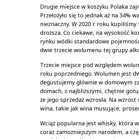
Drugie miejsce w koszyku Polaka zaj
Przełożyło się to jednak aż na 34% w
nieznaczny. W 2020 r. roku kupiliśmy 
droższa. Co ciekawe, na wysokość ko
rynku wódki standardowe pojemności b
dwie trzecie wolumenu tej grupy alk
Trzecie miejsce pod względem wolu
roku poprzedniego. Wolumen jest dwa
degustujemy głównie w domowym zac
domach, z najbliższymi, chętnie gotu
że jego sprzedaż wzrosła. Na wzrost 
wina, takie jak wina musujące, prose
Wciąż popularna jest whisky, która 
coraz zamożniejszym narodem, a czę