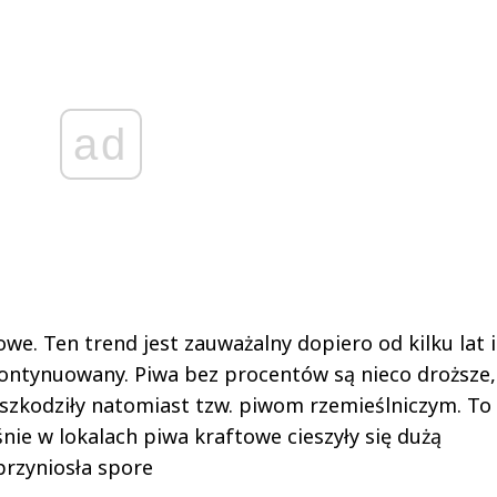
ad
owe. Ten trend jest zauważalny dopiero od kilku lat 
ntynuowany. Piwa bez procentów są nieco droższe,
szkodziły natomiast tzw. piwom rzemieślniczym. To
aśnie w lokalach piwa kraftowe cieszyły się dużą
przyniosła spore