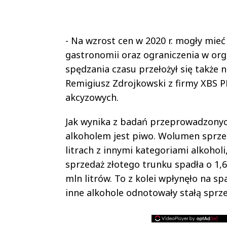
- Na wzrost cen w 2020 r. mogły mieć
gastronomii oraz ograniczenia w or
spędzania czasu przełożył się także
Remigiusz Zdrojkowski z firmy XBS 
akcyzowych.
Jak wynika z badań przeprowadzonyc
alkoholem jest piwo. Wolumen sprze
litrach z innymi kategoriami alkohol
sprzedaż złotego trunku spadła o 1,
mln litrów. To z kolei wpłynęło na s
inne alkohole odnotowały stałą sprze