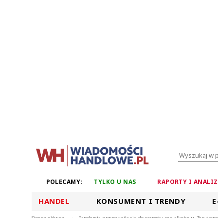
POLECAMY:
TYLKO U NAS
RAPORTY I ANALI
HANDEL
KONSUMENT I TRENDY
E