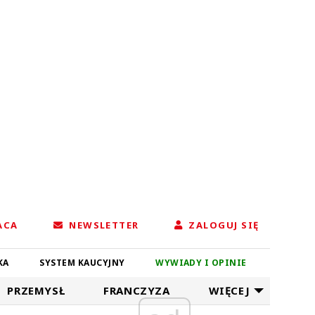
ACA
NEWSLETTER
ZALOGUJ SIĘ
KA
SYSTEM KAUCYJNY
WYWIADY I OPINIE
PRZEMYSŁ
FRANCZYZA
WIĘCEJ