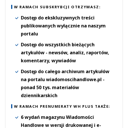
W RAMACH SUBSKRYBCJI OTRZYMASZ:
Dostęp do ekskluzywnych treści
publikowanych wyłącznie na naszym
portalu
Dostęp do wszystkich bieżących
artykułów - newsów, analiz, raportów,
komentarzy, wywiadów
Dostęp do całego archiwum artykułów
na portalu wiadomoscihandlowe.pl -
ponad 50 tys. materiałów
dziennikarskich
W RAMACH PRENUMERATY WH PLUS TAKŻE:
6 wydań magazynu Wiadomości
Handlowe w wersji drukowanej i e-