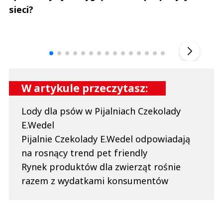
sieci?
Andrzej i Marta Sterniccy
Marta i 
▶
W artykule przeczytasz:
Lody dla psów w Pijalniach Czekolady
E.Wedel
Pijalnie Czekolady E.Wedel odpowiadają
na rosnący trend pet friendly
Rynek produktów dla zwierząt rośnie
razem z wydatkami konsumentów