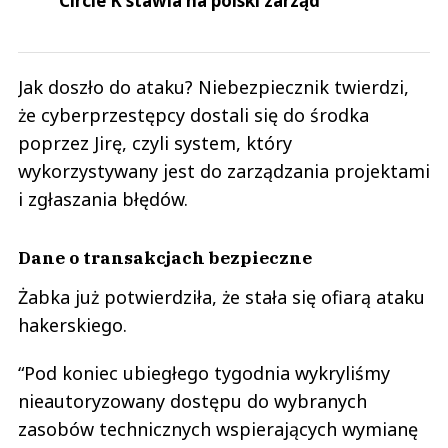
Circle K stawia na polski zarząd
Jak doszło do ataku? Niebezpiecznik twierdzi,
że cyberprzestępcy dostali się do środka
poprzez Jirę, czyli system, który
wykorzystywany jest do zarządzania projektami
i zgłaszania błędów.
Dane o transakcjach bezpieczne
Żabka już potwierdziła, że stała się ofiarą ataku
hakerskiego.
“Pod koniec ubiegłego tygodnia wykryliśmy
nieautoryzowany dostępu do wybranych
zasobów technicznych wspierających wymianę