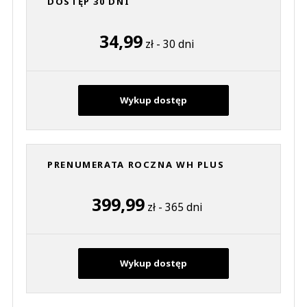
DOSTĘP 30 DNI
34,99
zł - 30 dni
Wykup dostęp
PRENUMERATA ROCZNA WH PLUS
399,99
zł - 365 dni
Wykup dostęp