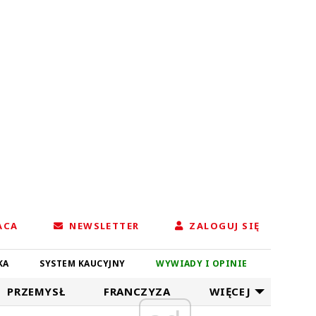
ACA
NEWSLETTER
ZALOGUJ SIĘ
KA
SYSTEM KAUCYJNY
WYWIADY I OPINIE
PRZEMYSŁ
FRANCZYZA
WIĘCEJ