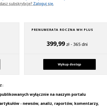
dasz subskrybcję?
Zaloguj się.
PRENUMERATA ROCZNA WH PLUS
399,99
zł - 365 dni
Wykup dostęp
Z:
 publikowanych wyłącznie na naszym portalu
artykułów - newsów, analiz, raportów, komentarzy,