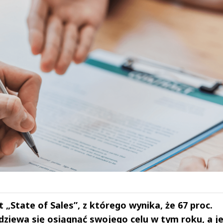
„State of Sales”, z którego wynika, że 67 proc.
dziewa się osiągnąć swojego celu w tym roku, a j