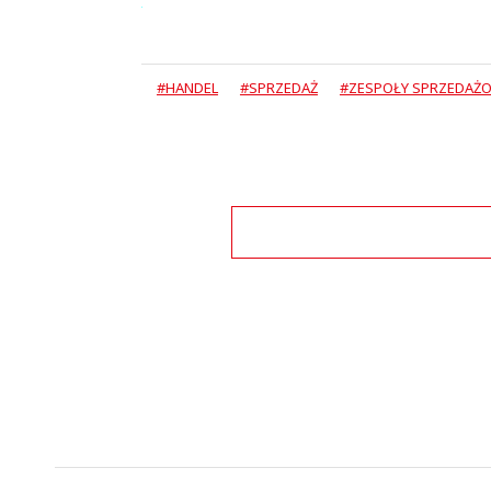
#HANDEL
#SPRZEDAŻ
#ZESPOŁY SPRZEDAŻ
Zo