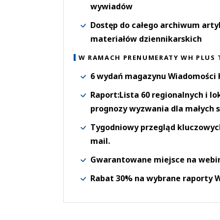
wywiadów
Dostęp do całego archiwum arty
materiałów dziennikarskich
W RAMACH PRENUMERATY WH PLUS 
6 wydań magazynu Wiadomości H
Raport:Lista 60 regionalnych i l
prognozy wyzwania dla małych s
Tygodniowy przegląd kluczowych 
mail.
Gwarantowane miejsce na webi
Rabat 30% na wybrane raporty