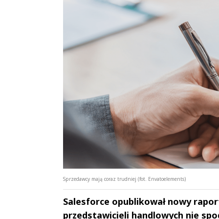
Sprzedawcy mają coraz trudniej (fot. Envatoelements)
Salesforce opublikował nowy raport 
przedstawicieli handlowych nie spo