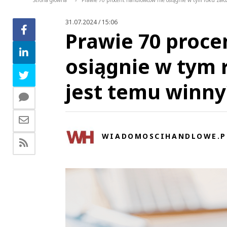
Strona główna
Prawie 70 procent handlowców nie osiągnie w tym roku założ
>
31.07.2024 / 15:06
Prawie 70 proc
osiągnie w tym 
jest temu winny
WIADOMOSCIHANDLOWE.P