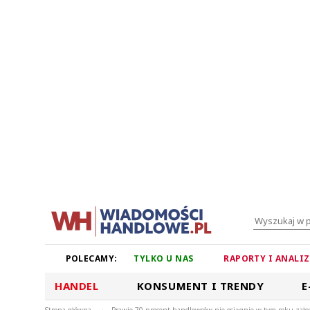
POLECAMY:
TYLKO U NAS
RAPORTY I ANALI
HANDEL
KONSUMENT I TRENDY
E