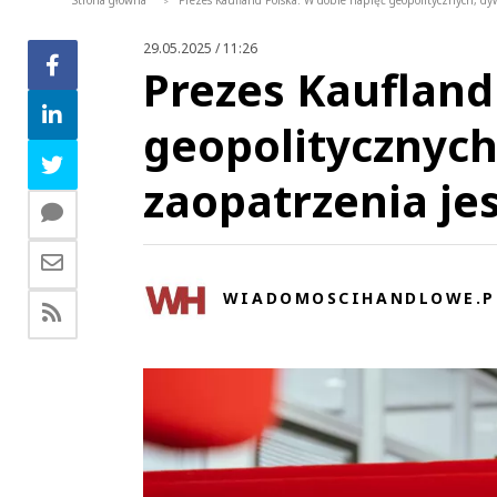
Strona główna
Prezes Kaufland Polska: W dobie napięć geopolitycznych, dyw
>
29.05.2025 / 11:26
Prezes Kaufland
geopolitycznych
zaopatrzenia je
WIADOMOSCIHANDLOWE.P