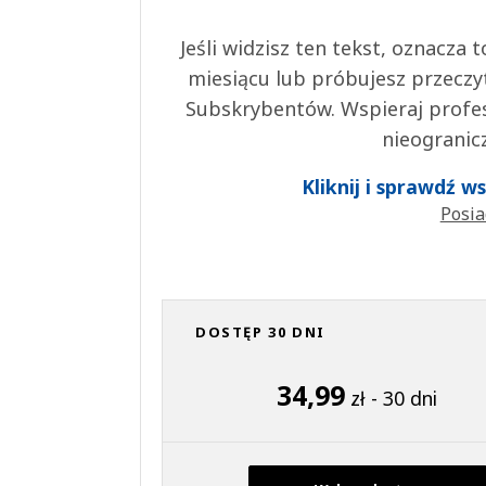
Jeśli widzisz ten tekst, oznacza
miesiącu lub próbujesz przeczy
Subskrybentów. Wspieraj profes
nieogranic
Kliknij i sprawdź 
Posia
DOSTĘP 30 DNI
34,99
zł - 30 dni