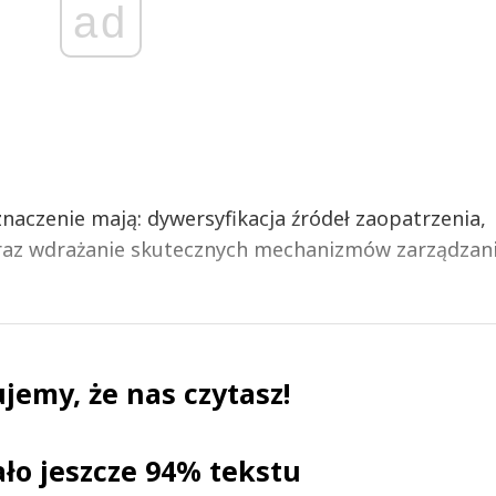
ad
znaczenie mają: dywersyfikacja źródeł zaopatrzenia,
 oraz wdrażanie skutecznych mechanizmów zarządzan
jemy, że nas czytasz!
ało jeszcze 94% tekstu