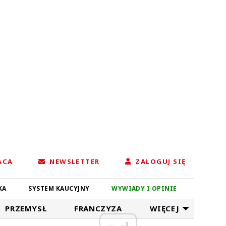
ACA
NEWSLETTER
ZALOGUJ SIĘ
KA
SYSTEM KAUCYJNY
WYWIADY I OPINIE
PRZEMYSŁ
FRANCZYZA
WIĘCEJ