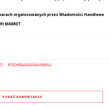
narach organizowanych przez Wiadomości Handlowe
 WH MARKET
TY
#TECHNOLOGIE DLA HANDLU
POKAŻ KOMENTARZE