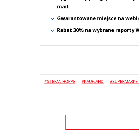
mail.
Gwarantowane miejsce na webi
Rabat 30% na wybrane raporty
#STEFAN HOPPE
#KAUFLAND
#SUPERMARKE