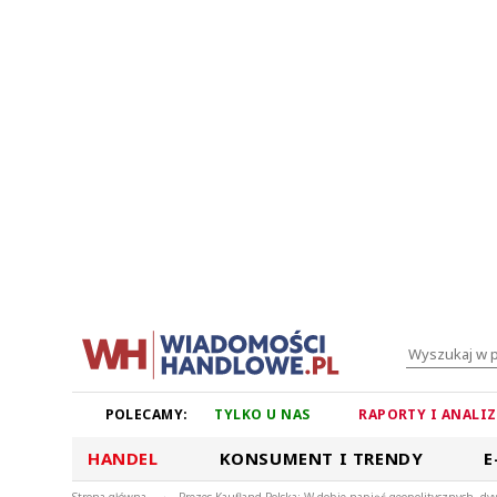
POLECAMY:
TYLKO U NAS
RAPORTY I ANALI
HANDEL
KONSUMENT I TRENDY
E