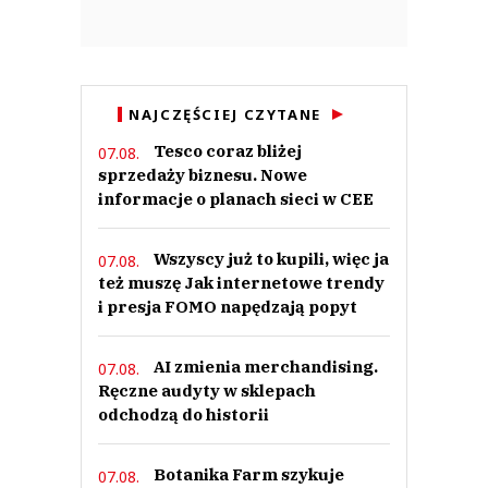
NAJCZĘŚCIEJ CZYTANE
Tesco coraz bliżej
07.08.
sprzedaży biznesu. Nowe
informacje o planach sieci w CEE
Wszyscy już to kupili, więc ja
07.08.
też muszę Jak internetowe trendy
i presja FOMO napędzają popyt
AI zmienia merchandising.
07.08.
Ręczne audyty w sklepach
odchodzą do historii
Botanika Farm szykuje
07.08.