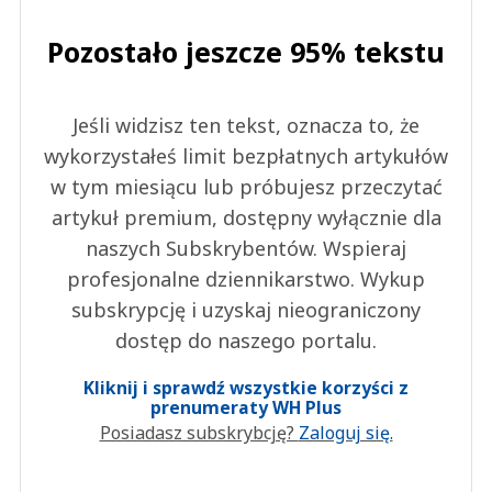
Pozostało jeszcze 95% tekstu
Jeśli widzisz ten tekst, oznacza to, że
wykorzystałeś limit bezpłatnych artykułów
w tym miesiącu lub próbujesz przeczytać
artykuł premium, dostępny wyłącznie dla
naszych Subskrybentów. Wspieraj
profesjonalne dziennikarstwo. Wykup
subskrypcję i uzyskaj nieograniczony
dostęp do naszego portalu.
Kliknij i sprawdź wszystkie korzyści z
prenumeraty WH Plus
Posiadasz subskrybcję?
Zaloguj się.