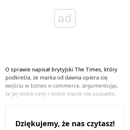
ad
O sprawie napisał brytyjski The Times, który
podkreśla, że marka od dawna opiera się
wejściu w biznes e-commerce, argumentując,
że jej niskie ceny i niskie marże nie uzasadni...
Dziękujemy, że nas czytasz!