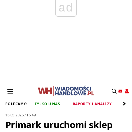
ad
POLECAMY:
TYLKO U NAS
RAPORTY I ANALIZY
RET
18.05.2026 / 16:49
Primark uruchomi sklep