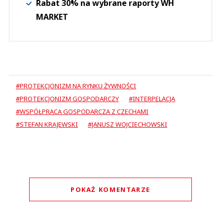
Rabat 30% na wybrane raporty WH
MARKET
#PROTEKCJONIZM NA RYNKU ŻYWNOŚCI
#PROTEKCJONIZM GOSPODARCZY
#INTERPELACJA
#WSPÓŁPRACA GOSPODARCZA Z CZECHAMI
#STEFAN KRAJEWSKI
#JANUSZ WOJCIECHOWSKI
POKAŻ KOMENTARZE
Komentarze (
0
)