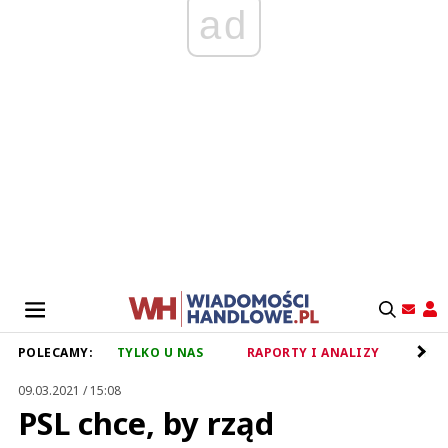
ad
POLECAMY:
TYLKO U NAS
RAPORTY I ANALIZY
RET
09.03.2021 / 15:08
PSL chce, by rząd