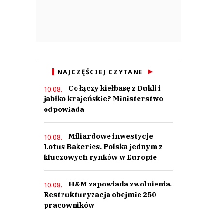
NAJCZĘŚCIEJ CZYTANE
Co łączy kiełbasę z Dukli i
10.08.
jabłko krajeńskie? Ministerstwo
odpowiada
Miliardowe inwestycje
10.08.
Lotus Bakeries. Polska jednym z
kluczowych rynków w Europie
H&M zapowiada zwolnienia.
10.08.
Restrukturyzacja obejmie 250
pracowników