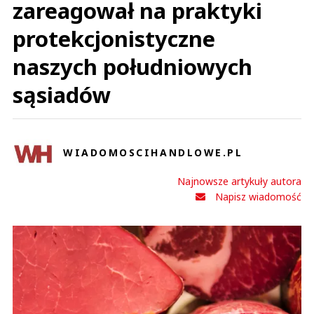
zareagował na praktyki
protekcjonistyczne
naszych południowych
sąsiadów
WIADOMOSCIHANDLOWE.PL
Najnowsze artykuły autora
Napisz wiadomość