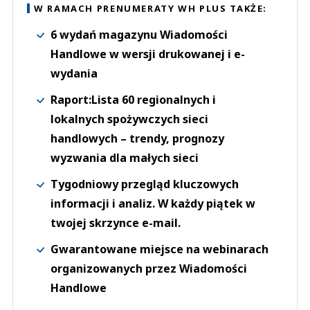
W RAMACH PRENUMERATY WH PLUS TAKŻE:
6 wydań magazynu Wiadomości
Handlowe w wersji drukowanej i e-
wydania
Raport:Lista 60 regionalnych i
lokalnych spożywczych sieci
handlowych – trendy, prognozy
wyzwania dla małych sieci
Tygodniowy przegląd kluczowych
informacji i analiz. W każdy piątek w
twojej skrzynce e-mail.
Gwarantowane miejsce na webinarach
organizowanych przez Wiadomości
Handlowe