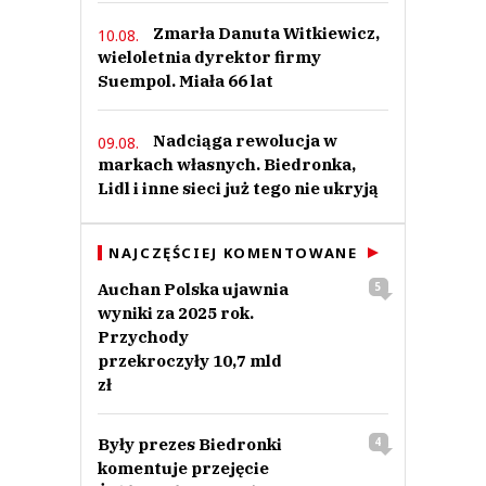
Zmarła Danuta Witkiewicz,
10.08.
wieloletnia dyrektor firmy
Suempol. Miała 66 lat
Nadciąga rewolucja w
09.08.
markach własnych. Biedronka,
Lidl i inne sieci już tego nie ukryją
NAJCZĘŚCIEJ KOMENTOWANE
Auchan Polska ujawnia
5
wyniki za 2025 rok.
Przychody
przekroczyły 10,7 mld
zł
Były prezes Biedronki
4
komentuje przejęcie