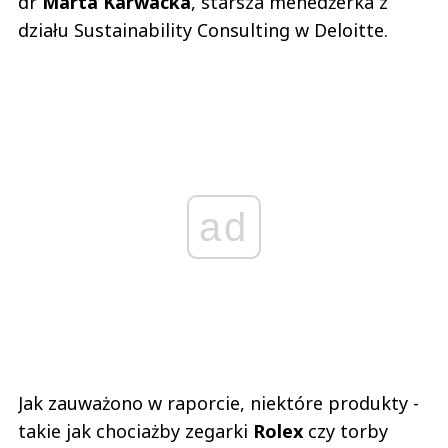
dr
Marta Karwacka
, starsza menedżerka z
działu Sustainability Consulting w Deloitte.
ad
Jak zauważono w raporcie, niektóre produkty -
takie jak chociażby zegarki
Rolex
czy torby