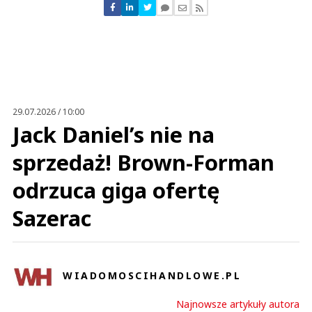
Nie znaleziono komentarzy
Zostaw swoje komentarze
Imię (Wymagane)
Anuluj
Prześlij komentarz
29.07.2026 / 10:00
Jack Daniel’s nie na
sprzedaż! Brown-Forman
odrzuca giga ofertę
Sazerac
WIADOMOSCIHANDLOWE.PL
Najnowsze artykuły autora