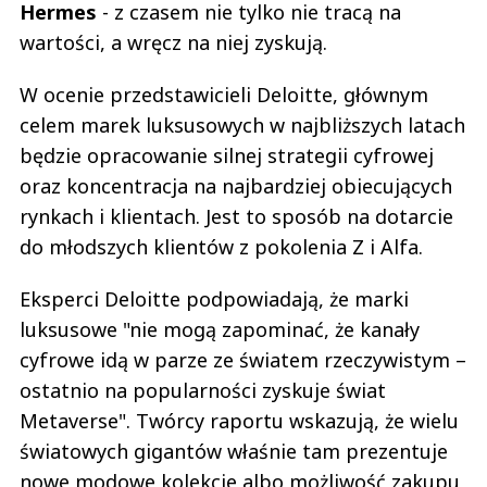
Hermes
- z czasem nie tylko nie tracą na
wartości, a wręcz na niej zyskują.
W ocenie przedstawicieli Deloitte, głównym
celem marek luksusowych w najbliższych latach
będzie opracowanie silnej strategii cyfrowej
oraz koncentracja na najbardziej obiecujących
rynkach i klientach. Jest to sposób na dotarcie
do młodszych klientów z pokolenia Z i Alfa.
Eksperci Deloitte podpowiadają, że marki
luksusowe "nie mogą zapominać, że kanały
cyfrowe idą w parze ze światem rzeczywistym –
ostatnio na popularności zyskuje świat
Metaverse". Twórcy raportu wskazują, że wielu
światowych gigantów właśnie tam prezentuje
nowe modowe kolekcje albo możliwość zakupu