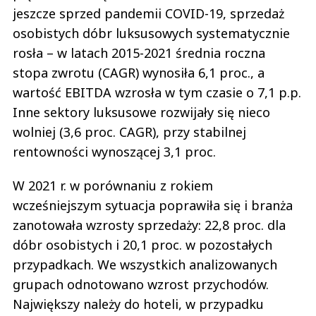
jeszcze sprzed pandemii COVID-19, sprzedaż
osobistych dóbr luksusowych systematycznie
rosła – w latach 2015-2021 średnia roczna
stopa zwrotu (CAGR) wynosiła 6,1 proc., a
wartość EBITDA wzrosła w tym czasie o 7,1 p.p.
Inne sektory luksusowe rozwijały się nieco
wolniej (3,6 proc. CAGR), przy stabilnej
rentowności wynoszącej 3,1 proc.
W 2021 r. w porównaniu z rokiem
wcześniejszym sytuacja poprawiła się i branża
zanotowała wzrosty sprzedaży: 22,8 proc. dla
dóbr osobistych i 20,1 proc. w pozostałych
przypadkach. We wszystkich analizowanych
grupach odnotowano wzrost przychodów.
Największy należy do hoteli, w przypadku