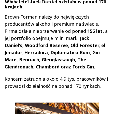
Właściciel Jack Daniel‘s działa w ponad 170
krajach
Brown-Forman należy do największych
producentów alkoholi premium na świecie.
Firma działa nieprzerwanie od ponad
155 lat,
a
jej portfolio obejmuje m.in. marki
Jack
Daniel‘s, Woodford Reserve, Old Forester, el
Jimador, Herradura, Diplomático Rum, Gin
Mare, Benriach, Glenglassaugh, The
Glendronach, Chambord oraz Fords Gin.
Koncern zatrudnia około 4,9 tys. pracowników i
prowadzi działalność na ponad 170 rynkach.