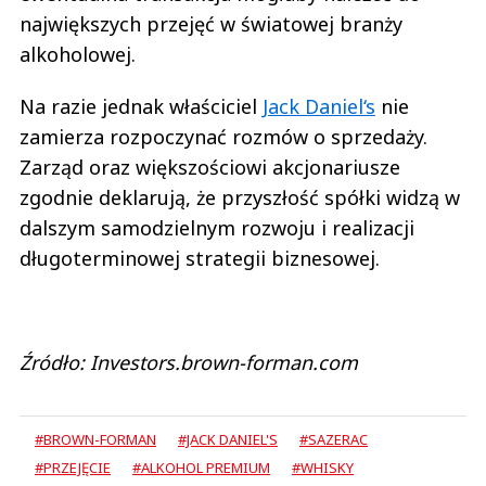
największych przejęć w światowej branży
alkoholowej.
Na razie jednak właściciel
Jack Daniel‘s
nie
zamierza rozpoczynać rozmów o sprzedaży.
Zarząd oraz większościowi akcjonariusze
zgodnie deklarują, że przyszłość spółki widzą w
dalszym samodzielnym rozwoju i realizacji
długoterminowej strategii biznesowej.
Źródło: Investors.brown-forman.com
#BROWN-FORMAN
#JACK DANIEL'S
#SAZERAC
#PRZEJĘCIE
#ALKOHOL PREMIUM
#WHISKY