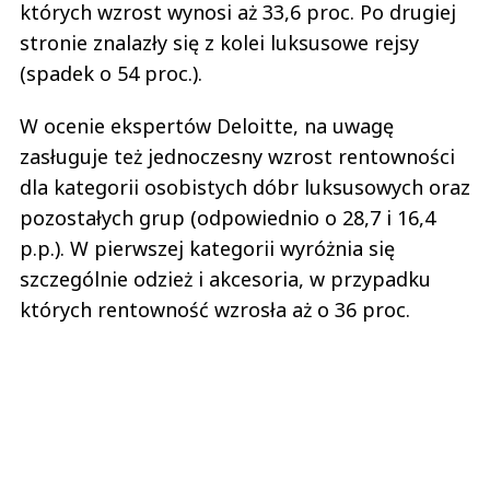
których wzrost wynosi aż 33,6 proc. Po drugiej
stronie znalazły się z kolei luksusowe rejsy
(spadek o 54 proc.).
W ocenie ekspertów Deloitte, na uwagę
zasługuje też jednoczesny wzrost rentowności
dla kategorii osobistych dóbr luksusowych oraz
pozostałych grup (odpowiednio o 28,7 i 16,4
p.p.). W pierwszej kategorii wyróżnia się
szczególnie odzież i akcesoria, w przypadku
których rentowność wzrosła aż o 36 proc.