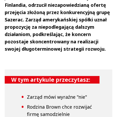
Finlandia, odrzucił niezapowiedzianą ofertę
przejęcia złożoną przez konkurencyjną grupę
Sazerac. Zarząd amerykańskiej spółki uznał
propozycję za niepodlegającą dalszym
działaniom, podkreślając, że koncern
pozostaje skoncentrowany na realizacji
swojej długoterminowej strategii rozwoju.
W tym artykule przeczytasz:
Zarząd mówi wyraźne "nie"
Rodzina Brown chce rozwijać
firmę samodzielnie