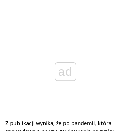
ad
Z publikacji wynika, że po pandemii, która