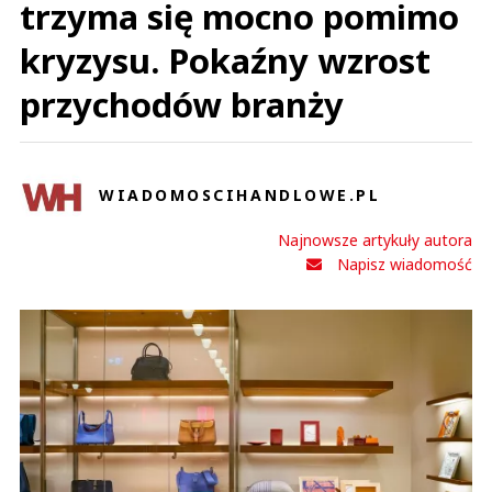
trzyma się mocno pomimo
kryzysu. Pokaźny wzrost
przychodów branży
WIADOMOSCIHANDLOWE.PL
Najnowsze artykuły autora
Napisz wiadomość