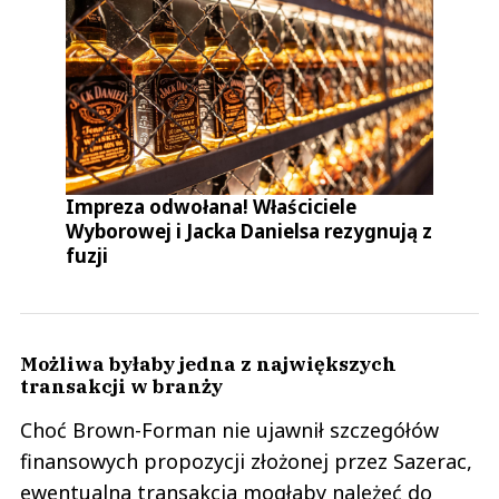
Impreza odwołana! Właściciele
Wyborowej i Jacka Danielsa rezygnują z
fuzji
Możliwa byłaby jedna z największych
transakcji w branży
Choć Brown-Forman nie ujawnił szczegółów
finansowych propozycji złożonej przez Sazerac,
ewentualna transakcja mogłaby należeć do