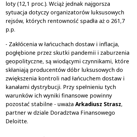
loty (12,1 proc.). Wciąż jednak najgorsza
sytuacja dotyczy organizatorów luksusowych
rejsów, których rentowność spadła aż o 261,7
p.p.
- Zakłócenia w łańcuchach dostaw i inflacja,
pogłębione przez skutki pandemii i zaburzenia
geopolityczne, są wiodącymi czynnikami, które
skłaniają producentów dóbr luksusowych do
zwiększenia kontroli nad łańcuchem dostaw i
kanałami dystrybucji. Przy spełnieniu tych
warunków ich wyniki finansowe powinny
pozostać stabilne - uważa
Arkadiusz Strasz
,
partner w dziale Doradztwa Finansowego
Deloitte.