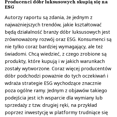
Producenci dóbr luksusowych skupią się na
ESG
Autorzy raportu są zdania, że jednym z
najważniejszych trendów, jakie kształtować
będą działalność branży dóbr luksusowych jest
zrównoważony rozwój oraz ESG. Konsumenci są
nie tylko coraz bardziej wymagający, ale też
świadomi. Chcą wiedzieć, z czego zrobione są
produkty, które kupują i w jakich warunkach
zostały wytworzone. Coraz więcej producentów
dóbr podchodzi poważnie do tych oczekiwań i
wdraża strategie ESG wychodzące znacznie
poza ogólne ramy. Jednym z objawów takiego
podejścia jest ich wsparcie dla wymiany lub
sprzedaży z tzw. drugiej ręki, na przykład
poprzez inwestycję w platformy trudniące się