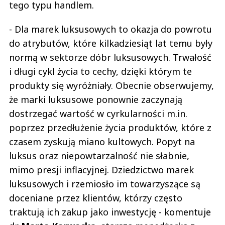
tego typu handlem.
- Dla marek luksusowych to okazja do powrotu
do atrybutów, które kilkadziesiąt lat temu były
normą w sektorze dóbr luksusowych. Trwałość
i długi cykl życia to cechy, dzięki którym te
produkty się wyróżniały. Obecnie obserwujemy,
że marki luksusowe ponownie zaczynają
dostrzegać wartość w cyrkularności m.in.
poprzez przedłużenie życia produktów, które z
czasem zyskują miano kultowych. Popyt na
luksus oraz niepowtarzalność nie słabnie,
mimo presji inflacyjnej. Dziedzictwo marek
luksusowych i rzemiosło im towarzyszące są
doceniane przez klientów, którzy często
traktują ich zakup jako inwestycję - komentuje