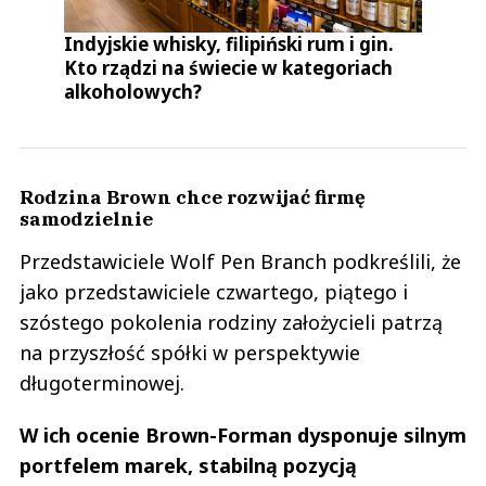
Indyjskie whisky, filipiński rum i gin.
Kto rządzi na świecie w kategoriach
alkoholowych?
Rodzina Brown chce rozwijać firmę
samodzielnie
Przedstawiciele Wolf Pen Branch podkreślili, że
jako przedstawiciele czwartego, piątego i
szóstego pokolenia rodziny założycieli patrzą
na przyszłość spółki w perspektywie
długoterminowej.
W ich ocenie Brown-Forman dysponuje silnym
portfelem marek, stabilną pozycją