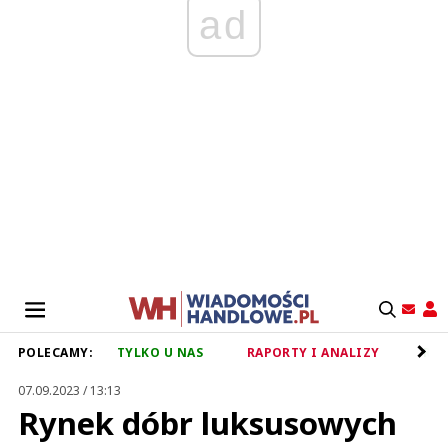
ad
POLECAMY:
TYLKO U NAS
RAPORTY I ANALIZY
RET
07.09.2023 / 13:13
Rynek dóbr luksusowych