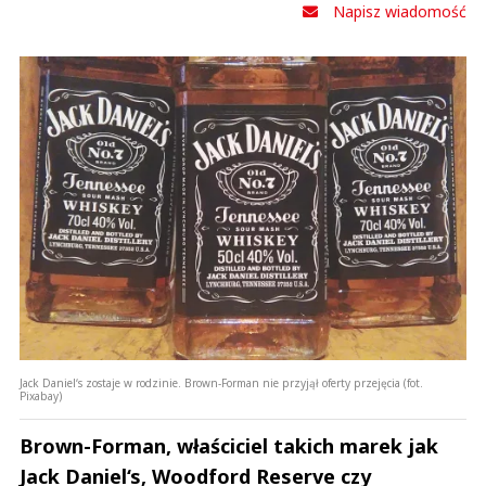
Napisz wiadomość
Jack Daniel‘s zostaje w rodzinie. Brown-Forman nie przyjął oferty przejęcia (fot.
Pixabay)
Brown-Forman, właściciel takich marek jak
Jack Daniel‘s, Woodford Reserve czy