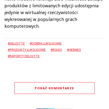
produktów z limitowanych edycji udostępnia
jedynie w wirtualnej rzeczywistości
wykreowanej w popularnych grach
komputerowych.
#DELOITTE
#DOBRA LUKSUSOWE
#PRODUKTY LUKSUSOWE
#ROLEX
#HERMES
#RAPORTY DELOITTE
POKAŻ KOMENTARZE
Komentarze (
0
)