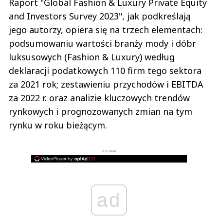
Raport "Global Fashion & Luxury Private Equity
and Investors Survey 2023", jak podkreślają
jego autorzy, opiera się na trzech elementach:
podsumowaniu wartości branży mody i dóbr
luksusowych (Fashion & Luxury) według
deklaracji podatkowych 110 firm tego sektora
za 2021 rok; zestawieniu przychodów i EBITDA
za 2022 r. oraz analizie kluczowych trendów
rynkowych i prognozowanych zmian na tym
rynku w roku bieżącym.
REKLAMA
ad