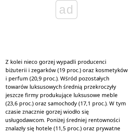
ad
Z kolei nieco gorzej wypadli producenci
biżuterii i zegarków (19 proc.) oraz kosmetyków
i perfum (20,9 proc.). Wśród pozostałych
towarów luksusowych średnią przekroczyły
jeszcze firmy produkujące luksusowe meble
(23,6 proc.) oraz samochody (17,1 proc.). W tym
czasie znacznie gorzej wiodło się
usługodawcom. Poniżej średniej rentowności
znalazły się hotele (11,5 proc.) oraz prywatne