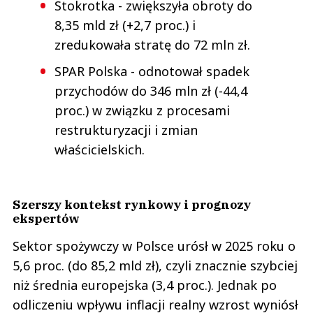
Stokrotka - zwiększyła obroty do
8,35 mld zł (+2,7 proc.) i
zredukowała stratę do 72 mln zł.
SPAR Polska - odnotował spadek
przychodów do 346 mln zł (-44,4
proc.) w związku z procesami
restrukturyzacji i zmian
właścicielskich.
Szerszy kontekst rynkowy i prognozy
ekspertów
Sektor spożywczy w Polsce urósł w 2025 roku o
5,6 proc. (do 85,2 mld zł), czyli znacznie szybciej
niż średnia europejska (3,4 proc.). Jednak po
odliczeniu wpływu inflacji realny wzrost wyniósł