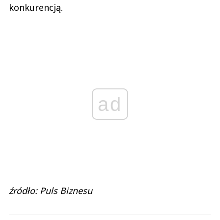
konkurencją.
ad
źródło: Puls Biznesu