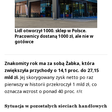
Lidl otworzył 1000. sklep w Polsce.
Pracownicy dostaną 1000 zł, ale nie w
gotówce
Znakomity rok ma za sobą Żabka, która
zwiększyła przychody o 14,1 proc. do 27,15
mld zł.
Jej skorygowany zysk netto po raz
pierwszy w historii przekroczył 1 mld zł, co
oznacza wzrost o ponad 40 proc. r/r.
Sytuacja w pozostałych sieciach handlowych