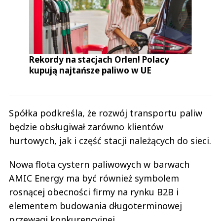
Rekordy na stacjach Orlen! Polacy
kupują najtańsze paliwo w UE
Spółka podkreśla, że rozwój transportu paliw
będzie obsługiwał zarówno klientów
hurtowych, jak i część stacji należących do sieci.
Nowa flota cystern paliwowych w barwach
AMIC Energy ma być również symbolem
rosnącej obecności firmy na rynku B2B i
elementem budowania długoterminowej
przewagi konkurencyjnej.