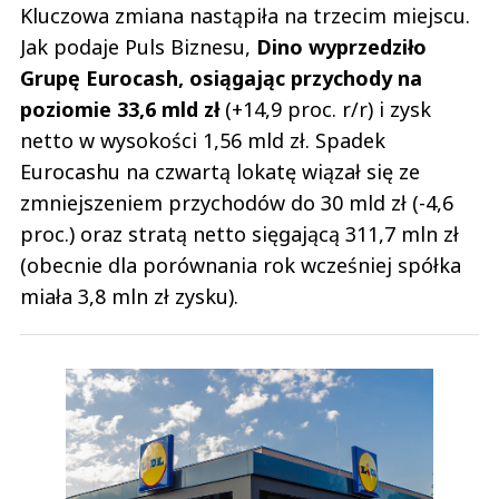
Kluczowa zmiana nastąpiła na trzecim miejscu.
Jak podaje Puls Biznesu,
Dino wyprzedziło
Grupę Eurocash, osiągając przychody na
poziomie 33,6 mld zł
(+14,9 proc. r/r) i zysk
netto w wysokości 1,56 mld zł. Spadek
Eurocashu na czwartą lokatę wiązał się ze
zmniejszeniem przychodów do 30 mld zł (-4,6
proc.) oraz stratą netto sięgającą 311,7 mln zł
(obecnie dla porównania rok wcześniej spółka
miała 3,8 mln zł zysku).