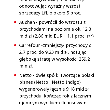
odnotowując wyraźny wzrost
sprzedaży LfL o około 5 proc.
Auchan - powrócił do wzrostu z
przychodami na poziomie ok. 12,3
mld zł (2,86 mld EUR, +1,1 proc. r/r).
Carrefour -zmniejszył przychody o
2,7 proc. do 9,23 mld zł, notując
głęboką stratę w wysokości 259,2
mln zł.
Netto - dwie spółki tworzące polski
biznes (Netto i Netto Indigo)
wygenerowały łącznie 9,18 mld zł
przychodu, kończąc rok z łącznym
ujemnym wynikiem finansowym.