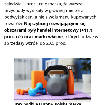
zaledwie 1 proc., co oznacza, że wyższe
przychody wynikały w głównej mierze z
podwyżek cen, a nie z wolumenu kupowanych
towarów.
Najszybciej rozwijającymi się
obszarami były handel internetowy (+11,1
proc. r/r) oraz marki własne
, których udział w
sprzedaży wzrósł do 23,5 proc.
Trex podbija Europę. Polska marka