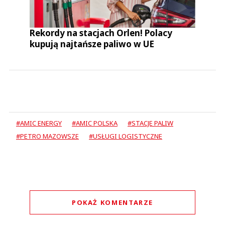
Rekordy na stacjach Orlen! Polacy
kupują najtańsze paliwo w UE
#AMIC ENERGY
#AMIC POLSKA
#STACJE PALIW
#PETRO MAZOWSZE
#USŁUGI LOGISTYCZNE
POKAŻ KOMENTARZE