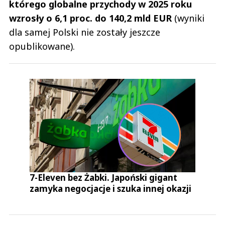
którego globalne przychody w 2025 roku
wzrosły o 6,1 proc. do 140,2 mld EUR
(wyniki
dla samej Polski nie zostały jeszcze
opublikowane).
7-Eleven bez Żabki. Japoński gigant
zamyka negocjacje i szuka innej okazji