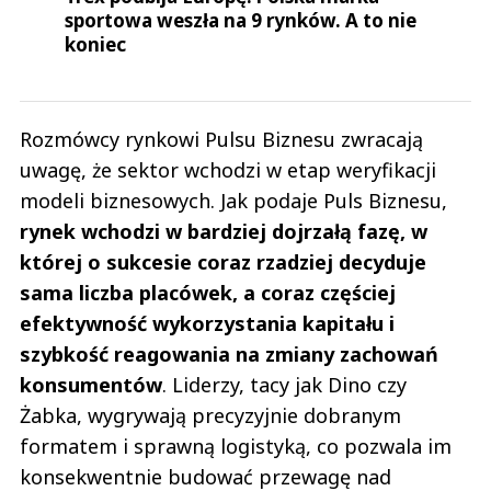
sportowa weszła na 9 rynków. A to nie
koniec
Rozmówcy rynkowi Pulsu Biznesu zwracają
uwagę, że sektor wchodzi w etap weryfikacji
modeli biznesowych. Jak podaje Puls Biznesu,
rynek wchodzi w bardziej dojrzałą fazę, w
której o sukcesie coraz rzadziej decyduje
sama liczba placówek, a coraz częściej
efektywność wykorzystania kapitału i
szybkość reagowania na zmiany zachowań
konsumentów
. Liderzy, tacy jak Dino czy
Żabka, wygrywają precyzyjnie dobranym
formatem i sprawną logistyką, co pozwala im
konsekwentnie budować przewagę nad