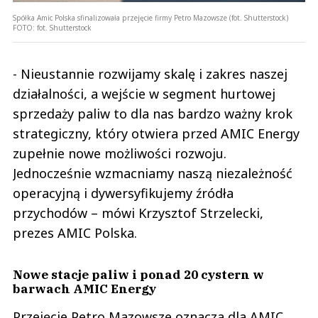
Spółka Amic Polska sfinalizowała przejęcie firmy Petro Mazowsze (fot. Shutterstock)
FOTO:
fot. Shutterstock
- Nieustannie rozwijamy skalę i zakres naszej
działalności, a wejście w segment hurtowej
sprzedaży paliw to dla nas bardzo ważny krok
strategiczny, który otwiera przed AMIC Energy
zupełnie nowe możliwości rozwoju.
Jednocześnie wzmacniamy naszą niezależność
operacyjną i dywersyfikujemy źródła
przychodów – mówi Krzysztof Strzelecki,
prezes AMIC Polska.
Nowe stacje paliw i ponad 20 cystern w
barwach AMIC Energy
Przejęcie Petro Mazowsze oznacza dla AMIC