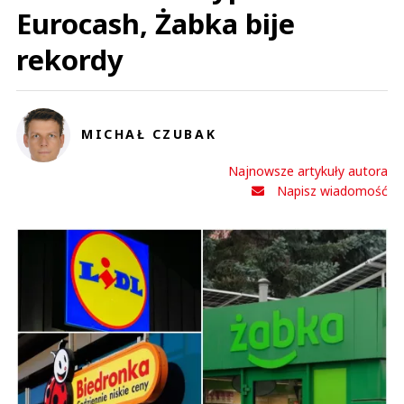
Eurocash, Żabka bije
rekordy
MICHAŁ CZUBAK
Najnowsze artykuły autora
Napisz wiadomość