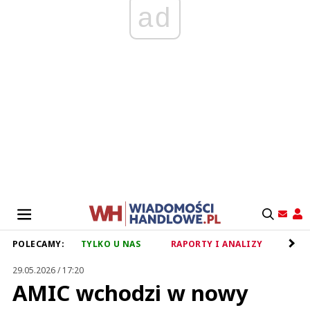
ad
POLECAMY:
TYLKO U NAS
RAPORTY I ANALIZY
RET
29.05.2026 / 17:20
AMIC wchodzi w nowy