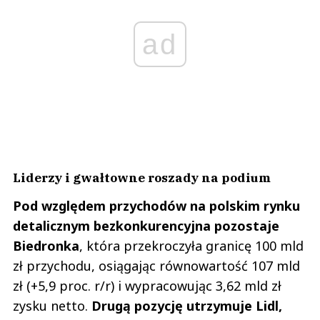
ad
Liderzy i gwałtowne roszady na podium
Pod względem przychodów na polskim rynku
detalicznym bezkonkurencyjna pozostaje
Biedronka
, która przekroczyła granicę 100 mld
zł przychodu, osiągając równowartość 107 mld
zł (+5,9 proc. r/r) i wypracowując 3,62 mld zł
zysku netto.
Drugą pozycję utrzymuje Lidl,