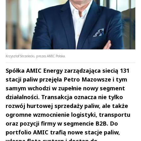
Krzysztof Strzelecki, prezes AMIC Polska.
Spółka AMIC Energy zarządzająca siecią 131
stacji paliw przejęła Petro Mazowsze i tym
samym wchodzi w zupełnie nowy segment
działalności. Transakcja oznacza nie tylko
rozwój hurtowej sprzedaży paliw, ale także
ogromne wzmocnienie logistyki, transportu
oraz pozycji firmy w segmencie B2B. Do
portfolio AMIC trafią nowe stacje paliw,