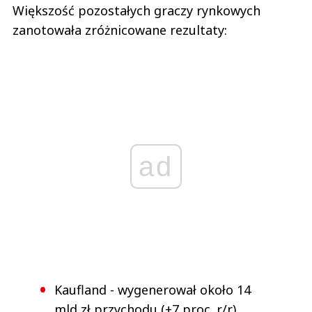
Większość pozostałych graczy rynkowych
zanotowała zróżnicowane rezultaty:
ad
Kaufland - wygenerował około 14
mld zł przychodu (+7 proc. r/r),