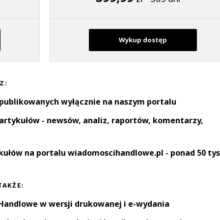
Wykup dostęp
Z:
 publikowanych wyłącznie na naszym portalu
artykułów - newsów, analiz, raportów, komentarzy,
kułów na portalu wiadomoscihandlowe.pl - ponad 50 tys
TAKŻE:
andlowe w wersji drukowanej i e-wydania