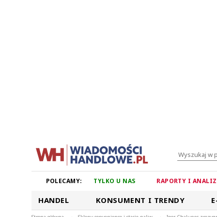
POLECAMY:
TYLKO U NAS
RAPORTY I ANALI
HANDEL
KONSUMENT I TRENDY
E