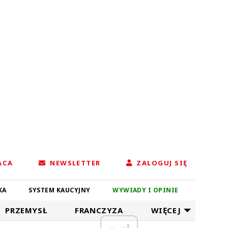
ACA
NEWSLETTER
ZALOGUJ SIĘ
KA
SYSTEM KAUCYJNY
WYWIADY I OPINIE
PRZEMYSŁ
FRANCZYZA
WIĘCEJ