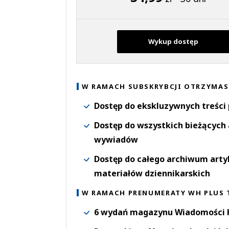
Wykup dostęp
W RAMACH SUBSKRYBCJI OTRZYMAS
Dostęp do ekskluzywnych treści
Dostęp do wszystkich bieżących 
wywiadów
Dostęp do całego archiwum arty
materiałów dziennikarskich
W RAMACH PRENUMERATY WH PLUS 
6 wydań magazynu Wiadomości H