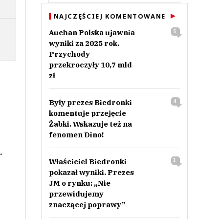
NAJCZĘŚCIEJ KOMENTOWANE
Auchan Polska ujawnia
5
wyniki za 2025 rok.
Przychody
przekroczyły 10,7 mld
zł
Były prezes Biedronki
4
komentuje przejęcie
Żabki. Wskazuje też na
fenomen Dino!
.
Właściciel Biedronki
3
pokazał wyniki. Prezes
JM o rynku: „Nie
przewidujemy
znaczącej poprawy”