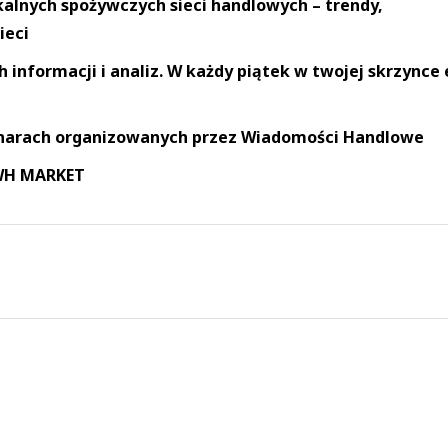
okalnych spożywczych sieci handlowych – trendy,
ieci
informacji i analiz. W każdy piątek w twojej skrzynce 
narach organizowanych przez Wiadomości Handlowe
 WH MARKET