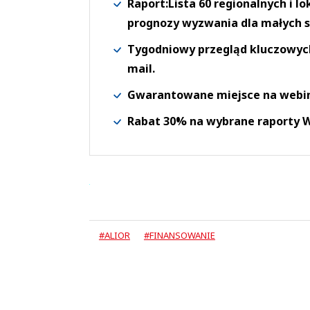
Raport:Lista 60 regionalnych i l
prognozy wyzwania dla małych s
Tygodniowy przegląd kluczowych 
mail.
Gwarantowane miejsce na webi
Rabat 30% na wybrane raporty
#ALIOR
#FINANSOWANIE