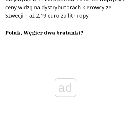
ceny widzą na dystrybutorach kierowcy ze
Szwecji – aż 2,19 euro za litr ropy.
Polak, Węgier dwa bratanki?
ad