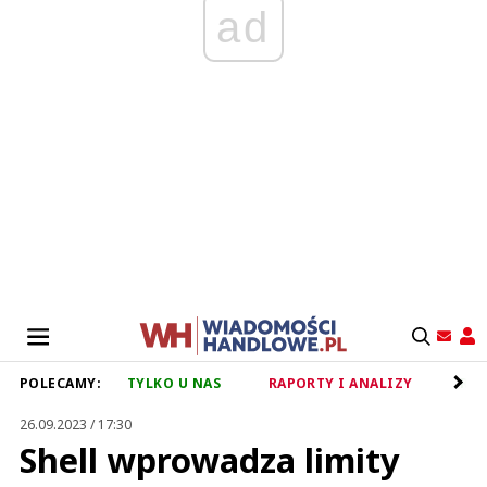
ad
POLECAMY:
TYLKO U NAS
RAPORTY I ANALIZY
RET
26.09.2023 / 17:30
Shell wprowadza limity