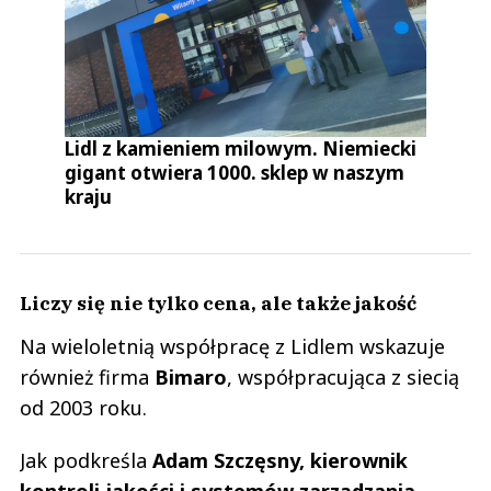
Lidl z kamieniem milowym. Niemiecki
gigant otwiera 1000. sklep w naszym
kraju
Liczy się nie tylko cena, ale także jakość
Na wieloletnią współpracę z Lidlem wskazuje
również firma
Bimaro
, współpracująca z siecią
od 2003 roku.
Jak podkreśla
Adam Szczęsny, kierownik
kontroli jakości i systemów zarządzania