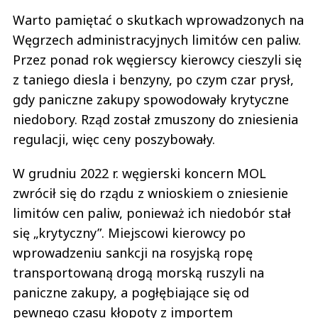
Warto pamiętać o skutkach wprowadzonych na
Węgrzech administracyjnych limitów cen paliw.
Przez ponad rok węgierscy kierowcy cieszyli się
z taniego diesla i benzyny, po czym czar prysł,
gdy paniczne zakupy spowodowały krytyczne
niedobory. Rząd został zmuszony do zniesienia
regulacji, więc ceny poszybowały.
W grudniu 2022 r. węgierski koncern MOL
zwrócił się do rządu z wnioskiem o zniesienie
limitów cen paliw, ponieważ ich niedobór stał
się „krytyczny”. Miejscowi kierowcy po
wprowadzeniu sankcji na rosyjską ropę
transportowaną drogą morską ruszyli na
paniczne zakupy, a pogłębiające się od
pewnego czasu kłopoty z importem