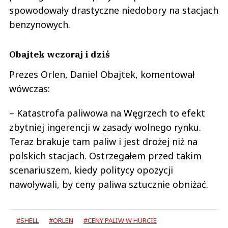
spowodowały drastyczne niedobory na stacjach
benzynowych.
Obajtek wczoraj i dziś
Prezes Orlen, Daniel Obajtek, komentował
wówczas:
– Katastrofa paliwowa na Węgrzech to efekt
zbytniej ingerencji w zasady wolnego rynku.
Teraz brakuje tam paliw i jest drożej niż na
polskich stacjach. Ostrzegałem przed takim
scenariuszem, kiedy politycy opozycji
nawoływali, by ceny paliwa sztucznie obniżać.
#SHELL
#ORLEN
#CENY PALIW W HURCIE