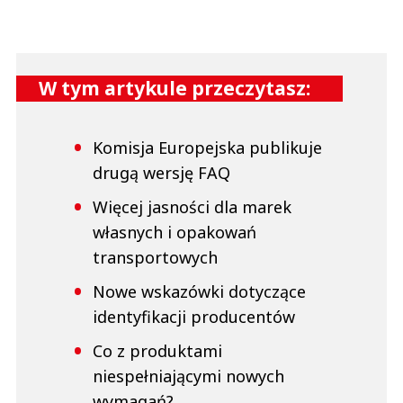
W tym artykule przeczytasz:
Komisja Europejska publikuje
drugą wersję FAQ
Więcej jasności dla marek
własnych i opakowań
transportowych
Nowe wskazówki dotyczące
identyfikacji producentów
Co z produktami
niespełniającymi nowych
wymagań?