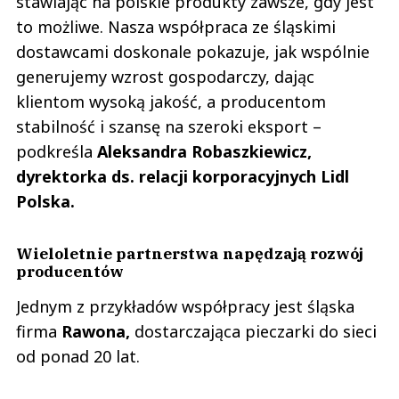
stawiając na polskie produkty zawsze, gdy jest
to możliwe. Nasza współpraca ze śląskimi
dostawcami doskonale pokazuje, jak wspólnie
generujemy wzrost gospodarczy, dając
klientom wysoką jakość, a producentom
stabilność i szansę na szeroki eksport –
podkreśla
Aleksandra Robaszkiewicz,
dyrektorka ds. relacji korporacyjnych Lidl
Polska.
Wieloletnie partnerstwa napędzają rozwój
producentów
Jednym z przykładów współpracy jest śląska
firma
Rawona,
dostarczająca pieczarki do sieci
od ponad 20 lat.