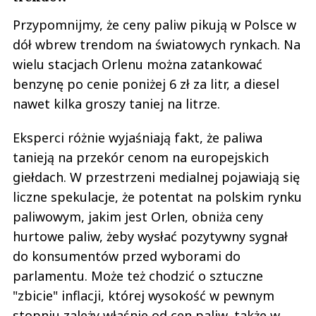
Przypomnijmy, że ceny paliw pikują w Polsce w
dół wbrew trendom na światowych rynkach. Na
wielu stacjach Orlenu można zatankować
benzynę po cenie poniżej 6 zł za litr, a diesel
nawet kilka groszy taniej na litrze.
Eksperci różnie wyjaśniają fakt, że paliwa
tanieją na przekór cenom na europejskich
giełdach. W przestrzeni medialnej pojawiają się
liczne spekulacje, że potentat na polskim rynku
paliwowym, jakim jest Orlen, obniża ceny
hurtowe paliw, żeby wysłać pozytywny sygnał
do konsumentów przed wyborami do
parlamentu. Może też chodzić o sztuczne
"zbicie" inflacji, której wysokość w pewnym
stopniu zależy właśnie od cen paliw, także w