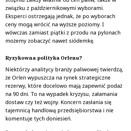
związku z październikowymi wyborami.
Eksperci ostrzegają jednak, że po wyborach
ceny mogą wrócić na wyższe poziomy. I
wówczas zamiast piątki z przodu na pylonach
możemy zobaczyć nawet siódemkę.
Ryzykowna polityka Orlenu?
Niektórzy analitycy branży paliwowej twierdzą,
że Orlen wypuszcza na rynek strategiczne
rezerwy, które docelowo mają zapewnić podaż
na 90 dni. To na wypadek kryzysu, załamania
dostaw czy też wojny. Koncern zasłania się
tajemnicą handlową przedsiębiorstwa i nie
komentuje tych doniesień.