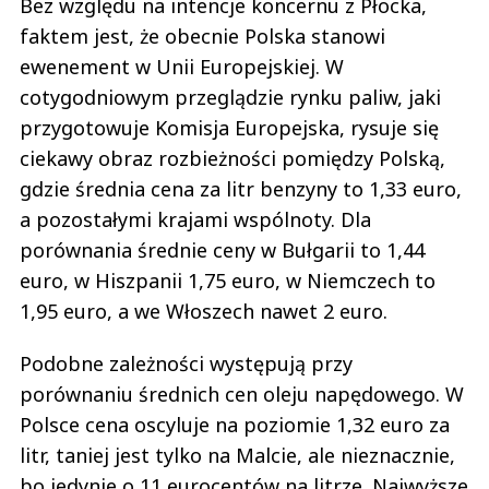
Bez względu na intencje koncernu z Płocka,
faktem jest, że obecnie Polska stanowi
ewenement w Unii Europejskiej. W
cotygodniowym przeglądzie rynku paliw, jaki
przygotowuje Komisja Europejska, rysuje się
ciekawy obraz rozbieżności pomiędzy Polską,
gdzie średnia cena za litr benzyny to 1,33 euro,
a pozostałymi krajami wspólnoty. Dla
porównania średnie ceny w Bułgarii to 1,44
euro, w Hiszpanii 1,75 euro, w Niemczech to
1,95 euro, a we Włoszech nawet 2 euro.
Podobne zależności występują przy
porównaniu średnich cen oleju napędowego. W
Polsce cena oscyluje na poziomie 1,32 euro za
litr, taniej jest tylko na Malcie, ale nieznacznie,
bo jedynie o 11 eurocentów na litrze. Najwyższe