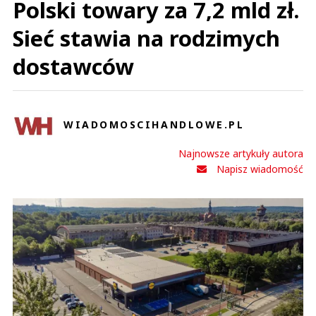
Polski towary za 7,2 mld zł.
Sieć stawia na rodzimych
dostawców
WIADOMOSCIHANDLOWE.PL
Najnowsze artykuły autora
Napisz wiadomość