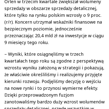
Orlen w trzecim kwartale zwiększał wolumeny
sprzedaży w obszarze sprzedaży detalicznej,
które tylko na rynku polskim wzrosły o 9 proc.
(r/r). Koncern utrzymał wskaźniki finansowe na
bezpiecznym poziomie, jednocześnie
przeznaczając 20,4 mld zł na inwestycje w ciągu
9 miesięcy tego roku.
– Wyniki, które osiągnęliśmy w trzech
kwartałach tego roku są zgodne z perspektywą
wzrostu wyniku założoną w strategii i pokazują,
że właściwie określiliśmy i realizujemy przyjęte
kierunki rozwoju. Podjęliśmy decyzję o wejściu
na nowe rynki i to przynosi wymierne efekty.
Dzięki przeprowadzonym fuzjom
zanotowaliśmy bardzo duży wzrost wolumenów
sprzedaży detalicznej, przede wszystkim w