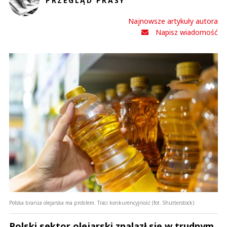
PRZEGLĄD PRASY
Najnowsze artykuły autora
Napisz wiadomość
Polska branża olejarska ma problem. Traci konkurencyjność (fot. Shutterstock)
Polski sektor olejarski znalazł się w trudnym