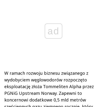
ad
W ramach rozwoju biznesu związanego z
wydobyciem węglowodorów rozpoczęto
eksploatację złoża Tommeliten Alpha przez
PGNiG Upstream Norway. Zapewni to
koncernowi dodatkowe 0,5 mld metrów
sześciennych gazu ziemnego rocznie, który