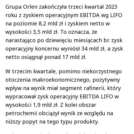
Grupa Orlen zakończyła trzeci kwartał 2023
roku z zyskiem operacyjnym EBITDA wg LIFO
na poziomie 8,2 mld zł i zyskiem netto w
wysokości 3,5 mld zł. To oznacza, że
narastająco po dziewięciu miesiącach br. zysk
operacyjny koncernu wyniósł 34 mld zł, a zysk
netto osiągnął ponad 17 mld zł.
W trzecim kwartale, pomimo niekorzystnego
otoczenia makroekonomicznego, pozytywny
wpływ na wynik miał segment rafinerii, który
wypracował zysk operacyjny EBITDA LIFO w
wysokości 1,9 mld zł. Z kolei obszar
petrochemii obciążył wynik ze względu na
niższy popyt na tego typu produkty.