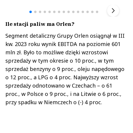
▶
Ile stacji paliw ma Orlen?
Segment detaliczny Grupy Orlen osiągnął w III
kw. 2023 roku wynik EBITDA na poziomie 601
mln zł. Było to możliwe dzięki wzrostowi
sprzedaży w tym okresie o 10 proc., w tym
sprzedaż benzyny o 9 proc., oleju napędowego
o 12 proc., a LPG o 4 proc. Najwyższy wzrost
sprzedaży odnotowano w Czechach – o 61
proc., w Polsce o 9 proc., i na Litwie o 6 proc.,
przy spadku w Niemczech o (-) 4 proc.