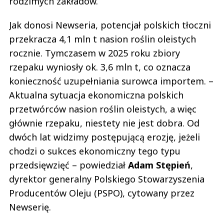
rodzimych zakładów.
Jak donosi Newseria, potencjał polskich tłoczni
przekracza 4,1 mln t nasion roślin oleistych
rocznie. Tymczasem w 2025 roku zbiory
rzepaku wyniosły ok. 3,6 mln t, co oznacza
konieczność uzupełniania surowca importem. –
Aktualna sytuacja ekonomiczna polskich
przetwórców nasion roślin oleistych, a więc
głównie rzepaku, niestety nie jest dobra. Od
dwóch lat widzimy postępującą erozję, jeżeli
chodzi o sukces ekonomiczny tego typu
przedsięwzięć – powiedział
Adam
Stępień
,
dyrektor generalny Polskiego Stowarzyszenia
Producentów Oleju (PSPO), cytowany przez
Newserię.