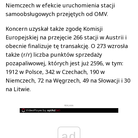
Niemczech w efekcie uruchomienia stacji
samoobsługowych przejętych od OMV.
Koncern uzyskał także zgodę Komisji
Europejskiej na przejęcie 266 stacji w Austrii i
obecnie finalizuje tę transakcję. O 273 wzrosła
także (r/r) liczba punktów sprzedaży
pozapaliwowej, których jest już 2596, w tym:
1912 w Polsce, 342 w Czechach, 190 w
Niemczech, 72 na Węgrzech, 49 na Słowacji i 30
na Litwie.
REKLAMA
ad