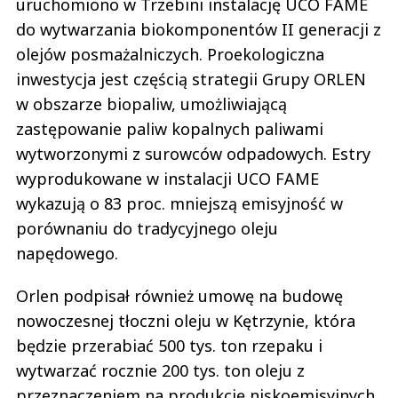
uruchomiono w Trzebini instalację UCO FAME
do wytwarzania biokomponentów II generacji z
olejów posmażalniczych. Proekologiczna
inwestycja jest częścią strategii Grupy ORLEN
w obszarze biopaliw, umożliwiającą
zastępowanie paliw kopalnych paliwami
wytworzonymi z surowców odpadowych. Estry
wyprodukowane w instalacji UCO FAME
wykazują o 83 proc. mniejszą emisyjność w
porównaniu do tradycyjnego oleju
napędowego.
Orlen podpisał również umowę na budowę
nowoczesnej tłoczni oleju w Kętrzynie, która
będzie przerabiać 500 tys. ton rzepaku i
wytwarzać rocznie 200 tys. ton oleju z
przeznaczeniem na produkcję niskoemisyjnych