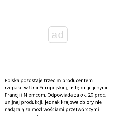
ad
Polska pozostaje trzecim producentem
rzepaku w Unii Europejskiej, ustępując jedynie
Francji i Niemcom. Odpowiada za ok. 20 proc.
unijnej produkcji, jednak krajowe zbiory nie
nadążają za możliwościami przetwórczymi