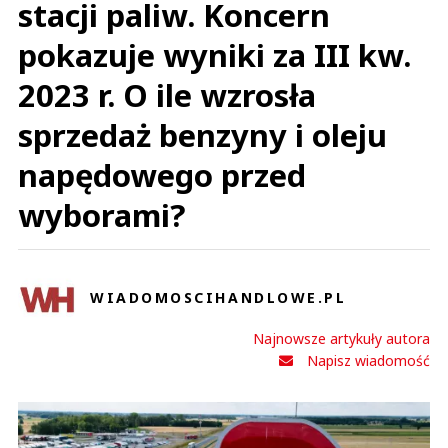
stacji paliw. Koncern
pokazuje wyniki za III kw.
2023 r. O ile wzrosła
sprzedaż benzyny i oleju
napędowego przed
wyborami?
WIADOMOSCIHANDLOWE.PL
Najnowsze artykuły autora
Napisz wiadomość