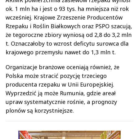
ARiMR powierzchnia zasiewów rzepaku wynosi
ok. 1 mln ha i jest o 93 tys. ha mniejsza niż rok
wcześniej. Krajowe Zrzeszenie Producentów
Rzepaku i Roślin Białkowych oraz PSPO szacują,
że tegoroczne zbiory wyniosą od 2,8 do 3,2 mln
t. Oznaczałoby to wzrost deficytu surowca dla
krajowego przemysłu nawet do 1,3 mln t.
Organizacje branżowe oceniają również, że
Polska może stracić pozycję trzeciego
producenta rzepaku w Unii Europejskiej.
Wyprzedzić ją może Rumunia, gdzie areał
upraw systematycznie rośnie, a prognozy
plonów są korzystniejsze.