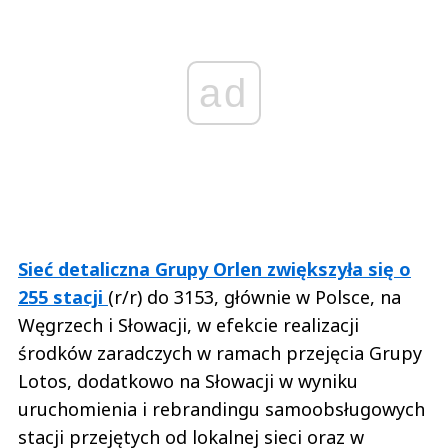
ad
Sieć detaliczna Grupy Orlen zwiększyła się o
255 stacji
(r/r) do 3153, głównie w Polsce, na
Węgrzech i Słowacji, w efekcie realizacji
środków zaradczych w ramach przejęcia Grupy
Lotos, dodatkowo na Słowacji w wyniku
uruchomienia i rebrandingu samoobsługowych
stacji przejętych od lokalnej sieci oraz w