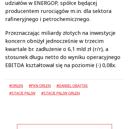
udziałów w ENERGOP, spółce będącej
producentem rurociągów m.in. dla sektora
rafineryjnego i petrochemicznego.
Przeznaczając miliardy złotych na inwestycje
koncern obniżył jednocześnie w trzecim
kwartale br. zadłużenie o 6,1 mld zł (r/r), a
stosunek długu netto do wyniku operacyjnego
EBITDA kształtował się na poziomie (-) 0,08x.
#ORLEN
#PKN ORLEN
#DANIEL OBAJTEK
#STACJE PALIW
#STACJE PALIW ORLEN