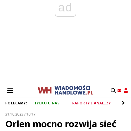
ad
POLECAMY:
TYLKO U NAS
RAPORTY I ANALIZY
RET
31.10.2023 / 10:17
Orlen mocno rozwija sieć