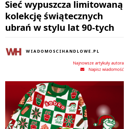
Sieć wypuszcza limitowaną
kolekcję świątecznych
ubrań w stylu lat 90-tych
WIADOMOSCIHANDLOWE.PL
Najnowsze artykuły autora
Napisz wiadomość