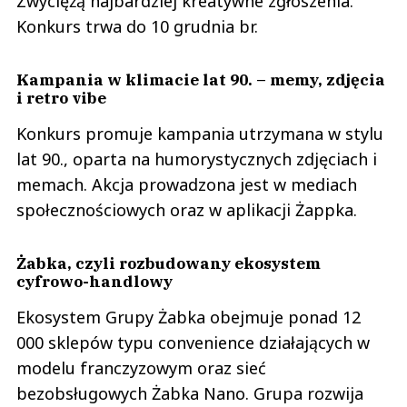
Zwyciężą najbardziej kreatywne zgłoszenia.
Konkurs trwa do 10 grudnia br.
Kampania w klimacie lat 90. – memy, zdjęcia
i retro vibe
Konkurs promuje kampania utrzymana w stylu
lat 90., oparta na humorystycznych zdjęciach i
memach. Akcja prowadzona jest w mediach
społecznościowych oraz w aplikacji Żappka.
Żabka, czyli rozbudowany ekosystem
cyfrowo-handlowy
Ekosystem Grupy Żabka obejmuje ponad 12
000 sklepów typu convenience działających w
modelu franczyzowym oraz sieć
bezobsługowych Żabka Nano. Grupa rozwija