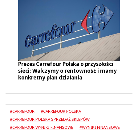
Prezes Carrefour Polska o przyszłości
sieci: Walczymy o rentowność i mamy
konkretny plan działania
#CARREFOUR
#CARREFOUR POLSKA
#CARREFOUR POLSKA SPRZEDAŻ SKLEPÓW
#CARREFOUR WYNIKI FINANSOWE
#WYNIKI FINANSOWE