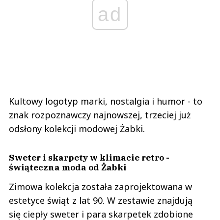
ad
Kultowy logotyp marki, nostalgia i humor - to
znak rozpoznawczy najnowszej, trzeciej już
odsłony kolekcji modowej Żabki.
Sweter i skarpety w klimacie retro -
świąteczna moda od Żabki
Zimowa kolekcja została zaprojektowana w
estetyce świąt z lat 90. W zestawie znajdują
się ciepły sweter i para skarpetek zdobione