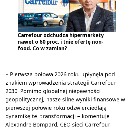
Carrefour odchudza hipermarkety
nawet o 60 proc. i tnie ofertę non-
food. Co w zamian?
– Pierwsza połowa 2026 roku upłynęła pod
znakiem wprowadzenia strategii Carrefour
2030. Pomimo globalnej niepewności
geopolitycznej, nasze silne wyniki finansowe w
pierwszej połowie roku odzwierciedlają
dynamikę tej transformacji – komentuje
Alexandre Bompard, CEO sieci Carrefour.