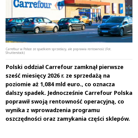
Carrefour w Polsce ze spadkiem sprzedaży, ale poprawia rentowność (Fot.
Shutterstock)
Polski oddział Carrefour zamknął pierwsze
sześć miesięcy 2026 r. ze sprzedażą na
poziomie aż 1,084 mld euro., co oznacza
dalszy spadek. Jednocześnie Carrefour Polska
poprawił swoją rentowność operacyjną, co
wynika z wprowadzenia programu
oszczędności oraz zamykania części sklepów.