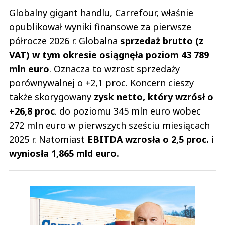
Globalny gigant handlu, Carrefour, właśnie
opublikował wyniki finansowe za pierwsze
półrocze 2026 r. Globalna
sprzedaż brutto (z
VAT) w tym okresie osiągnęła poziom 43 789
mln euro
. Oznacza to wzrost sprzedaży
porównywalnej o +2,1 proc. Koncern cieszy
także skorygowany
zysk netto, który wzrósł o
+26,8 proc
. do poziomu 345 mln euro wobec
272 mln euro w pierwszych sześciu miesiącach
2025 r. Natomiast
EBITDA wzrosła o 2,5 proc. i
wyniosła 1,865 mld euro.