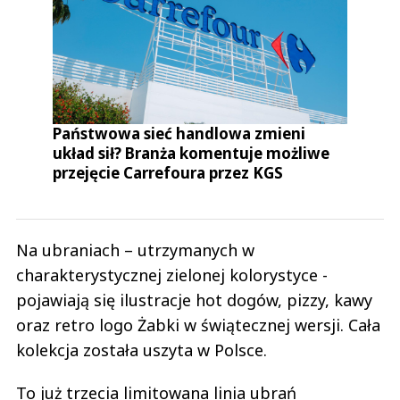
Państwowa sieć handlowa zmieni
układ sił? Branża komentuje możliwe
przejęcie Carrefoura przez KGS
Na ubraniach – utrzymanych w
charakterystycznej zielonej kolorystyce -
pojawiają się ilustracje hot dogów, pizzy, kawy
oraz retro logo Żabki w świątecznej wersji. Cała
kolekcja została uszyta w Polsce.
To już trzecia limitowana linia ubrań