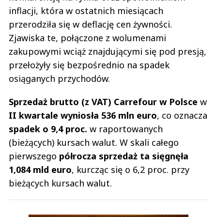
inflacji, która w ostatnich miesiącach
przerodziła się w deflację cen żywności.
Zjawiska te, połączone z wolumenami
zakupowymi wciąż znajdującymi się pod presją,
przełożyły się bezpośrednio na spadek
osiąganych przychodów.
Sprzedaż brutto (z VAT) Carrefour w Polsce
w
II kwartale wyniosła
536 mln euro
, co oznacza
spadek o 9,4 proc.
w raportowanych
(bieżących) kursach walut. W skali całego
pierwszego
półrocza sprzedaż ta sięgnęła
1,084 mld euro
, kurcząc się o 6,2 proc. przy
bieżących kursach walut.