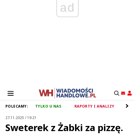
ad
POLECAMY:
TYLKO U NAS
RAPORTY I ANALIZY
RET
27.11.2025 / 19:21
Sweterek z Żabki za pizzę.