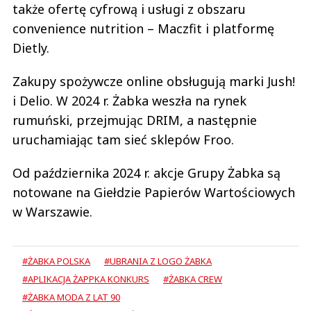
także ofertę cyfrową i usługi z obszaru
convenience nutrition – Maczfit i platformę
Dietly.
Zakupy spożywcze online obsługują marki Jush!
i Delio. W 2024 r. Żabka weszła na rynek
rumuński, przejmując DRIM, a następnie
uruchamiając tam sieć sklepów Froo.
Od października 2024 r. akcje Grupy Żabka są
notowane na Giełdzie Papierów Wartościowych
w Warszawie.
#ŻABKA POLSKA
#UBRANIA Z LOGO ŻABKA
#APLIKACJA ŻAPPKA KONKURS
#ŻABKA CREW
#ŻABKA MODA Z LAT 90