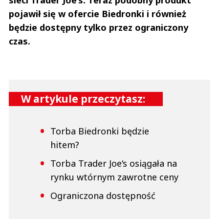
sieci Trader Joe‘s. Teraz podobny produkt
pojawił się w ofercie Biedronki i również
będzie dostępny tylko przez ograniczony
czas.
W artykule przeczytasz:
Torba Biedronki będzie
hitem?
Torba Trader Joe‘s osiągała na
rynku wtórnym zawrotne ceny
Ograniczona dostępność