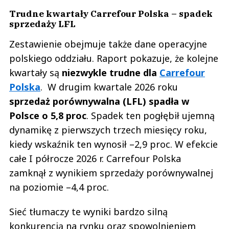
Trudne kwartały Carrefour Polska – spadek
sprzedaży LFL
Zestawienie obejmuje także dane operacyjne
polskiego oddziału. Raport pokazuje, że kolejne
kwartały są
niezwykle trudne dla
Carrefour
Polska
. W drugim kwartale 2026 roku
sprzedaż porównywalna (LFL) spadła w
Polsce o 5,8 proc
. Spadek ten pogłębił ujemną
dynamikę z pierwszych trzech miesięcy roku,
kiedy wskaźnik ten wynosił –2,9 proc. W efekcie
całe I półrocze 2026 r. Carrefour Polska
zamknął z wynikiem sprzedaży porównywalnej
na poziomie –4,4 proc.
Sieć tłumaczy te wyniki bardzo silną
konkurencją na rynku oraz spowolnieniem