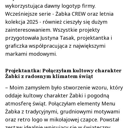
wykorzystująca dawny logotyp firmy.
Wcześniejsze serie - Żabka CREW oraz letnia
kolekcja 2025 - również cieszyły się dużym
zainteresowaniem. Wszystkie projekty
przygotowała Justyna Tasak, projektantka i
graficzka współpracująca z największymi
markami modowymi.
Projektantka: Połączyłam kultowy charakter
Żabki z radosnym klimatem świąt
– Moim zamysłem było stworzenie wzoru, który
oddaje kultowy charakter Żabki i pogodną
atmosferę świąt. Połączyłam elementy Menu
Żabka z tradycyjnymi, grudniowymi motywami
oraz retro logo w mikołajowej czapce. Powstał
zestaw idealnie wpisujący się w świąteczny