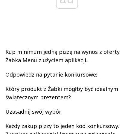
Kup minimum jedną pizzę na wynos z oferty
Żabka Menu z użyciem aplikacji.
Odpowiedz na pytanie konkursowe:
Który produkt z Żabki mógłby być idealnym
świątecznym prezentem?
Uzasadnij swój wybór.
Każdy zakup pizzy to jeden kod konkursowy.