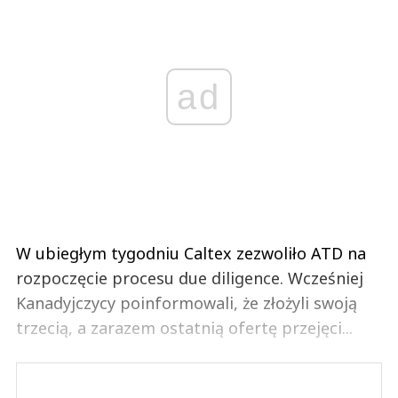
ad
W ubiegłym tygodniu Caltex zezwoliło ATD na
rozpoczęcie procesu due diligence. Wcześniej
Kanadyjczycy poinformowali, że złożyli swoją
trzecią, a zarazem ostatnią ofertę przejęci...