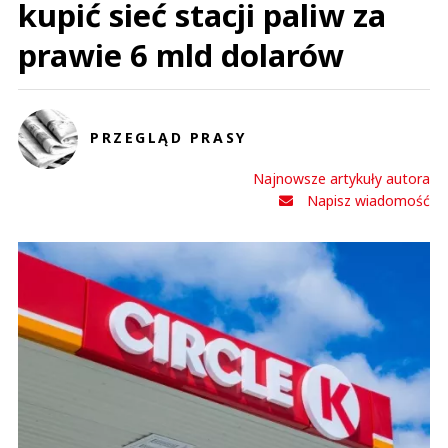
kupić sieć stacji paliw za
prawie 6 mld dolarów
PRZEGLĄD PRASY
Najnowsze artykuły autora
Napisz wiadomość