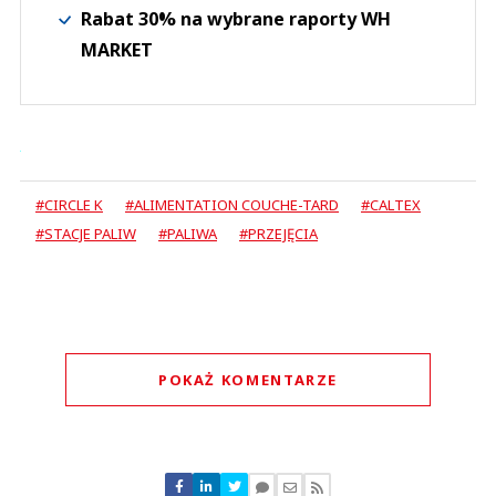
Rabat 30% na wybrane raporty WH
MARKET
#CIRCLE K
#ALIMENTATION COUCHE-TARD
#CALTEX
#STACJE PALIW
#PALIWA
#PRZEJĘCIA
POKAŻ KOMENTARZE
Komentarze (
1
)