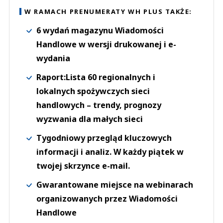
W RAMACH PRENUMERATY WH PLUS TAKŻE:
6 wydań magazynu Wiadomości
Handlowe w wersji drukowanej i e-
wydania
Raport:Lista 60 regionalnych i
lokalnych spożywczych sieci
handlowych – trendy, prognozy
wyzwania dla małych sieci
Tygodniowy przegląd kluczowych
informacji i analiz. W każdy piątek w
twojej skrzynce e-mail.
Gwarantowane miejsce na webinarach
organizowanych przez Wiadomości
Handlowe