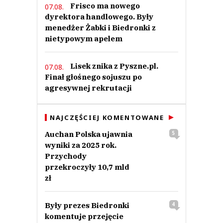
Frisco ma nowego
07.08.
dyrektora handlowego. Były
menedżer Żabki i Biedronki z
nietypowym apelem
Lisek znika z Pyszne.pl.
07.08.
Finał głośnego sojuszu po
agresywnej rekrutacji
NAJCZĘŚCIEJ KOMENTOWANE
Auchan Polska ujawnia
5
wyniki za 2025 rok.
Przychody
przekroczyły 10,7 mld
zł
Były prezes Biedronki
4
komentuje przejęcie