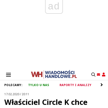
ad
POLECAMY:
TYLKO U NAS
RAPORTY I ANALIZY
RET
17.02.2020 / 20:11
Właściciel Circle K chce