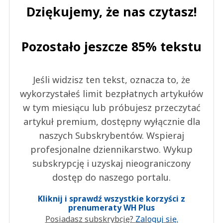
Dziękujemy, że nas czytasz!
Pozostało jeszcze 85% tekstu
Jeśli widzisz ten tekst, oznacza to, że
wykorzystałeś limit bezpłatnych artykułów
w tym miesiącu lub próbujesz przeczytać
artykuł premium, dostępny wyłącznie dla
naszych Subskrybentów. Wspieraj
profesjonalne dziennikarstwo. Wykup
subskrypcję i uzyskaj nieograniczony
dostęp do naszego portalu.
Kliknij i sprawdź wszystkie korzyści z
prenumeraty WH Plus
Posiadasz subskrybcję?
Zaloguj się.