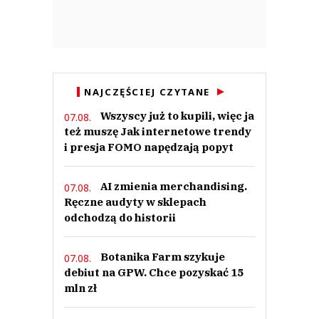
NAJCZĘŚCIEJ CZYTANE
Wszyscy już to kupili, więc ja
07.08.
też muszę Jak internetowe trendy
i presja FOMO napędzają popyt
AI zmienia merchandising.
07.08.
Ręczne audyty w sklepach
odchodzą do historii
Botanika Farm szykuje
07.08.
debiut na GPW. Chce pozyskać 15
mln zł