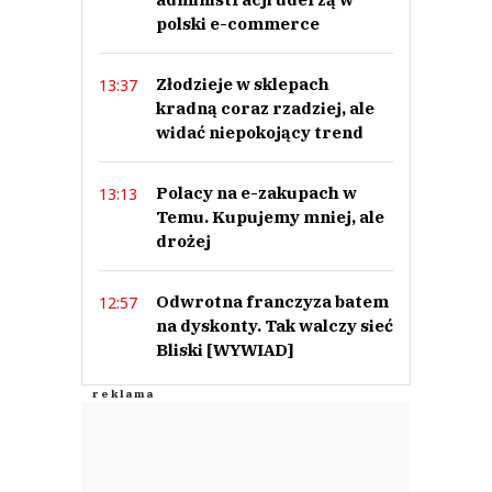
polski e-commerce
Złodzieje w sklepach
13:37
kradną coraz rzadziej, ale
widać niepokojący trend
Polacy na e-zakupach w
13:13
Temu. Kupujemy mniej, ale
drożej
Odwrotna franczyza batem
12:57
na dyskonty. Tak walczy sieć
Bliski [WYWIAD]