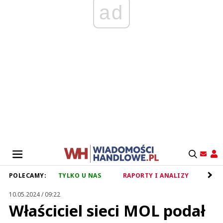
ad
POLECAMY:
TYLKO U NAS
RAPORTY I ANALIZY
RET
10.05.2024 / 09:22
Właściciel sieci MOL podał