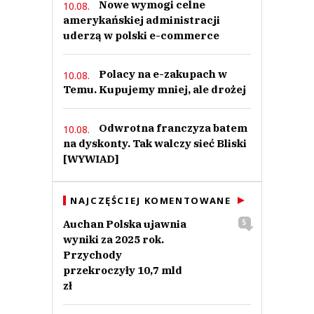
Nowe wymogi celne
10.08.
amerykańskiej administracji
uderzą w polski e-commerce
Polacy na e-zakupach w
10.08.
Temu. Kupujemy mniej, ale drożej
Odwrotna franczyza batem
10.08.
na dyskonty. Tak walczy sieć Bliski
[WYWIAD]
NAJCZĘŚCIEJ KOMENTOWANE
Auchan Polska ujawnia
5
wyniki za 2025 rok.
Przychody
przekroczyły 10,7 mld
zł