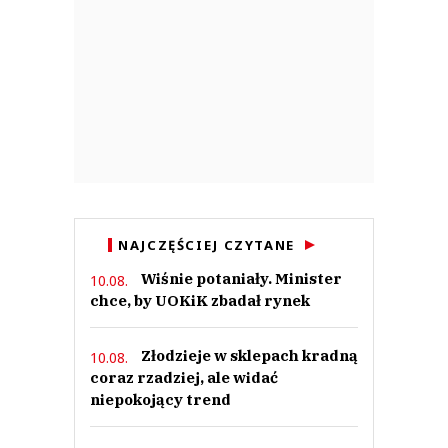
NAJCZĘŚCIEJ CZYTANE
Wiśnie potaniały. Minister
10.08.
chce, by UOKiK zbadał rynek
Złodzieje w sklepach kradną
10.08.
coraz rzadziej, ale widać
niepokojący trend