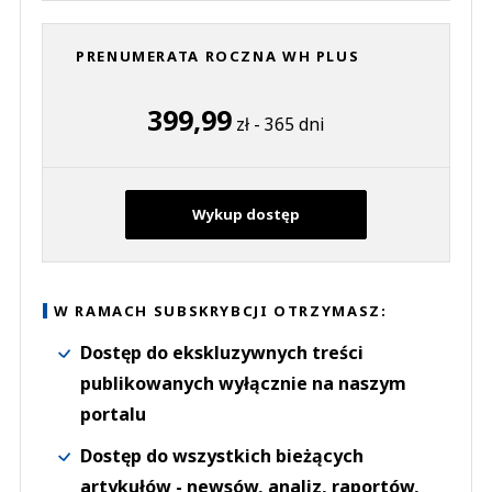
PRENUMERATA ROCZNA WH PLUS
399,99
zł - 365 dni
Wykup dostęp
W RAMACH SUBSKRYBCJI OTRZYMASZ:
Dostęp do ekskluzywnych treści
publikowanych wyłącznie na naszym
portalu
Dostęp do wszystkich bieżących
artykułów - newsów, analiz, raportów,