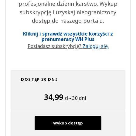
profesjonalne dziennikarstwo. Wykup
subskrypcję i uzyskaj nieograniczony
dostęp do naszego portalu.
Kliknij i sprawdź wszystkie korzyści z
prenumeraty WH Plus
Posiadasz subskrybcję?
Zaloguj się.
DOSTĘP 30 DNI
34,99
zł - 30 dni
Wykup dostęp