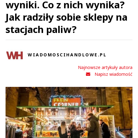
wyniki. Co z nich wynika?
Jak radziły sobie sklepy na
stacjach paliw?
WIADOMOSCIHANDLOWE.PL
Najnowsze artykuły autora
Napisz wiadomość