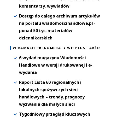
komentarzy, wywiadów
Dostęp do całego archiwum artykułów
na portalu wiadomoscihandlowe.pl -
ponad 50 tys. materiałów
dziennikarskich
W RAMACH PRENUMERATY WH PLUS TAKŻE:
6 wydań magazynu Wiadomości
Handlowe w wersji drukowanej i e-
wydania
Raport:Lista 60 regionalnych i
lokalnych spożywczych sieci
handlowych – trendy, prognozy
wyzwania dla małych sieci
Tygodniowy przegląd kluczowych