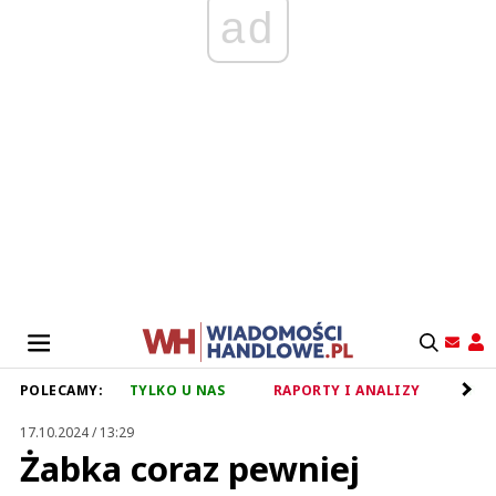
ad
POLECAMY:
TYLKO U NAS
RAPORTY I ANALIZY
RET
17.10.2024 / 13:29
Żabka coraz pewniej