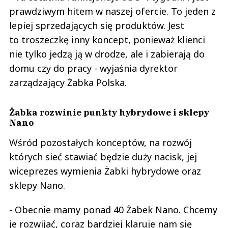
prawdziwym hitem w naszej ofercie. To jeden z
lepiej sprzedających się produktów. Jest
to troszeczkę inny koncept, ponieważ klienci
nie tylko jedzą ją w drodze, ale i zabierają do
domu czy do pracy - wyjaśnia dyrektor
zarządzający Żabka Polska.
Żabka rozwinie punkty hybrydowe i sklepy
Nano
Wśród pozostałych konceptów, na rozwój
których sieć stawiać będzie duży nacisk, jej
wiceprezes wymienia Żabki hybrydowe oraz
sklepy Nano.
- Obecnie mamy ponad 40 Żabek Nano. Chcemy
je rozwijać, coraz bardziej klaruje nam się