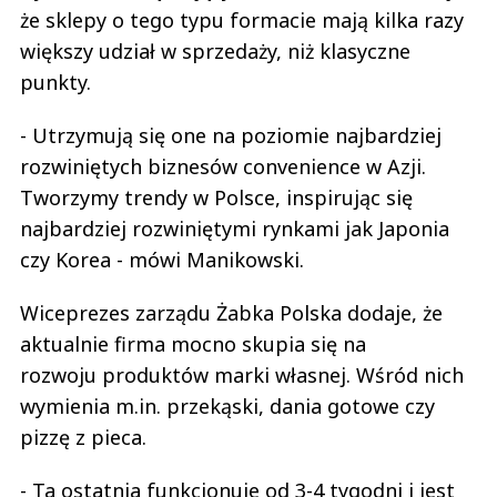
że sklepy o tego typu formacie mają kilka razy
większy udział w sprzedaży, niż klasyczne
punkty.
- Utrzymują się one na poziomie najbardziej
rozwiniętych biznesów convenience w Azji.
Tworzymy trendy w Polsce, inspirując się
najbardziej rozwiniętymi rynkami jak Japonia
czy Korea - mówi Manikowski.
Wiceprezes zarządu Żabka Polska dodaje, że
aktualnie firma mocno skupia się na
rozwoju produktów marki własnej. Wśród nich
wymienia m.in. przekąski, dania gotowe czy
pizzę z pieca.
- Ta ostatnia funkcjonuje od 3-4 tygodni i jest