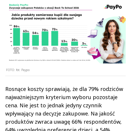
FOTO:
fot. Paypo
Rosnące koszty sprawiają, że dla 79% rodziców
najważniejszym kryterium wyboru pozostaje
cena. Nie jest to jednak jedyny czynnik
wpływający na decyzje zakupowe. Na jakość
produktów zwraca uwagę 66% respondentów,
64% uwzględnia preferencje dzieci, a 54%