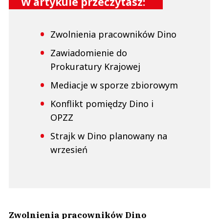
W artykule przeczytasz:
Zwolnienia pracowników Dino
Zawiadomienie do
Prokuratury Krajowej
Mediacje w sporze zbiorowym
Konflikt pomiędzy Dino i
OPZZ
Strajk w Dino planowany na
wrzesień
Zwolnienia pracowników Dino