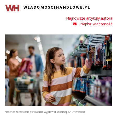
WIADOMOSCIHANDLOWE.PL
Najnowsze artykuły autora
Napisz wiadomość
Nadchodzi czas kompletowania wyprawki szkolnej (Shutterstock)