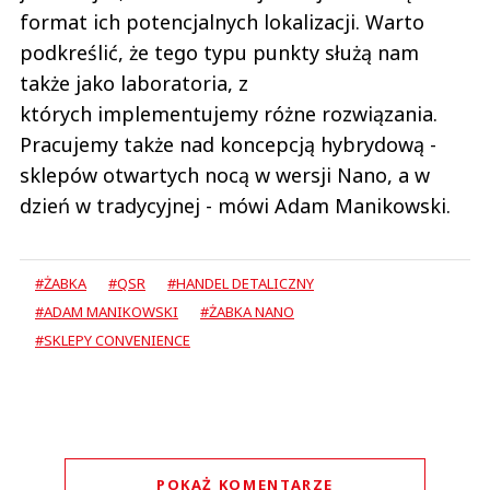
format ich potencjalnych lokalizacji. Warto
podkreślić, że tego typu punkty służą nam
także jako laboratoria, z
których implementujemy różne rozwiązania.
Pracujemy także nad koncepcją hybrydową -
sklepów otwartych nocą w wersji Nano, a w
dzień w tradycyjnej - mówi Adam Manikowski.
#ŻABKA
#QSR
#HANDEL DETALICZNY
#ADAM MANIKOWSKI
#ŻABKA NANO
#SKLEPY CONVENIENCE
POKAŻ KOMENTARZE