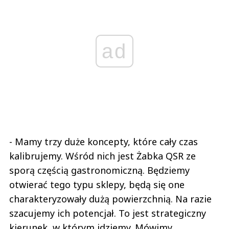
ad
- Mamy trzy duże koncepty, które cały czas
kalibrujemy. Wśród nich jest Żabka QSR ze
sporą częścią gastronomiczną. Będziemy
otwierać tego typu sklepy, będą się one
charakteryzowały dużą powierzchnią. Na razie
szacujemy ich potencjał. To jest strategiczny
kierunek, w którym idziemy. Mówimy