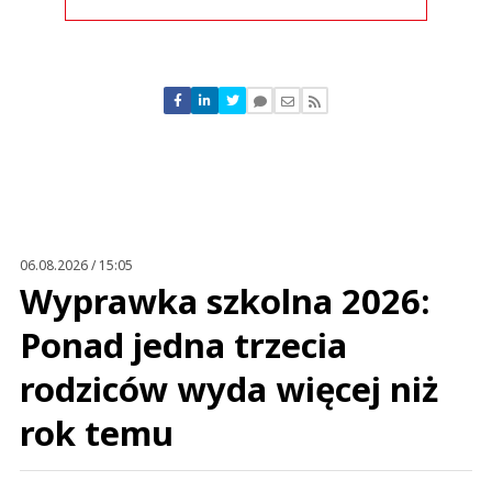
Komentarze (
0
)
Nie znaleziono komentarzy
Zostaw swoje komentarze
Imię (Wymagane)
Anuluj
Prześlij komentarz
06.08.2026 / 15:05
Wyprawka szkolna 2026:
Ponad jedna trzecia
rodziców wyda więcej niż
rok temu