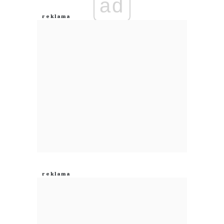
ad
Anuluj
Prześlij komentarz