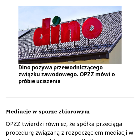
Dino pozywa przewodniczącego
związku zawodowego. OPZZ mówi o
próbie uciszenia
Mediacje w sporze zbiorowym
OPZZ twierdzi również, że spółka przeciąga
procedurę związaną z rozpoczęciem mediacji w