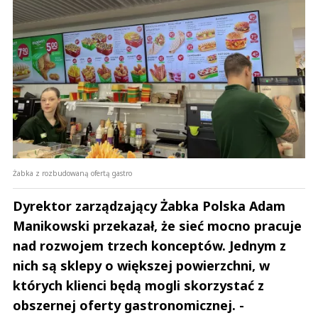
Żabka z rozbudowaną ofertą gastro
Dyrektor zarządzający Żabka Polska Adam
Manikowski przekazał, że sieć mocno pracuje
nad rozwojem trzech konceptów. Jednym z
nich są sklepy o większej powierzchni, w
których klienci będą mogli skorzystać z
obszernej oferty gastronomicznej. -