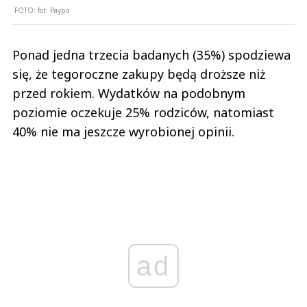
FOTO:
fot. Paypo
Ponad jedna trzecia badanych (35%) spodziewa
się, że tegoroczne zakupy będą droższe niż
przed rokiem. Wydatków na podobnym
poziomie oczekuje 25% rodziców, natomiast
40% nie ma jeszcze wyrobionej opinii.
ad