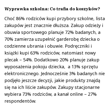
Wyprawka szkolna: Co trafia do koszyków?
Choć 86% rodziców kupi przybory szkolne, lista
zakupów jest znacznie dłuższa. Zakup odzieży i
obuwia sportowego planuje 72% badanych, a
70% zamierza uzupełnić garderobę dziecka o
codzienne ubrania i obuwie. Podręczniki i
książki kupi 63% rodziców, natomiast nowy
plecak – 54%. Dodatkowo 20% planuje zakup
wyposażenia pokoju dziecka, a 13% sprzętu
elektronicznego. Jednocześnie 3% badanych nie
podjęło jeszcze decyzji, jakie produkty znajdą
się na ich liście zakupów. Zakupy stacjonarne
wybiera 73% rodziców, a kanał online – 27%
respondentów.