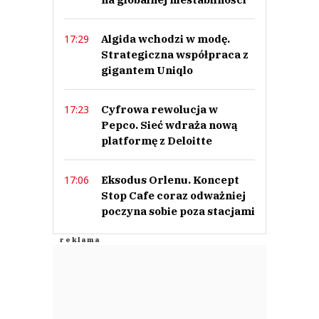
Algida wchodzi w modę.
17:29
Strategiczna współpraca z
gigantem Uniqlo
Cyfrowa rewolucja w
17:23
Pepco. Sieć wdraża nową
platformę z Deloitte
Eksodus Orlenu. Koncept
17:06
Stop Cafe coraz odważniej
poczyna sobie poza stacjami