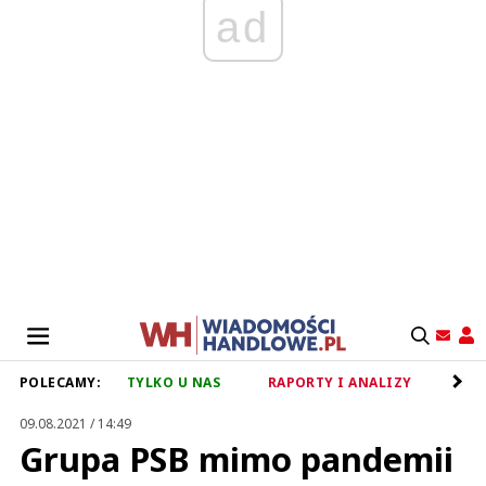
ad
POLECAMY:
TYLKO U NAS
RAPORTY I ANALIZY
RET
09.08.2021 / 14:49
Grupa PSB mimo pandemii