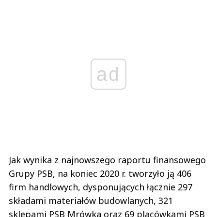
ad
Jak wynika z najnowszego raportu finansowego
Grupy PSB, na koniec 2020 r. tworzyło ją 406
firm handlowych, dysponujących łącznie 297
składami materiałów budowlanych, 321
sklepami PSB Mrówka oraz 69 placówkami PSB