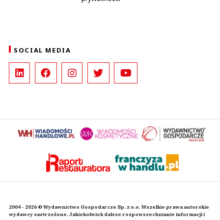
SOCIAL MEDIA
2004 - 2026 © Wydawnictwo Gospodarcze Sp. z o.o. Wszelkie prawa autorskie
wydawcy zastrzeżone. Jakiekolwiek dalsze rozpowszechnianie informacji i