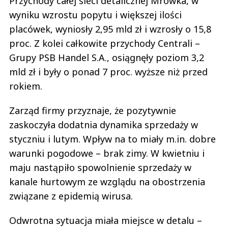
Przychody całej sieci detalicznej Mrówka, w
wyniku wzrostu popytu i większej ilości
placówek, wyniosły 2,95 mld zł i wzrosły o 15,8
proc. Z kolei całkowite przychody Centrali –
Grupy PSB Handel S.A., osiągnęły poziom 3,2
mld zł i były o ponad 7 proc. wyższe niż przed
rokiem.
Zarząd firmy przyznaje, że pozytywnie
zaskoczyła dodatnia dynamika sprzedaży w
styczniu i lutym. Wpływ na to miały m.in. dobre
warunki pogodowe – brak zimy. W kwietniu i
maju nastąpiło spowolnienie sprzedaży w
kanale hurtowym ze wzglądu na obostrzenia
związane z epidemią wirusa.
Odwrotna sytuacja miała miejsce w detalu –