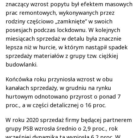
znaczący wzrost popytu był efektem masowych
prac remontowych, wykonywanych przez
rodziny częściowo „zamknięte” w swoich
posesjach podczas lockdownu. W kolejnych
miesiącach sprzedaż w detalu była znacznie
lepsza niż w hurcie, w którym nastąpił spadek
sprzedaży materiałów z grupy tzw. ciężkiej
budowlanki.
Końcówka roku przyniosła wzrost w obu
kanałach sprzedaży, w grudniu na rynku
hurtowym odnotowano przyrost o ponad 7
proc., a w części detalicznej o 16 proc.
W roku 2020 sprzedaż firmy będącej partnerem
grupy PSB wzrosła średnio o 2,9 proc., rok
wcześniej dynamika ta wyniosła 6,2 proc. W