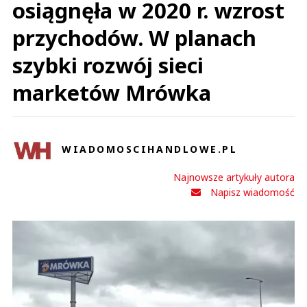
osiągnęła w 2020 r. wzrost
przychodów. W planach
szybki rozwój sieci
marketów Mrówka
WIADOMOSCIHANDLOWE.PL
Najnowsze artykuły autora
Napisz wiadomość