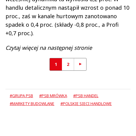
handlu detalicznym nastąpił wzrost o ponad 10
proc., zaś w kanale hurtowym zanotowano
spadek o 0,4 proc. (składy -0,8 proc., a Profi
+0,7 proc.).
Czytaj więcej na następnej stronie
1
2
#GRUPA PSB
#PSB MRÓWKA
#PSB HANDEL
#MARKETY BUDOWLANE
#POLSKIE SIECI HANDLOWE