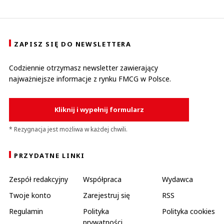
ZAPISZ SIĘ DO NEWSLETTERA
Codziennie otrzymasz newsletter zawierający
najważniejsze informacje z rynku FMCG w Polsce.
Kliknij i wypełnij formularz
* Rezygnacja jest możliwa w każdej chwili.
PRZYDATNE LINKI
Zespół redakcyjny
Współpraca
Wydawca
Twoje konto
Zarejestruj się
RSS
Regulamin
Polityka
Polityka cookies
prywatności