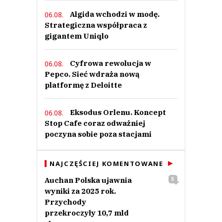
Algida wchodzi w modę.
06.08.
Strategiczna współpraca z
gigantem Uniqlo
Cyfrowa rewolucja w
06.08.
Pepco. Sieć wdraża nową
platformę z Deloitte
Eksodus Orlenu. Koncept
06.08.
Stop Cafe coraz odważniej
poczyna sobie poza stacjami
NAJCZĘŚCIEJ KOMENTOWANE
Auchan Polska ujawnia
5
wyniki za 2025 rok.
Przychody
przekroczyły 10,7 mld