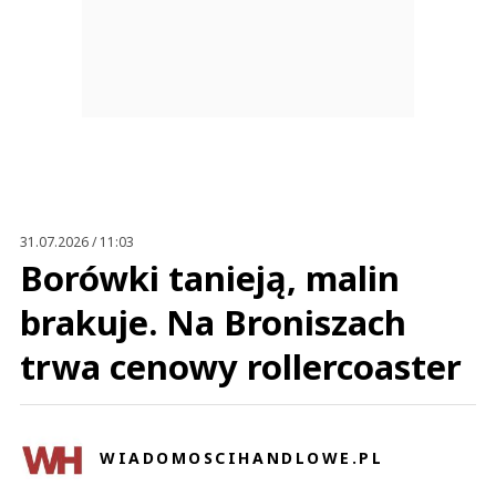
31.07.2026 / 11:03
Borówki tanieją, malin
brakuje. Na Broniszach
trwa cenowy rollercoaster
WIADOMOSCIHANDLOWE.PL