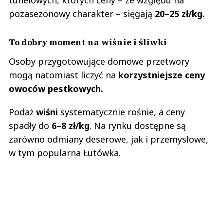
tunelowych, których ceny – ze względu na
pozasezonowy charakter – sięgają
20–25 zł/kg.
To dobry moment na wiśnie i śliwki
Osoby przygotowujące domowe przetwory
mogą natomiast liczyć na
korzystniejsze ceny
owoców pestkowych.
Podaż
wiśni
systematycznie rośnie, a ceny
spadły do
6–8 zł/kg
. Na rynku dostępne są
zarówno odmiany deserowe, jak i przemysłowe,
w tym popularna Łutówka.