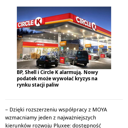
BP, Shell i Circle K alarmują. Nowy
podatek może wywołać kryzys na
rynku stacji paliw
– Dzięki rozszerzeniu współpracy z MOYA
wzmacniamy jeden z najważniejszych
kierunków rozwoju Pluxee: dostępność