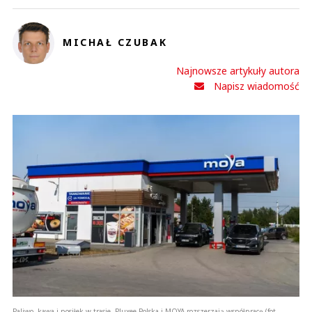
MICHAŁ CZUBAK
Najnowsze artykuły autora
Napisz wiadomość
Paliwo, kawa i posiłek w trasie. Pluxee Polska i MOYA rozszerzają współpracę (fot.