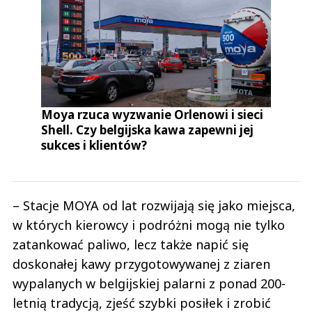
Moya rzuca wyzwanie Orlenowi i sieci
Shell. Czy belgijska kawa zapewni jej
sukces i klientów?
– Stacje MOYA od lat rozwijają się jako miejsca,
w których kierowcy i podróżni mogą nie tylko
zatankować paliwo, lecz także napić się
doskonałej kawy przygotowywanej z ziaren
wypalanych w belgijskiej palarni z ponad 200-
letnią tradycją, zjeść szybki posiłek i zrobić