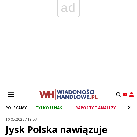
ad
POLECAMY:
TYLKO U NAS
RAPORTY I ANALIZY
RET
10.05.2022 / 13:57
Jysk Polska nawiązuje