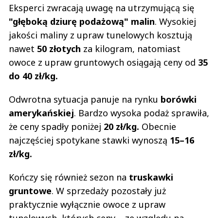
Eksperci zwracają uwagę na utrzymującą się
"głęboką dziurę podażową" malin
. Wysokiej
jakości maliny z upraw tunelowych kosztują
nawet
50 złotych
za kilogram, natomiast
owoce z upraw gruntowych osiągają ceny od
35
do 40 zł/kg.
Odwrotna sytuacja panuje na rynku
borówki
amerykańskiej
. Bardzo wysoka podaż sprawiła,
że ceny spadły poniżej
20 zł/kg.
Obecnie
najczęściej spotykane stawki wynoszą
15–16
zł/kg.
Kończy się również sezon na
truskawki
gruntowe
. W sprzedaży pozostały już
praktycznie wyłącznie owoce z upraw