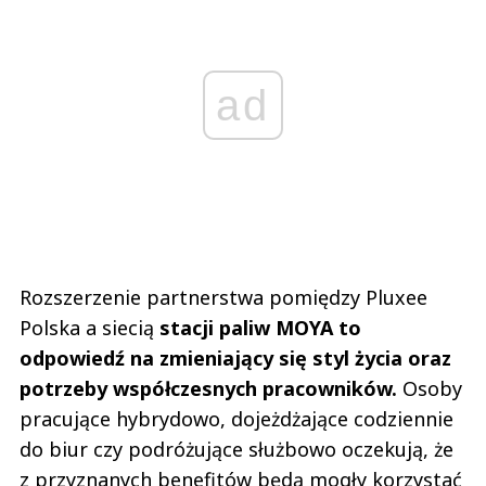
ad
Rozszerzenie partnerstwa pomiędzy Pluxee
Polska a siecią
stacji paliw MOYA to
odpowiedź na zmieniający się styl życia oraz
potrzeby współczesnych pracowników.
Osoby
pracujące hybrydowo, dojeżdżające codziennie
do biur czy podróżujące służbowo oczekują, że
z przyznanych benefitów będą mogły korzystać