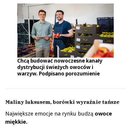
Chcą budować nowoczesne kanały
dystrybucji świeżych owoców i
warzyw. Podpisano porozumienie
Maliny luksusem, borówki wyraźnie tańsze
Największe emocje na rynku budzą
owoce
miękkie.