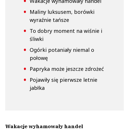
Wakacje wyhamowały handel
Maliny luksusem, borówki
wyraźnie tańsze
To dobry moment na wiśnie i
śliwki
Ogórki potaniały niemal o
połowę
Papryka może jeszcze zdrożeć
Pojawiły się pierwsze letnie
jabłka
Wakacje wyhamowały handel