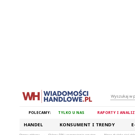
POLECAMY:
TYLKO U NAS
RAPORTY I ANALI
HANDEL
KONSUMENT I TRENDY
E