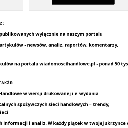
Z:
 publikowanych wyłącznie na naszym portalu
artykułów - newsów, analiz, raportów, komentarzy,
kułów na portalu wiadomoscihandlowe.pl - ponad 50 tys
TAKŻE:
andlowe w wersji drukowanej i e-wydania
okalnych spożywczych sieci handlowych – trendy,
ieci
informacji i analiz. W każdy piątek w twojej skrzynce 