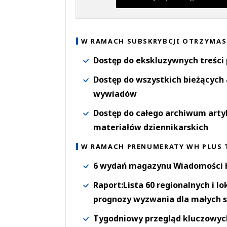
W RAMACH SUBSKRYBCJI OTRZYMAS
Dostęp do ekskluzywnych treści
Dostęp do wszystkich bieżących 
wywiadów
Dostęp do całego archiwum arty
materiałów dziennikarskich
W RAMACH PRENUMERATY WH PLUS 
6 wydań magazynu Wiadomości H
Raport:Lista 60 regionalnych i l
prognozy wyzwania dla małych s
Tygodniowy przegląd kluczowych 