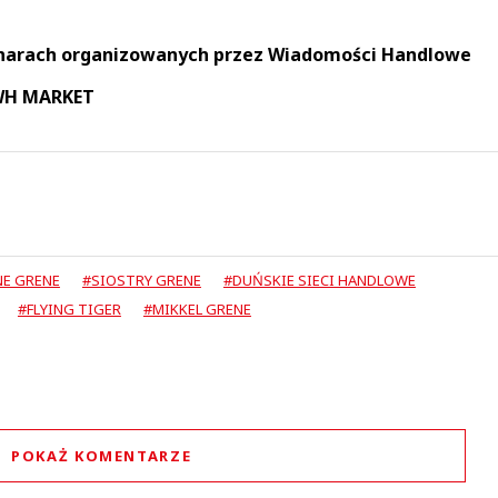
narach organizowanych przez Wiadomości Handlowe
 WH MARKET
E GRENE
#SIOSTRY GRENE
#DUŃSKIE SIECI HANDLOWE
#FLYING TIGER
#MIKKEL GRENE
POKAŻ KOMENTARZE