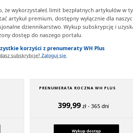
 to, że wykorzystałeś limit bezpłatnych artykułów w t
tać artykuł premium, dostępny wyłącznie dla naszy
jonalne dziennikarstwo. Wykup subskrypcję i uzysk
zony dostęp do naszego portalu.
wszystkie korzyści z prenumeraty WH Plus
dasz subskrybcję?
Zaloguj się.
PRENUMERATA ROCZNA WH PLUS
399,99
zł - 365 dni
Wykup dostęp