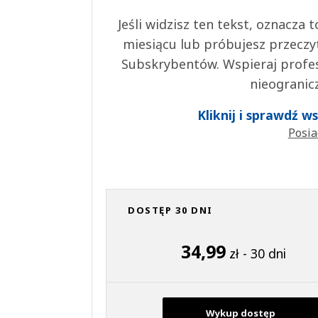
Jeśli widzisz ten tekst, oznacza
miesiącu lub próbujesz przeczy
Subskrybentów. Wspieraj profes
nieogranic
Kliknij i sprawdź 
Posia
DOSTĘP 30 DNI
34,99
zł - 30 dni
Wykup dostęp