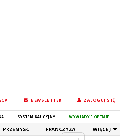
ACA
NEWSLETTER
ZALOGUJ SIĘ
KA
SYSTEM KAUCYJNY
WYWIADY I OPINIE
PRZEMYSŁ
FRANCZYZA
WIĘCEJ